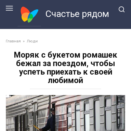
Перейти
к
Счастье рядом
контенту
Главная
»
Люди
Моряк с букетом ромашек
бежал за поездом, чтобы
успеть приехать к своей
любимой