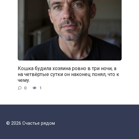
Кошка будила хозяина ровно в три ночи, а
на четвёртые сутки он наконец понял, что к
чему.
0
1
© 2026 Счастье рядом