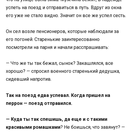
успеть на поезд и отправиться в путь. Вдруг из окна
его уже не стало видно. Значит он все же успел сесть.
Он сел возле пенсионеров, которые наблюдали за
его погоней. Старенькие заинтересованно
посмотрели на парня и начали расспрашивать:
— Что же ты так бежал, сынок? Закашлялся, все
хорошо? — спросил военного старенький дедушка,
сидевший напротив.
Так на поезд едва успевал. Когда пришел на
перрон — поезд отправился.
— Куда ты так спешишь, да еще и с такими
красивыми ромашками
? Не боишься, что завянут? —