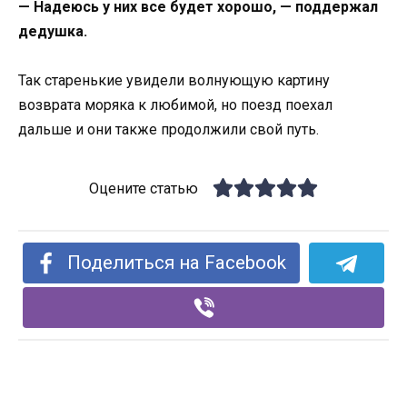
— Надеюсь у них все будет хорошо, — поддержал
дедушка.
Так старенькие увидели волнующую картину
возврата моряка к любимой, но поезд поехал
дальше и они также продолжили свой путь.
Оцените статью
Поделиться на Facebook