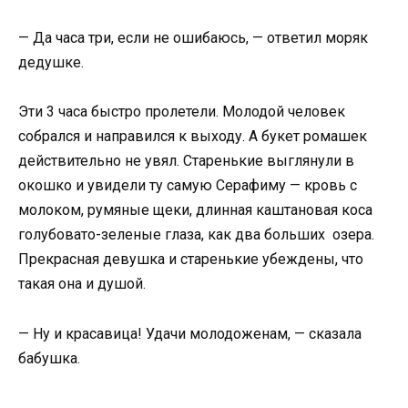
— Да часа три, если не ошибаюсь, — ответил моряк
дедушке.
Эти 3 часа быстро пролетели. Молодой человек
собрался и направился к выходу. А букет ромашек
действительно не увял. Старенькие выглянули в
окошко и увидели ту самую Серафиму — кровь с
молоком, румяные щеки, длинная каштановая коса
голубовато-зеленые глаза, как два больших озера.
Прекрасная девушка и старенькие убеждены, что
такая она и душой.
— Ну и красавица! Удачи молодоженам, — сказала
бабушка.