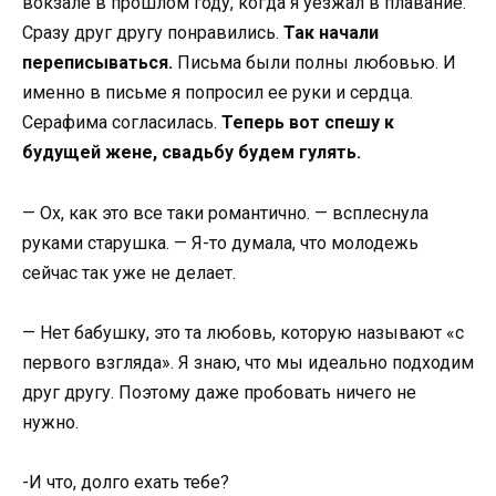
вокзале в прошлом году, когда я уезжал в плавание.
Сразу друг другу понравились.
Так начали
переписываться.
Письма были полны любовью. И
именно в письме я попросил ее руки и сердца.
Серафима согласилась.
Теперь вот спешу к
будущей жене, свадьбу будем гулять.
— Ох, как это все таки романтично. — всплеснула
руками старушка. — Я-то думала, что молодежь
сейчас так уже не делает.
— Нет бабушку, это та любовь, которую называют «с
первого взгляда». Я знаю, что мы идеально подходим
друг другу. Поэтому даже пробовать ничего не
нужно.
-И что, долго ехать тебе?