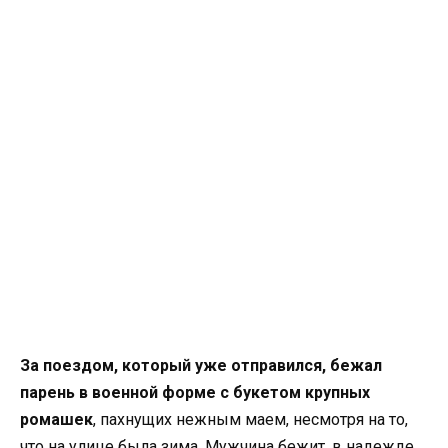
За поездом, который уже отправился, бежал
парень в военной форме с букетом крупных
ромашек
, пахнущих нежным маем, несмотря на то,
что на улице была зима. Мужчина бежит, в надежде