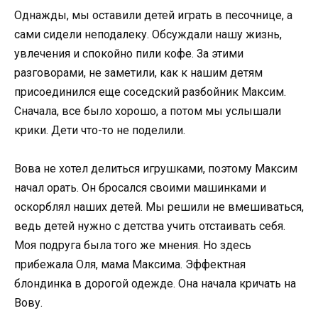
Однажды, мы оставили детей играть в песочнице, а
сами сидели неподалеку. Обсуждали нашу жизнь,
увлечения и спокойно пили кофе. За этими
разговорами, не заметили, как к нашим детям
присоединился еще соседский разбойник Максим.
Сначала, все было хорошо, а потом мы услышали
крики. Дети что-то не поделили.
Вова не хотел делиться игрушками, поэтому Максим
начал орать. Он бросался своими машинками и
оскорблял наших детей. Мы решили не вмешиваться,
ведь детей нужно с детства учить отстаивать себя.
Моя подруга была того же мнения. Но здесь
прибежала Оля, мама Максима. Эффектная
блондинка в дорогой одежде. Она начала кричать на
Вову.