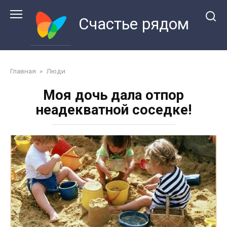
Перейти
к
Счастье рядом
контенту
Главная
»
Люди
Моя дочь дала отпор
неадекватной соседке!