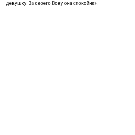
девушку. За своего Вову она спокойна».