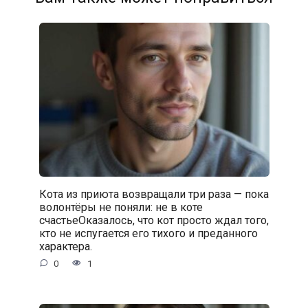
Кота из приюта возвращали три раза — пока
волонтёры не поняли: не в коте
счастьеОказалось, что кот просто ждал того,
кто не испугается его тихого и преданного
характера.
0
1