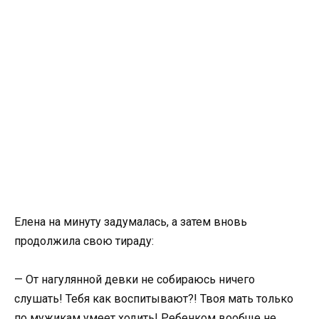
Елена на минуту задумалась, а затем вновь
продолжила свою тираду:
— От нагулянной девки не собираюсь ничего
слушать! Тебя как воспитывают?! Твоя мать только
по мужикам умеет ходить! Ребенком вообще не