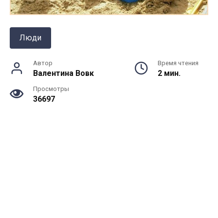
Люди
Автор
Время чтения
Валентина Вовк
2 мин.
Просмотры
36697