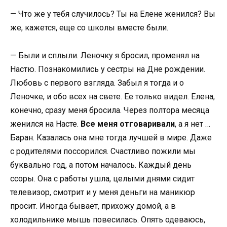
— Что же у тебя случилось? Ты на Елене женился? Вы
же, кажется, еще со школы вместе были.
— Были и сплыли. Леночку я бросил, променял на
Настю. Познакомились у сестры на Дне рождении.
Любовь с первого взгляда. Забыл я тогда и о
Леночке, и обо всех на свете. Ее только видел. Елена,
конечно, сразу меня бросила. Через полтора месяца
женился на Насте.
Все меня отговаривали
, а я нет …
Баран. Казалась она мне тогда лучшей в мире. Даже
с родителями поссорился. Счастливо пожили мы
буквально год, а потом началось. Каждый день
ссоры. Она с работы ушла, целыми днями сидит
телевизор, смотрит и у меня деньги на маникюр
просит. Иногда бывает, прихожу домой, а в
холодильнике мышь повесилась. Опять одеваюсь,