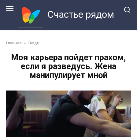
Перейти
к
Счастье рядом
контенту
Главная
»
Люди
Моя карьера пойдет прахом,
если я разведусь. Жена
манипулирует мной