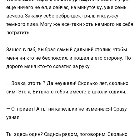
еще ничего не ел, а сейчас, на минуточку, уже семь
вечера. Закажу себе ребрышек гриль и кружку
темного пива. Могу же все-таки хоть немного на себя
потратить.
Зашел в паб, выбрал самый дальний столик, чтобы
меня ни кто не беспокоил, и пошел в его сторону. По
дороге меня кто-то схватил за руку.
— Вовка, это ты? Да неужели! Сколько лет, сколько
зим! Это я, Витька, с тобой вместе в школу ходили.
— О, привет! А ты ни капельки не изменился! Сразу
узнал.
Ты здесь один? Садись рядом, поговорим. Сколько