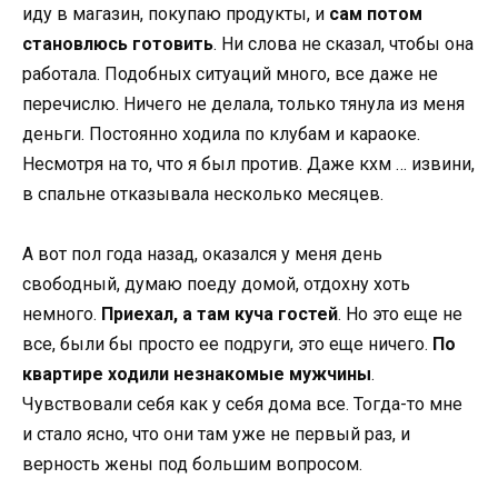
иду в магазин, покупаю продукты, и
сам потом
становлюсь готовить
. Ни слова не сказал, чтобы она
работала. Подобных ситуаций много, все даже не
перечислю. Ничего не делала, только тянула из меня
деньги. Постоянно ходила по клубам и караоке.
Несмотря на то, что я был против. Даже кхм … извини,
в спальне отказывала несколько месяцев.
А вот пол года назад, оказался у меня день
свободный, думаю поеду домой, отдохну хоть
немного.
Приехал, а там куча гостей
. Но это еще не
все, были бы просто ее подруги, это еще ничего.
По
квартире ходили незнакомые мужчины
.
Чувствовали себя как у себя дома все. Тогда-то мне
и стало ясно, что они там уже не первый раз, и
верность жены под большим вопросом.