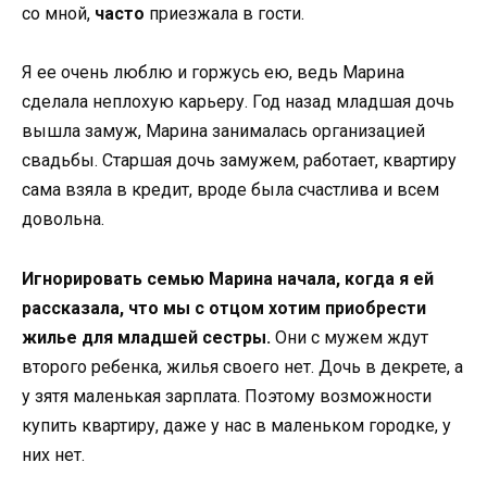
со мной,
часто
приезжала в гости.
Я ее очень люблю и горжусь ею, ведь Марина
сделала неплохую карьеру. Год назад младшая дочь
вышла замуж, Марина занималась организацией
свадьбы. Старшая дочь замужем, работает, квартиру
сама взяла в кредит, вроде была счастлива и всем
довольна.
Игнорировать семью Марина начала, когда я ей
рассказала, что мы с отцом хотим приобрести
жилье для младшей сестры.
Они с мужем ждут
второго ребенка, жилья своего нет. Дочь в декрете, а
у зятя маленькая зарплата. Поэтому возможности
купить квартиру, даже у нас в маленьком городке, у
них нет.