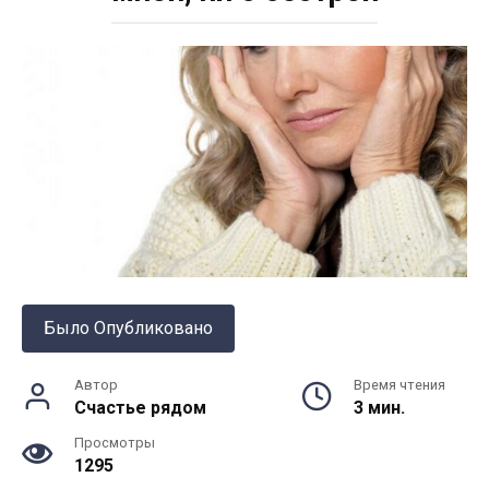
Было Опубликовано
Автор
Время чтения
Счастье рядом
3 мин.
Просмотры
1295