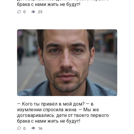
брака с нами жить не будут!
0
25
— Кого ты привёл в мой дом? — в
изумлении спросила жена. — Мы же
договаривались: дети от твоего первого
брака с нами жить не будут!
0
16