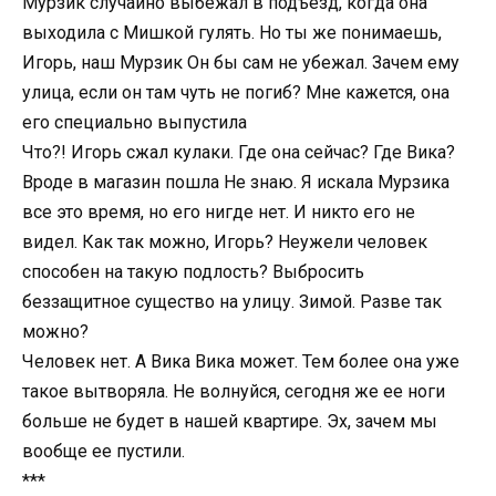
Мурзик случайно выбежал в подъезд, когда она
выходила с Мишкой гулять. Но ты же понимаешь,
Игорь, наш Мурзик Он бы сам не убежал. Зачем ему
улица, если он там чуть не погиб? Мне кажется, она
его специально выпустила
Что?! Игорь сжал кулаки. Где она сейчас? Где Вика?
Вроде в магазин пошла Не знаю. Я искала Мурзика
все это время, но его нигде нет. И никто его не
видел. Как так можно, Игорь? Неужели человек
способен на такую подлость? Выбросить
беззащитное существо на улицу. Зимой. Разве так
можно?
Человек нет. А Вика Вика может. Тем более она уже
такое вытворяла. Не волнуйся, сегодня же ее ноги
больше не будет в нашей квартире. Эх, зачем мы
вообще ее пустили.
***