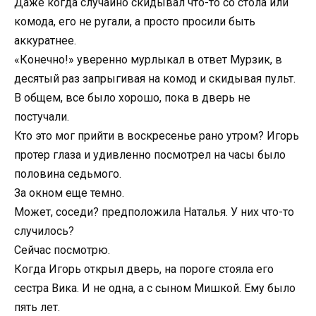
Даже когда случайно скидывал что-то со стола или
комода, его не ругали, а просто просили быть
аккуратнее.
«Конечно!» уверенно мурлыкал в ответ Мурзик, в
десятый раз запрыгивая на комод и скидывая пульт.
В общем, все было хорошо, пока в дверь не
постучали.
Кто это мог прийти в воскресенье рано утром? Игорь
протер глаза и удивленно посмотрел на часы было
половина седьмого.
За окном еще темно.
Может, соседи? предположила Наталья. У них что-то
случилось?
Сейчас посмотрю.
Когда Игорь открыл дверь, на пороге стояла его
сестра Вика. И не одна, а с сыном Мишкой. Ему было
пять лет.