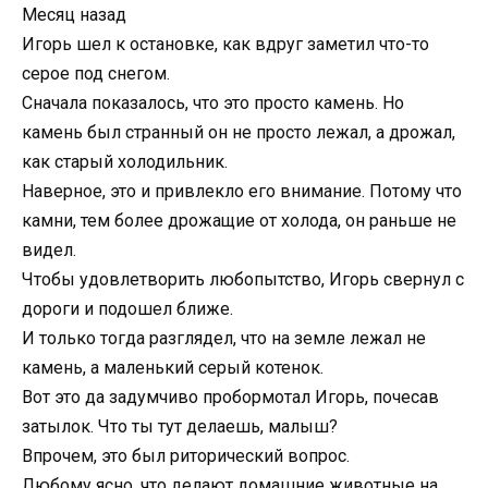
Месяц назад
Игорь шел к остановке, как вдруг заметил что-то
серое под снегом.
Сначала показалось, что это просто камень. Но
камень был странный он не просто лежал, а дрожал,
как старый холодильник.
Наверное, это и привлекло его внимание. Потому что
камни, тем более дрожащие от холода, он раньше не
видел.
Чтобы удовлетворить любопытство, Игорь свернул с
дороги и подошел ближе.
И только тогда разглядел, что на земле лежал не
камень, а маленький серый котенок.
Вот это да задумчиво пробормотал Игорь, почесав
затылок. Что ты тут делаешь, малыш?
Впрочем, это был риторический вопрос.
Любому ясно, что делают домашние животные на