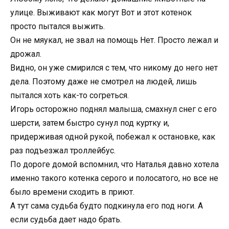
улице. Выживают как могут Вот и этот котенок
просто пытался выжить.
Он не мяукал, не звал на помощь Нет. Просто лежал и
дрожал.
Видно, он уже смирился с тем, что никому до него нет
дела. Поэтому даже не смотрел на людей, лишь
пытался хоть как-то согреться.
Игорь осторожно поднял малыша, смахнул снег с его
шерсти, затем быстро сунул под куртку и,
придерживая одной рукой, побежал к остановке, как
раз подъезжал троллейбус.
По дороге домой вспомнил, что Наталья давно хотела
именно такого котенка серого и полосатого, но все не
было времени сходить в приют.
А тут сама судьба будто подкинула его под ноги. А
если судьба дает надо брать.