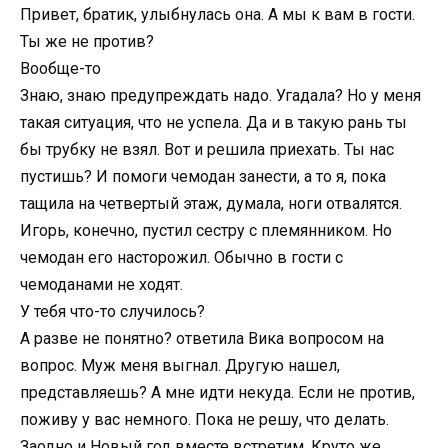
Привет, братик, улыбнулась она. А мы к вам в гости.
Ты же не против?
Вообще-то
Знаю, знаю предупреждать надо. Угадала? Но у меня
такая ситуация, что не успела. Да и в такую рань ты
бы трубку не взял. Вот и решила приехать. Ты нас
пустишь? И помоги чемодан занести, а то я, пока
тащила на четвертый этаж, думала, ноги отвалятся.
Игорь, конечно, пустил сестру с племянником. Но
чемодан его насторожил. Обычно в гости с
чемоданами не ходят.
У тебя что-то случилось?
А разве не понятно? ответила Вика вопросом на
вопрос. Муж меня выгнал. Другую нашел,
представляешь? А мне идти некуда. Если не против,
поживу у вас немного. Пока не решу, что делать.
Заодно и Новый год вместе встретим. Круто же,