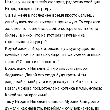
Наташ, у меня для тебя сюрприз, радостно сообщил
Игорь, заходя в квартиру.
Ой, ты меня в последнее время просто балуешь,
улыбнулась жена, выходя в прихожую. То сережки
золотые, то новый телефон, о котором мечтала, то
билеты в кино. Что на этот раз? Путевки на
горнолыжный курорт?
Круче! засиял Игорь и, расстегнув куртку, достал
котенка. Вот! Нашел на улице. Ты же хотела именно
такого? Серого и полосатого?
Боже, ахнула Наталья. Он же совсем замерз,
бедняжка. Давай его сюда, буду греть. А ты
раздевайся, мой руки и иди на кухню. Ужин готов.
Наталья снова посмотрела на котенка и улыбнулась:
Какой же он красивый
Так у Игоря и Натальи появился Мурзик. Они долго
думали, как назвать, перебрали кучу вариантов, но