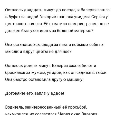
Осталось двадцать минут до поезда, и Валерия зашла
в буфет за водой. Ускорив шаг, она увидела Сергея у
цветочного киоска. Её охватило неверие: разве он не
должен был ухаживать за больной матерью?
Она остановилась, следя за ним, и поймала себя на
мысли: а вдруг цветы не для неё?
Осталось девять минут. Валерия сжала билет и
бросилась за мужем, увидев, как он садится в такси.
Она быстро остановила другую машину:
Догоняйте его, заплачу вдвое!
Водитель, заинтересованный её просьбой,
нахмурился, но согласился. Через окно Валерия