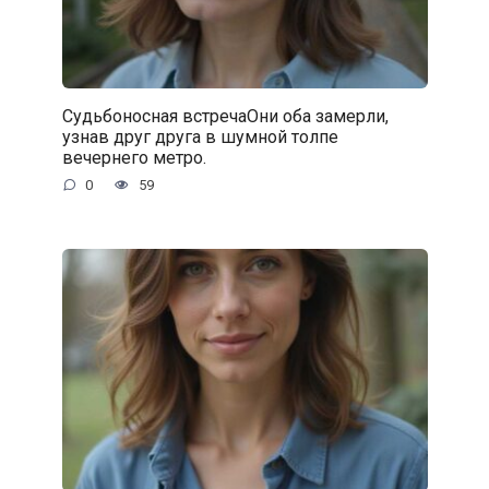
Судьбоносная встречаОни оба замерли,
узнав друг друга в шумной толпе
вечернего метро.
0
59