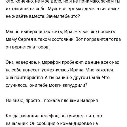
Это, конечно, не моё дело, но я не понимаю, зачем ты
их тащишь на себе. Муж всё время здесь, а вы даже
не живёте вместе. Зачем тебе это?
Мы не выбирали так жить, Ира. Нельзя же бросить
маму Сергея в таком состоянии. Вот поправится тогда
он вернётся в город.
Она, наверное, и марафон пробежит, да ещё всех нас
на себе понесёт, усмехнулась Ирина. Мне кажется,
она притворяется. А ты раньше другой была. Что
случилось, они тебе мозги запудрили?
Не знаю, просто… пожала плечами Валерия.
Когда зазвонил телефон, она увидела, что это
начальник. Он сообщил о командировке на