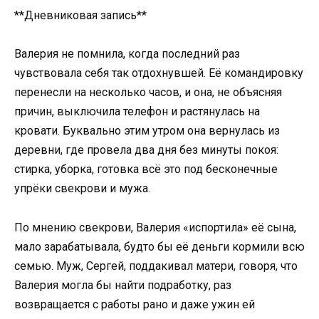
**Дневниковая запись**
Валерия не помнила, когда последний раз
чувствовала себя так отдохнувшей. Её командировку
перенесли на несколько часов, и она, не объясняя
причин, выключила телефон и растянулась на
кровати. Буквально этим утром она вернулась из
деревни, где провела два дня без минуты покоя:
стирка, уборка, готовка всё это под бесконечные
упрёки свекрови и мужа.
По мнению свекрови, Валерия «испортила» её сына,
мало зарабатывала, будто бы её деньги кормили всю
семью. Муж, Сергей, поддакивал матери, говоря, что
Валерия могла бы найти подработку, раз
возвращается с работы рано и даже ужин ей