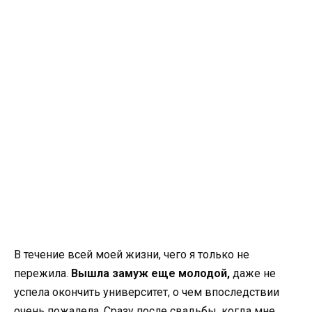
В течение всей моей жизни, чего я только не
пережила.
Вышла замуж еще молодой,
даже не
успела окончить университет, о чем впоследствии
очень пожалела. Сразу после свадьбы, когда мне