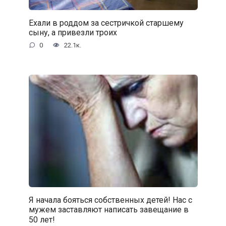
Ехали в роддом за сестричкой старшему
сыну, а привезли троих
0
22.1к.
Я начала бояться собственных детей! Нас с
мужем заставляют написать завещание в
50 лет!