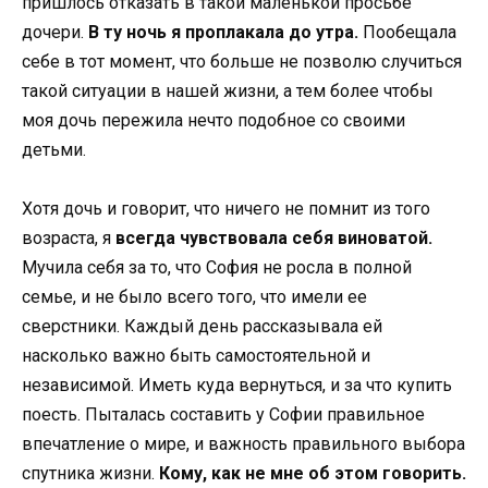
пришлось отказать в такой маленькой просьбе
дочери.
В ту ночь я проплакала до утра.
Пообещала
себе в тот момент, что больше не позволю случиться
такой ситуации в нашей жизни, а тем более чтобы
моя дочь пережила нечто подобное со своими
детьми.
Хотя дочь и говорит, что ничего не помнит из того
возраста, я
всегда чувствовала себя виноватой.
Мучила себя за то, что София не росла в полной
семье, и не было всего того, что имели ее
сверстники. Каждый день рассказывала ей
насколько важно быть самостоятельной и
независимой. Иметь куда вернуться, и за что купить
поесть. Пыталась составить у Софии правильное
впечатление о мире, и важность правильного выбора
спутника жизни.
Кому, как не мне об этом говорить.