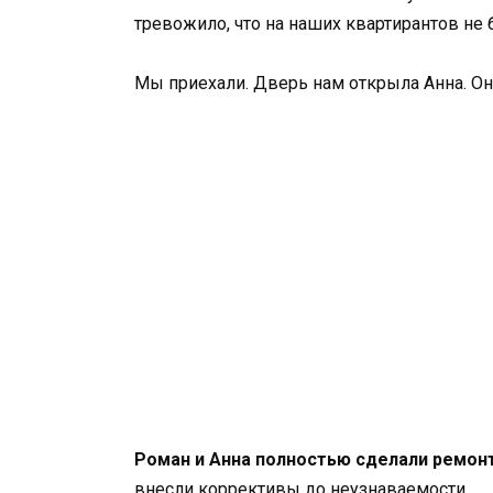
тревожило, что на наших квартирантов не 
Мы приехали. Дверь нам открыла Анна. Он
Роман и Анна полностью сделали ремон
внесли коррективы до неузнаваемости.