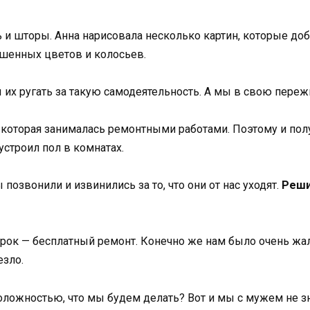
и шторы. Анна нарисовала несколько картин, которые доб
ушенных цветов и колосьев.
их ругать за такую ​​самодеятельность. А мы в свою пережи
, которая занималась ремонтными работами. Поэтому и по
 устроил пол в комнатах.
позвонили и извинились за то, что они от нас уходят.
Реши
рок — бесплатный ремонт. Конечно же нам было очень жал
езло.
оложностью, что мы будем делать? Вот и мы с мужем не з