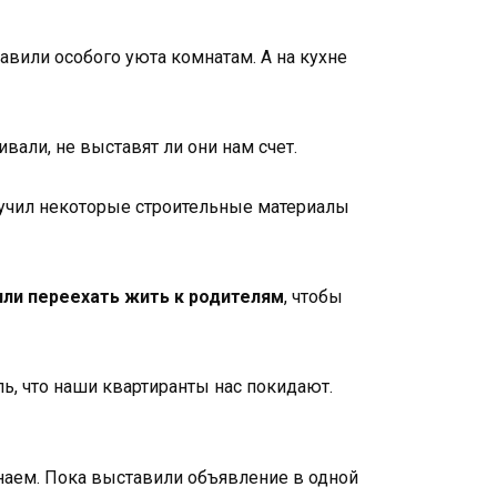
авили особого уюта комнатам. А на кухне
вали, не выставят ли они нам счет.
лучил некоторые строительные материалы
ли переехать жить к родителям
, чтобы
ь, что наши квартиранты нас покидают.
наем. Пока выставили объявление в одной