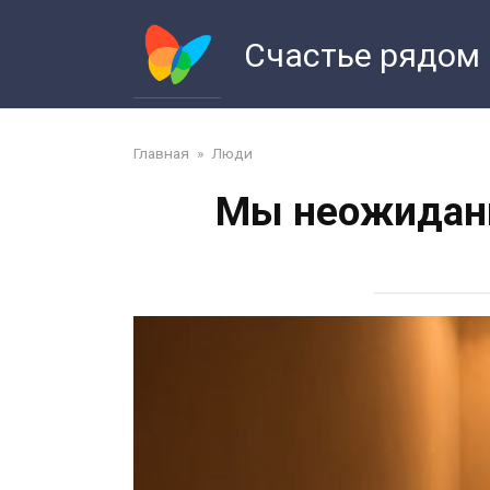
Перейти
к
Счастье рядом
контенту
Главная
»
Люди
Мы неожиданн