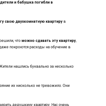
одители и бабушка погибли в
угу свою двухкомнатную квартиру
в
 решили, что
можно сдавать эту квартиру
,
 даже покроются расходы на обучение в
 Жители нашлись буквально за несколько
ояние их нисколько не тревожило. Они
верить дедушкину квартиру. Нас очень