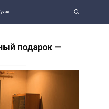
Кухня
ный подарок —