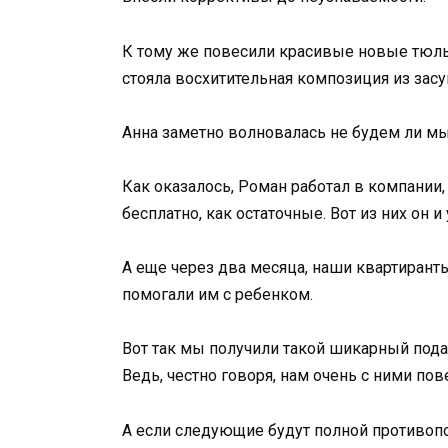
К тому же повесили красивые новые тюль 
стояла восхитительная композиция из зас
Анна заметно волновалась не будем ли мы 
Как оказалось, Роман работал в компании
бесплатно, как остаточные. Вот из них он и
А еще через два месяца, наши квартиранты 
помогали им с ребенком.
Вот так мы получили такой шикарный пода
Ведь, честно говоря, нам очень с ними пов
А если следующие будут полной противоп