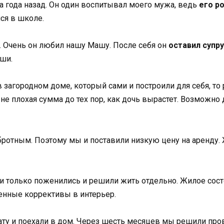
 года назад. Он один воспитывал моего мужа, ведь
его р
лся в школе.
. Очень он любил нашу Машу. После себя он
оставил супр
ши.
 загородном доме, который сами и построили для себя, то
 не плохая сумма до тех пор, как дочь вырастет. Возможно
бротным. Поэтому мы и поставили низкую цену на аренду.
ни только поженились и решили жить отдельно. Жилое сост
ленные коррективы в интерьер.
лату и поехали в дом. Через шесть месяцев мы решили про