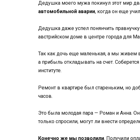
Дедушка моего мужа покинул этот мир два
автомобильной аварии
, когда он еще учи
Дедушка даже успел понянчить правнучку
австрийском доме в центре города для Ма
Так как дочь еще маленькая, а мы живем в
а прибыль откладывать на счет. Соберется
институте.
Ремонт в квартире был стареньким, но до
часов.
Это была молодая пара — Роман и Анна. О
только спросили, могут ли внести опреде
Конечно же мы позволили
. Получили оп