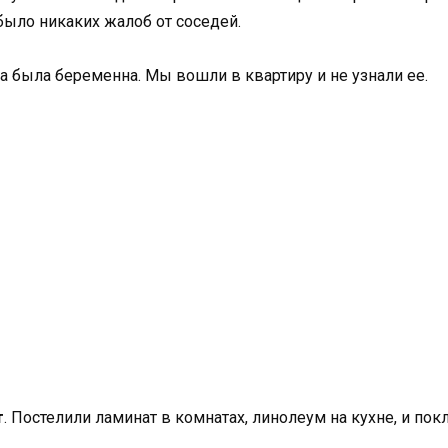
было никаких жалоб от соседей.
а была беременна. Мы вошли в квартиру и не узнали ее.
т
. Постелили ламинат в комнатах, линолеум на кухне, и п