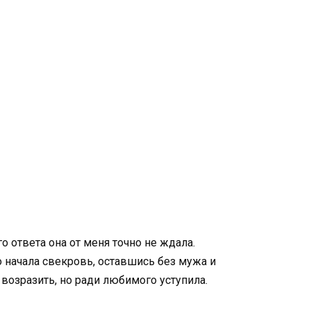
о ответа она от меня точно не ждала.
о начала свекровь, оставшись без мужа и
 возразить, но ради любимого уступила.