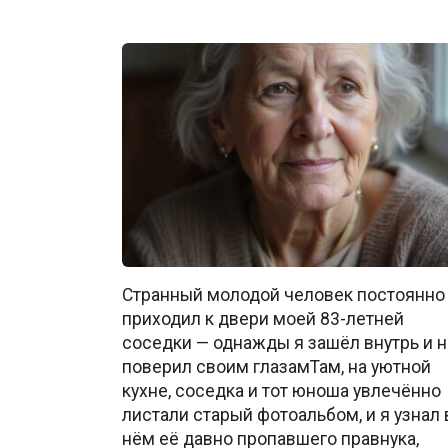
Странный молодой человек постоянно
приходил к двери моей 83-летней
соседки — однажды я зашёл внутрь и н
поверил своим глазамТам, на уютной
кухне, соседка и тот юноша увлечённо
листали старый фотоальбом, и я узнал 
нём её давно пропавшего правнука,