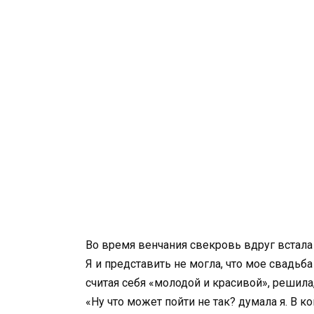
Во время венчания свекровь вдруг встала с
Я и представить не могла, что мое свадь
считая себя «молодой и красивой», решила
«Ну что может пойти не так? думала я. В к