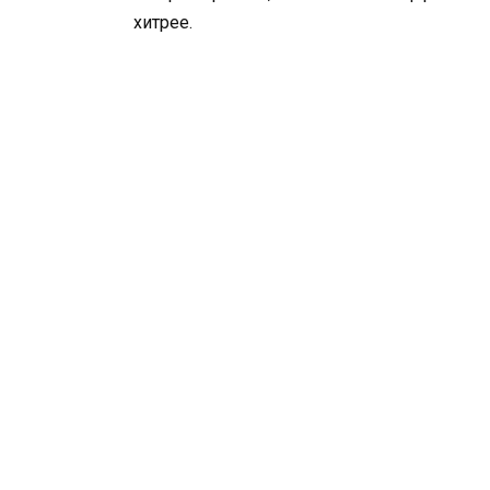
хитрее.