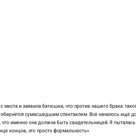
 места и заявила батюшке, что против нашего брака: таког
ба обернётся сумасшедшим спектаклем. Всё началось ещё д
, что именно она должна быть свидетельницей. Я пыталась
онце концов, это просто формальность».