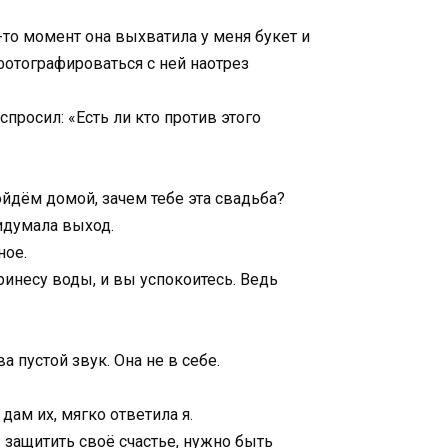
-то момент она выхватила у меня букет и
фотографироваться с ней наотрез
просил: «Есть ли кто против этого
ойдём домой, зачем тебе эта свадьба?
придумала выход.
ное.
ринесу воды, и вы успокоитесь. Ведь
 пустой звук. Она не в себе.
дам их, мягко ответила я.
ы защитить своё счастье, нужно быть