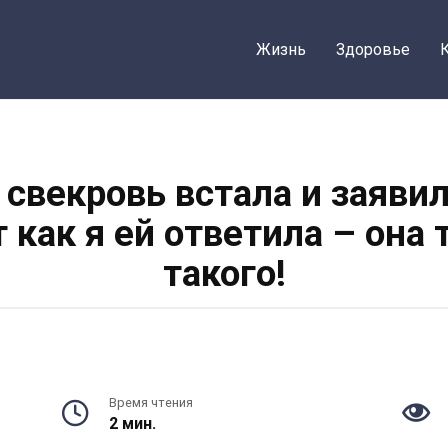
Жизнь
Здоровье
свекровь встала и заяви
т как я ей ответила – она
такого!
Время чтения
2 мин.