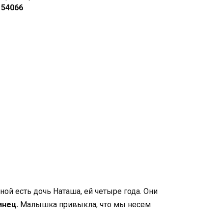
54066
еной есть дочь Наташа, ей четыре года. Они
инец.
Малышка привыкла, что мы несем