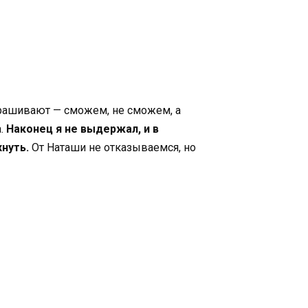
прашивают — сможем, не сможем, а
а.
Наконец я не выдержал, и в
нуть.
От Наташи не отказываемся, но