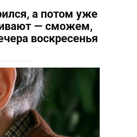
ился, а потом уже
шивают — сможем,
вечера воскресенья