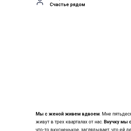
Счастье рядом
Мы с женой живем вдвоем
. Мне пятьдес
живут в трех кварталах от нас.
Внучку мы 
что-то вкусненькое, заглядывает, что ей 