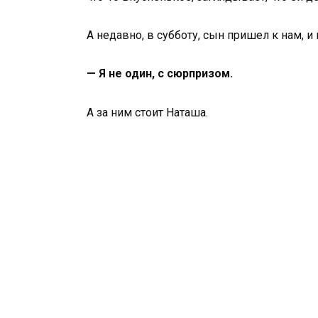
А недавно, в субботу, сын пришел к нам, и 
— Я не один, с сюрпризом.
А за ним стоит Наташа.