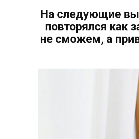
На следующие вых
повторялся как 
не сможем, а прив