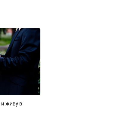
 и живу в