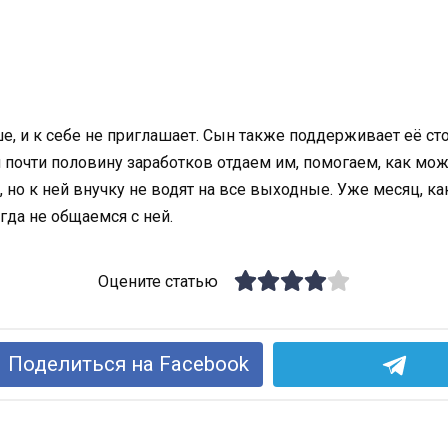
ше, и к себе не приглашает. Сын также поддерживает её сто
и почти половину заработков отдаем им, помогаем, как мо
, но к ней внучку не водят на все выходные. Уже месяц, ка
гда не общаемся с ней.
Оцените статью
Поделиться на Facebook