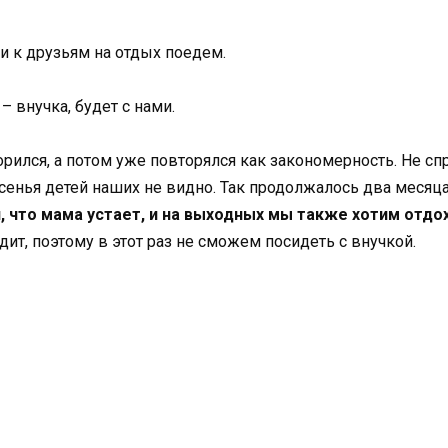
и к друзьям на отдых поедем.
– внучка, будет с нами.
ился, а потом уже повторялся как закономерность. Не с
есенья детей наших не видно. Так продолжалось два месяц
, что мама устает, и на выходных мы также хотим отдох
дит, поэтому в этот раз не сможем посидеть с внучкой.