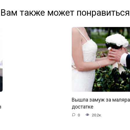
Вам также может понравиться
Вышла замуж за маляра
з
достатке
0
20.2к.