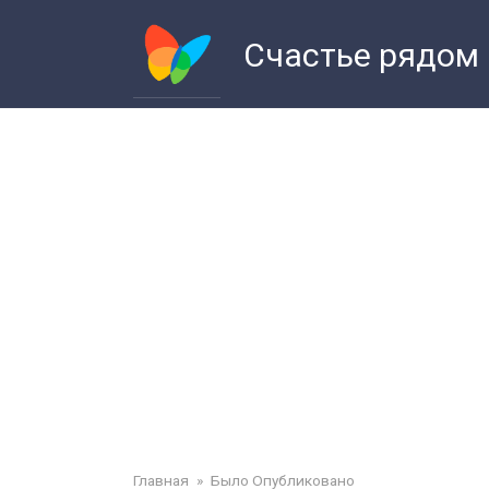
Перейти
к
Счастье рядом
контенту
Главная
»
Было Опубликовано