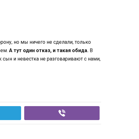
рону, но мы ничего не сделали, только
жем.
А тут один отказ, и такая обида.
В
к сын и невестка не разговаривают с нами,