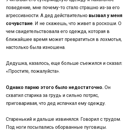
поведение, мне почему-то стало страшно из-за его
агрессивности. А дед действительно
вызвал у меня
сочувствие
. И не скажешь, что живет в роскоши. О
чем свидетельствовала его одежда, которая в
ближайшее время может превратиться в лохмотья,
настолько была изношена.
Дедушка, казалось, еще больше съежился и сказал:
«Простите, пожалуйста».
Однако парню этого было недостаточно.
Он
схватил старика за грудь и сильно потряс,
приговаривая, что дед испачкал ему одежду.
Старенький и дальше извинялся. Говорил с трудом.
Под ноги посыпались оборванные пуговицы.