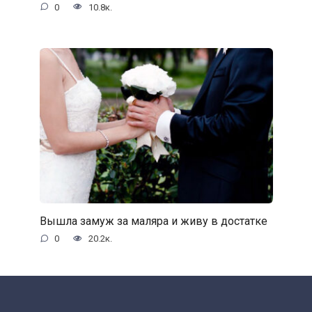
0
10.8к.
Вышла замуж за маляра и живу в достатке
0
20.2к.