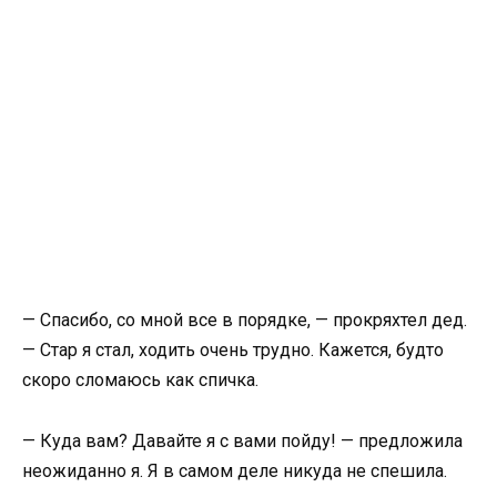
— Спасибо, со мной все в порядке, — прокряхтел дед.
— Стар я стал, ходить очень трудно. Кажется, будто
скоро сломаюсь как спичка.
— Куда вам? Давайте я с вами пойду! — предложила
неожиданно я. Я в самом деле никуда не спешила.