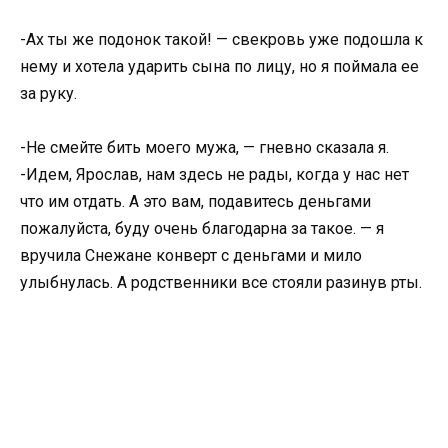
-Ах ты же подонок такой! — свекровь уже подошла к
нему и хотела ударить сына по лицу, но я поймала ее
за руку.
-Не смейте бить моего мужа, — гневно сказала я.
-Идем, Ярослав, нам здесь не рады, когда у нас нет
что им отдать. А это вам, подавитесь деньгами
пожалуйста, буду очень благодарна за такое. — я
вручила Снежане конверт с деньгами и мило
улыбнулась. А родственники все стояли разинув рты.