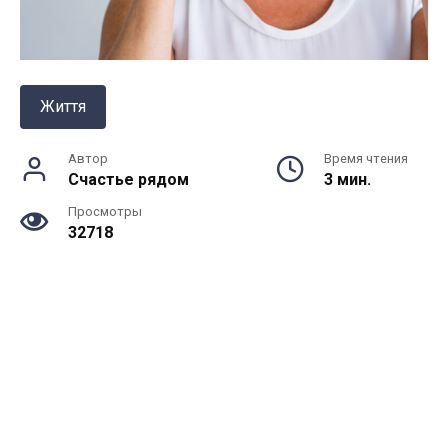
Життя
Автор
Время чтения
Счастье рядом
3 мин.
Просмотры
32718