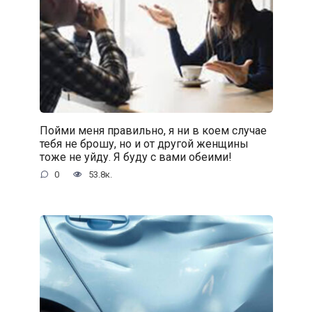
Пойми меня правильно, я ни в коем случае
тебя не брошу, но и от другой женщины
тоже не уйду. Я буду с вами обеими!
0
53.8к.