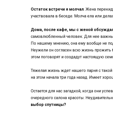
Остаток встречи я молчал
. Жена переки
участвовала в беседе. Молча ела или делал
Дома, после кафе, мы с женой обсужда
самовлюбленный человек. Для нее важны д
По нашему мнению, она ему вообще не подх
Неужели он согласен всю жизнь прожить бе
этом поговорят и создадут настоящую сем
Тяжелая жизнь ждет нашего парня с такой
на этом начала три года назад. Имеет хор
Остается для нас загадкой, когда они усп
очередного салона красоты. Неудивительно
выбор спутницы?