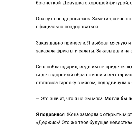
брюнеткой. Девушка с хорошей фигурой, од
Она сухо поздоровалась. Заметил, жене эт
официально поздороваться.
Заказ давно принесли. Я выбрал мясную и
заказала фрукты и салаты. Заказывали на 
Сын поблагодарил, ведь им не придется жд
ведет здоровый образ жизни и вегетариан
отставила тарелку с мясом, пододвинула к
— Это значит, что я не ем мяса.
Могли бы п
Я подавился
. Жена замерла с открытым рт
«Держись! Это же твоя будущая невестка»