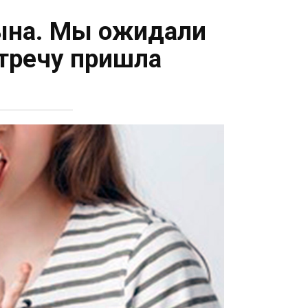
сына. Мы ожидали
стречу пришла