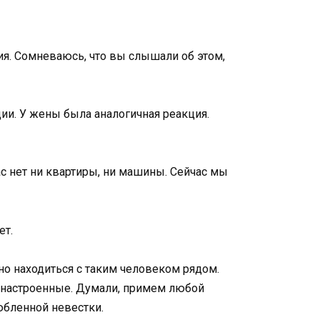
ия. Сомневаюсь, что вы слышали об этом,
ции. У жены была аналогичная реакция.
с нет ни квартиры, ни машины. Сейчас мы
ет.
тно находиться с таким человеком рядом.
о настроенные. Думали, примем любой
юбленной невестки.