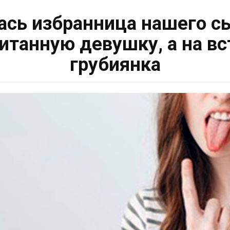
ась избранница нашего 
итанную девушку, а на в
грубиянка