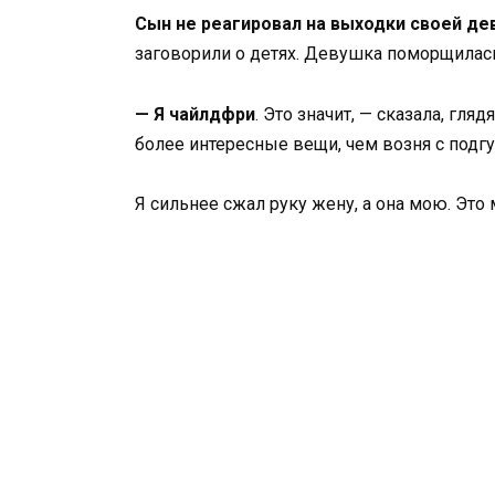
Сын не реагировал на выходки своей де
заговорили о детях. Девушка поморщилас
— Я чайлдфри
. Это значит, — сказала, гля
более интересные вещи, чем возня с подг
Я сильнее сжал руку жену, а она мою. Это