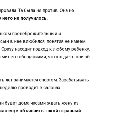
овала. Та была не против. Она не
у него не получилось.
лишком пренебрежительный и
сын в нее влюбился, понятия не имеем.
. Сразу находит подход к любому ребенку.
мит его обещаниями, что когда-то они об
ть лет занимается спортом. Зарабатывать
 неделю проводит в салонах.
сын будет дома часами ждать жену из
 как еще объяснить такой странный