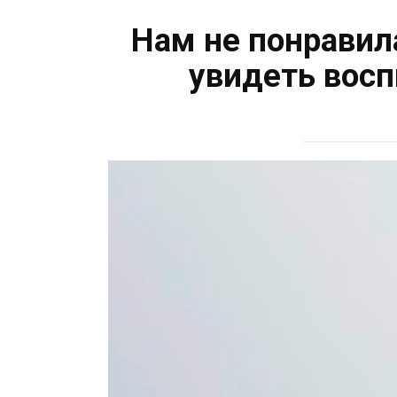
Нам нe понравил
увидеть восп