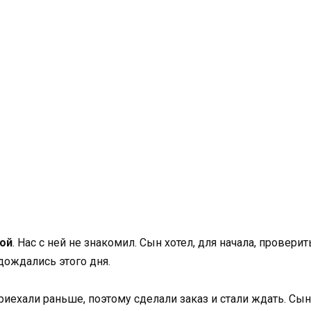
кой
. Нас с ней не знакомил. Сын хотел, для начала, провери
дождались этого дня.
риехали раньше, поэтому сделали заказ и стали ждать. Сы