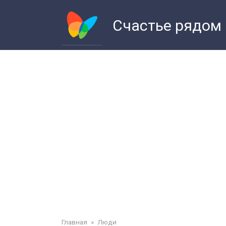
Перейти
к
Счастье рядом
контенту
Главная
»
Люди