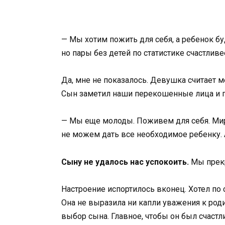
— Мы хотим пожить для себя, а ребенок б
но пары без детей по статистике счастлив
Да, мне не показалось. Девушка считает м
Сын заметил наши перекошенные лица и 
— Мы еще молоды. Поживем для себя. Мир 
не можем дать все необходимое ребенку. А
Сыну не удалось нас успокоить.
Мы прекр
Настроение испортилось вконец. Хотел по 
Она не выразила ни капли уважения к род
выбор сына. Главное, чтобы он был счаст