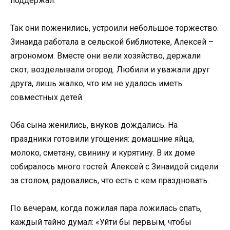
поддержал.
Так они поженились, устроили небольшое торжество.
Зинаида работала в сельской библиотеке, Алексей –
агрономом. Вместе они вели хозяйство, держали
скот, возделывали огород. Любили и уважали друг
друга, лишь жалко, что им не удалось иметь
совместных детей.
Оба сына женились, внуков дождались. На
праздники готовили угощения: домашние яйца,
молоко, сметану, свинину и курятину. В их доме
собиралось много гостей. Алексей с Зинаидой сидели
за столом, радовались, что есть с кем праздновать.
По вечерам, когда пожилая пара ложилась спать,
каждый тайно думал: «Уйти бы первым, чтобы