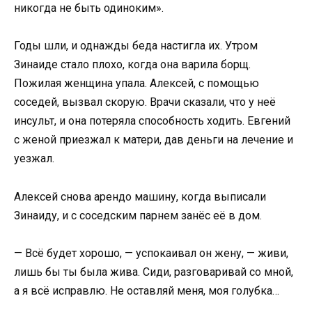
никогда не быть одиноким».
Годы шли, и однажды беда настигла их. Утром
Зинаиде стало плохо, когда она варила борщ.
Пожилая женщина упала. Алексей, с помощью
соседей, вызвал скорую. Врачи сказали, что у неё
инсульт, и она потеряла способность ходить. Евгений
с женой приезжал к матери, дав деньги на лечение и
уезжал.
Алексей снова арендо машину, когда выписали
Зинаиду, и с соседским парнем занёс её в дом.
— Всё будет хорошо, — успокаивал он жену, — живи,
лишь бы ты была жива. Сиди, разговаривай со мной,
а я всё исправлю. Не оставляй меня, моя голубка…