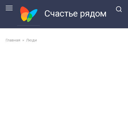
Перейти
к
Счастье рядом
контенту
Главная
»
Люди