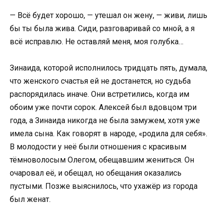
— Всё будет хорошо, — утешал он жену, — живи, лишь
бы ты была жива. Сиди, разговаривай со мной, а я
всё исправлю. Не оставляй меня, моя голубка…
Зинаида, которой исполнилось тридцать пять, думала,
что женского счастья ей не достанется, но судьба
распорядилась иначе. Они встретились, когда им
обоим уже почти сорок. Алексей был вдовцом три
года, а Зинаида никогда не была замужем, хотя уже
имела сына. Как говорят в народе, «родила для себя».
В молодости у неё были отношения с красивым
тёмноволосым Олегом, обещавшим жениться. Он
очаровал её, и обещал, но обещания оказались
пустыми. Позже выяснилось, что ухажёр из города
был женат.