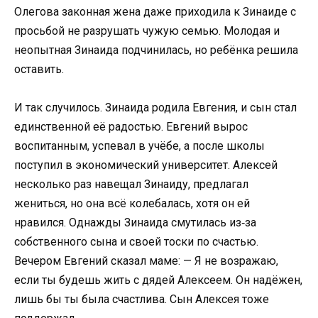
Олегова законная жена даже приходила к Зинаиде с
просьбой не разрушать чужую семью. Молодая и
неопытная Зинаида подчинилась, но ребёнка решила
оставить.
И так случилось. Зинаида родила Евгения, и сын стал
единственной её радостью. Евгений вырос
воспитанным, успевал в учёбе, а после школы
поступил в экономический университет. Алексей
несколько раз навещал Зинаиду, предлагал
жениться, но она всё колебалась, хотя он ей
нравился. Однажды Зинаида смутилась из‑за
собственного сына и своей тоски по счастью.
Вечером Евгений сказал маме: — Я не возражаю,
если ты будешь жить с дядей Алексеем. Он надёжен,
лишь бы ты была счастлива. Сын Алексея тоже