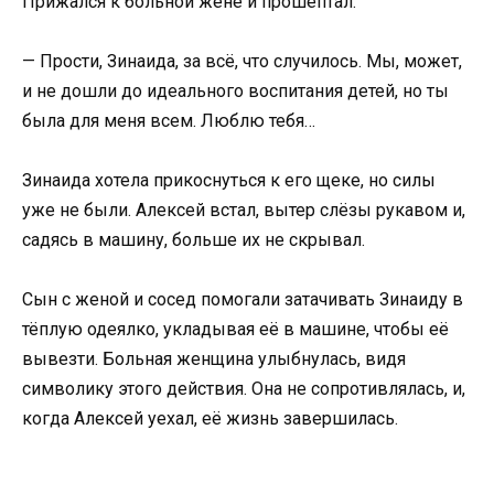
Прижался к больной жене и прошептал:
— Прости, Зинаида, за всё, что случилось. Мы, может,
и не дошли до идеального воспитания детей, но ты
была для меня всем. Люблю тебя…
Зинаида хотела прикоснуться к его щеке, но силы
уже не были. Алексей встал, вытер слёзы рукавом и,
садясь в машину, больше их не скрывал.
Сын с женой и сосед помогали затачивать Зинаиду в
тёплую одеялко, укладывая её в машине, чтобы её
вывезти. Больная женщина улыбнулась, видя
символику этого действия. Она не сопротивлялась, и,
когда Алексей уехал, её жизнь завершилась.