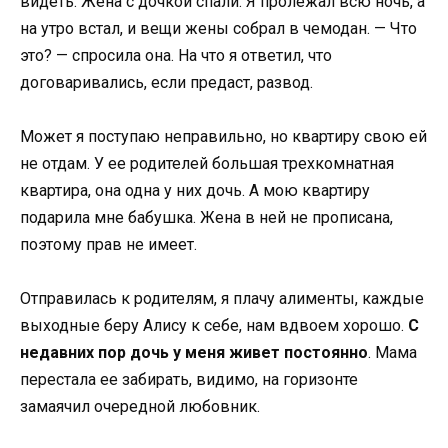
видеть. Жена с дочкой спали. Я пролежал всю ночь, а
на утро встал, и вещи жены собрал в чемодан. — Что
это? — спросила она. На что я ответил, что
договаривались, если предаст, развод.
Может я поступаю неправильно, но квартиру свою ей
не отдам. У ее родителей большая трехкомнатная
квартира, она одна у них дочь. А мою квартиру
подарила мне бабушка. Жена в ней не прописана,
поэтому прав не имеет.
Отправилась к родителям, я плачу алименты, каждые
выходные беру Алису к себе, нам вдвоем хорошо.
С
недавних пор дочь у меня живет постоянно
. Мама
перестала ее забирать, видимо, на горизонте
замаячил очередной любовник.