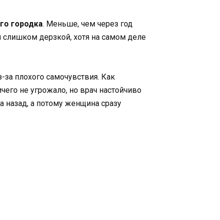
ого городка
. Меньше, чем через год
м слишком дерзкой, хотя на самом деле
з-за плохого самочувствия. Как
чего не угрожало, но врач настойчиво
 назад, а потому женщина сразу