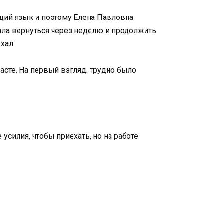
бщий язык и поэтому Елена Павловна
щала вернуться через неделю и продолжить
хал.
Насте. На первый взгляд, трудно было
силия, чтобы приехать, но на работе