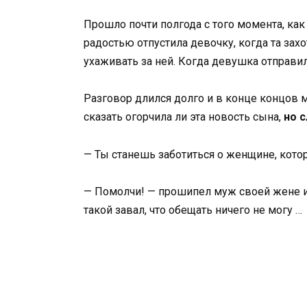
Прошло почти полгода с того момента, ка
радостью отпустила девочку, когда та за
ухаживать за ней. Когда девушка отправил
Разговор длился долго и в конце концов м
сказать огорчила ли эта новость сына,
но 
— Ты станешь заботиться о женщине, кото
— Помолчи! — прошипел муж своей жене и 
такой завал, что обещать ничего не могу …