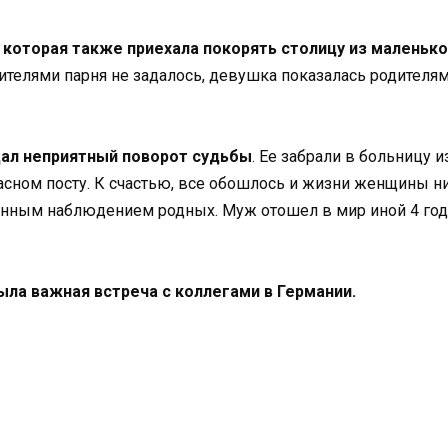
 которая также приехала покорять столицу из маленьк
ителями парня не задалось, девушка показалась родителя
дал неприятный поворот судьбы
. Ее забрали в больницу и
асном посту. К счастью, все обошлось и жизни женщины ни
янным наблюдением родных. Муж отошел в мир иной 4 года
была важная встреча с коллегами в Германии.