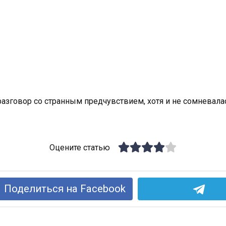
азговор со странным предчувствием, хотя и не сомневалась
Оцените статью
Поделиться на Facebook