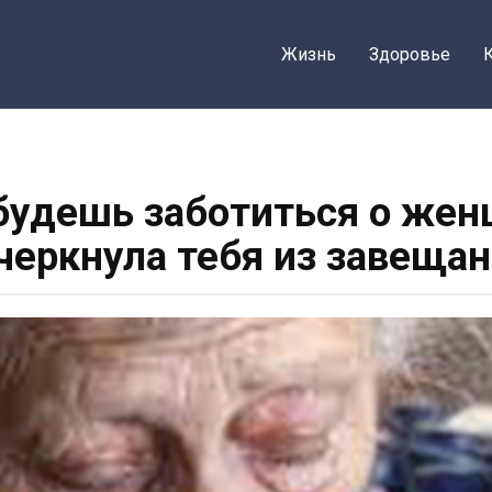
Жизнь
Здоровье
удешь заботиться о жен
черкнула тебя из завещан