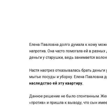
Елена Павловна долго думала к кому може
напротив. Она часто помогала ей в разных
деньги у старушки, ведь занимается воло
Настя наотрез отказывалась брать деньги 
мытье посуды и уборку. Елена Павловна до
наследство ей эту квартиру.
Данное решение не было спонтанным. Жен
«против» и пришла к выводу, что сын имеет