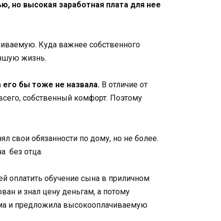
ю, но высокая заработная плата для нее
ачиваемую. Куда важнее собственного
учшую жизнь.
 его бы тоже не назвала.
В отличие от
 всего, собственный комфорт. Поэтому
л свои обязанности по дому, но не более.
а без отца.
ей оплатить обучение сына в приличном
ван и знал цену деньгам, а потому
ирма и предложила высокооплачиваемую