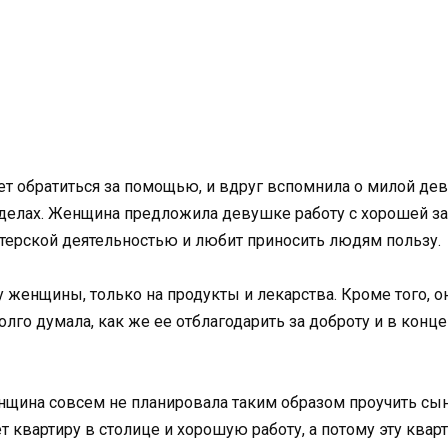
т обратиться за помощью, и вдруг вспомнила о милой дево
 делах. Женщина предложила девушке работу с хорошей зар
нтерской деятельностью и любит приносить людям пользу.
у женщины, только на продукты и лекарства. Кроме того, о
лго думала, как же ее отблагодарить за доброту и в конц
щина совсем не планировала таким образом проучить сына
 квартиру в столице и хорошую работу, а потому эту кварти