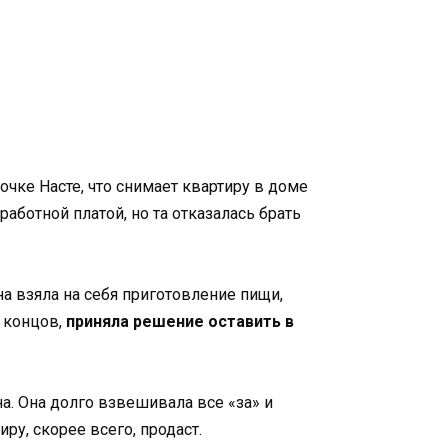
чке Насте, что снимает квартиру в доме
аботной платой, но та отказалась брать
на взяла на себя приготовление пищи,
е концов,
приняла решение оставить в
. Она долго взвешивала все «за» и
ру, скорее всего, продаст.