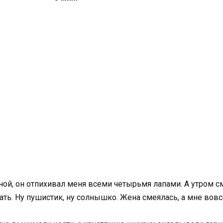
ной, он отпихивал меня всеми четырьмя лапами. А утром см
ать. Ну пушистик, ну солнышко. Жена смеялась, а мне вовс