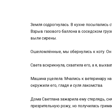
Земля содрогнулась. В кухне посыпались с
Взрыв газового баллона в соседском груз
выли сирены.
Ошеломлённые, мы обернулись к коту. Он с
Света вскрикнула, схватила его, а я, выхв
Машина уцелела. Мчались к ветеринару на
окружили его, гладя и суля лакомства.
Дома Светлана зажарила ему стерлядь, сня
презрительную рожу, но получилась гримас