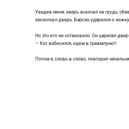
Увидев меня, зверь вскочил на грудь, сбив
захлопнул дверь. Барсик ударился о ножку 
Но это его не остановило. Он царапал двер
— Кот взбесился, едем в травмпункт!
Потом я, слово в слово, повторил начальни