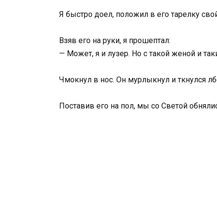
Я быстро доел, положил в его тарелку свой
Взяв его на руки, я прошептал:
— Может, я и лузер. Но с такой женой и так
Чмокнул в нос. Он мурлыкнул и ткнулся лб
Поставив его на пол, мы со Светой обнялись