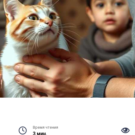
Время чтения
3 мин.