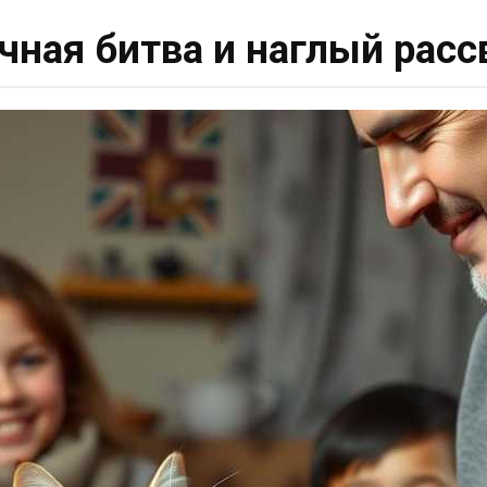
чная битва и наглый расс