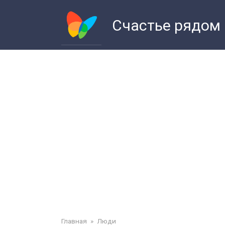
Перейти
к
Счастье рядом
контенту
Главная
»
Люди