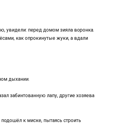
ню, увидели: перед домом зияла воронка.
ёсами, как опрокинутые жуки, а вдали
дном дыхании.
зал забинтованную лапу, другие хозяева
 подошёл к миске, пытаясь строить