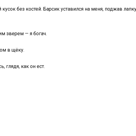
 кусок без костей. Барсик уставился на меня, поджав лапку
им зверем — я богач.
ом в щёку.
, глядя, как он ест.