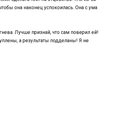
 чтобы она наконец успокоилась. Она с ума
гнева. Лучше признай, что сам поверил ей!
куплены, а результаты подделаны! Я не