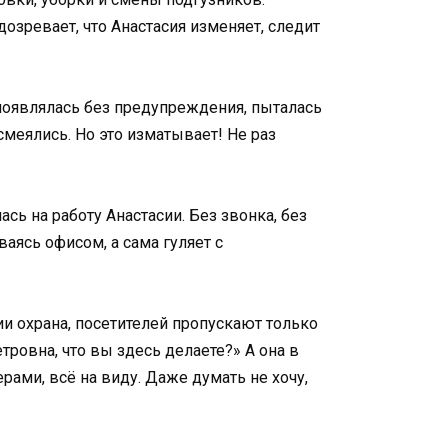
озревает, что Анастасия изменяет, следит
 появлялась без предупреждения, пыталась
меялись. Но это изматывает! Не раз
ь на работу Анастасии. Без звонка, без
аясь офисом, а сама гуляет с
ии охрана, посетителей пропускают только
етровна, что вы здесь делаете?» А она в
рами, всё на виду. Даже думать не хочу,