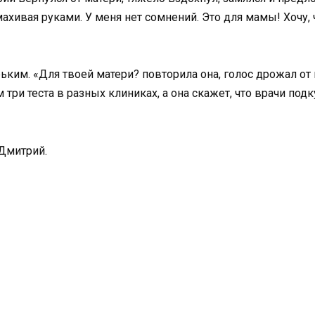
махивая руками. У меня нет сомнений. Это для мамы! Хочу,
ьким. «Для твоей матери? повторила она, голос дрожал от 
 три теста в разных клиниках, а она скажет, что врачи под
 Дмитрий.