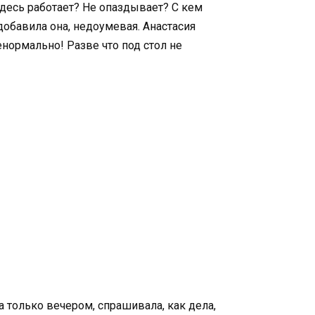
здесь работает? Не опаздывает? С кем
 добавила она, недоумевая. Анастасия
нормально! Разве что под стол не
 только вечером, спрашивала, как дела,