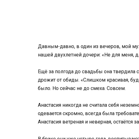
Давным-давно, в один из вечеров, мой муж
нашей двухлетней дочери: «Не для меня, 
Ещё за полгода до свадьбы она твердила с
дрожит от обиды. «Слишком красивая, буд
было. Но сейчас не до смеха. Совсем.
Анастасия никогда не считала себя неземн
одевается скромно, всегда была требовате
Анастасия ветреная и неверная, остаётся 
В браке они уже четыре года, воспитывают