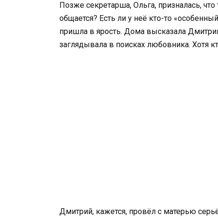
Позже секретарша, Ольга, призналась, что
общается? Есть ли у неё кто-то «особенный
пришла в ярость. Дома высказала Дмитрию:
заглядывала в поисках любовника. Хотя кт
Дмитрий, кажется, провёл с матерью серьё