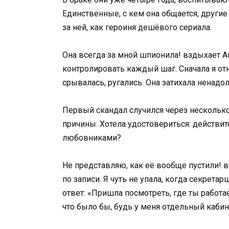
Единственные, с кем она общается, другие
за ней, как героиня дешёвого сериала.
Она всегда за мной шпионила! вздыхает Ан
контролировать каждый шаг. Сначала я от
срывалась, ругались. Она затихала ненадол
Первый скандал случился через несколько
причины. Хотела удостовериться: действит
любовниками?
Не представляю, как её вообще пустили! в
по записи. Я чуть не упала, когда секрета
ответ: «Пришла посмотреть, где ты работа
что было бы, будь у меня отдельный кабин