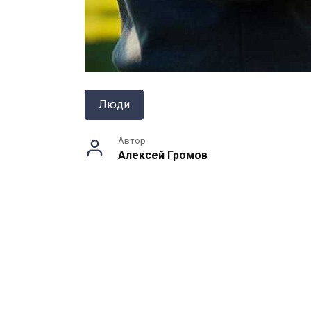
Люди
Автор
Алексей Громов