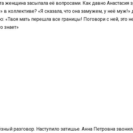
 та женщина засыпала её вопросами. Как давно Анастасия 
» в коллективе? «Я сказала, что она замужем, у неё муж!»
 «Твоя мать перешла все границы! Поговори с ней, это не
о знает»
зный разговор. Наступило затишье. Анна Петровна звонила