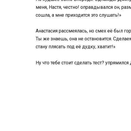
меня, Настя, честно! оправдывался он, раз
сошла, а мне приходится это слушать!»
Анастасия рассмеялась, но смех её был гор
Ты же знаешь, она не остановится. Сделаем
стану плясать под её дудку, хватит!»
Ну что тебе стоит сделать тест? упрямился