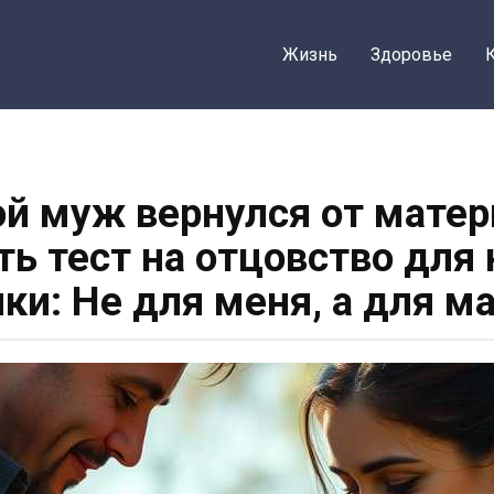
Жизнь
Здоровье
 муж вернулся от матери
ь тест на отцовство для
ки: Не для меня, а для 