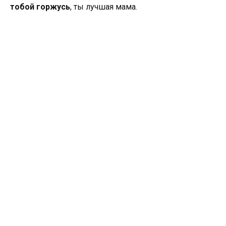
тобой горжусь
, ты лучшая мама.