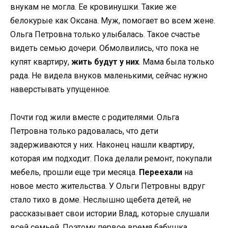
внукам не могла. Ее кровинушки. Такие же
белокурые как Оксана. Муж, помогает во всем жене.
Ольга Петровна только улыбалась. Такое счастье
видеть семью дочери. Обмолвились, что пока не
купят квартиру,
жить будут у них
. Мама была только
рада. Не видела внуков маленькими, сейчас нужно
наверстывать упущенное.
Почти год жили вместе с родителями. Ольга
Петровна только радовалась, что дети
задерживаются у них. Наконец нашли квартиру,
которая им подходит. Пока делали ремонт, покупали
мебель, прошли еще три месяца.
Переехали
на
новое место жительства. У Ольги Петровны вдруг
стало тихо в доме. Неслышно щебета детей, не
рассказывает свои истории Влад, которые слушали
всей семьей. Поэтому первое время бабушка