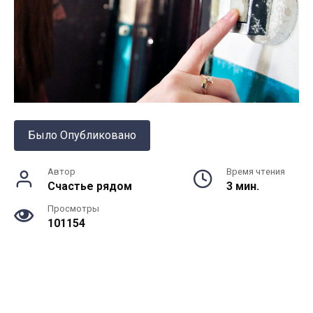
Было Опубликовано
Автор
Время чтения
Счастье рядом
3 мин.
Просмотры
101154