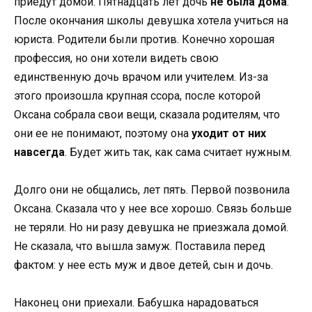
приедут домой. Пятнадцать лет дочь
не была дома
.
После окончания школы девушка хотела учиться на
юриста. Родители были против. Конечно хорошая
профессия, но они хотели видеть свою
единственную дочь врачом или учителем. Из-за
этого произошла крупная ссора, после которой
Оксана собрала свои вещи, сказала родителям, что
они ее не понимают, поэтому она
уходит от них
навсегда
. Будет жить так, как сама считает нужным.
Долго они не общались, лет пять. Первой позвонила
Оксана. Сказала что у нее все хорошо. Связь больше
не теряли. Но ни разу девушка не приезжала домой.
Не сказала, что вышла замуж. Поставила перед
фактом: у нее есть муж и двое детей, сын и дочь.
Наконец они приехали. Бабушка нарадоваться