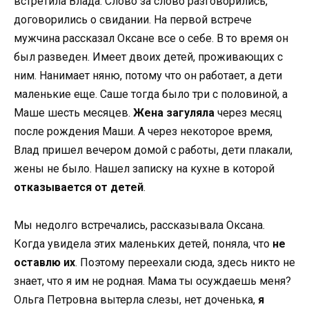
встретила Влада. Слово за слово разговорились,
договорились о свидании. На первой встрече
мужчина рассказал Оксане все о себе. В то время он
был разведен. Имеет двоих детей, проживающих с
ним. Нанимает няню, потому что он работает, а дети
маленькие еще. Саше тогда было три с половиной, а
Маше шесть месяцев.
Жена загуляла
через месяц
после рождения Маши. А через некоторое время,
Влад пришел вечером домой с работы, дети плакали,
жены не было. Нашел записку на кухне в которой
отказывается от детей
.
Мы недолго встречались, рассказывала Оксана.
Когда увидела этих маленьких детей, поняла, что
не
оставлю их
. Поэтому переехали сюда, здесь никто не
знает, что я им не родная. Мама ты осуждаешь меня?
Ольга Петровна вытерла слезы, нет доченька,
я