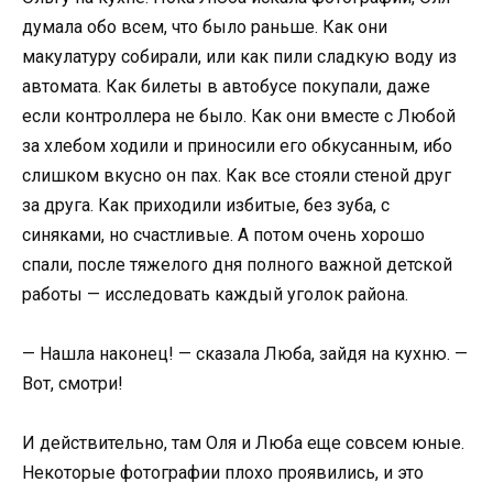
думала обо всем, что было раньше. Как они
макулатуру собирали, или как пили сладкую воду из
автомата. Как билеты в автобусе покупали, даже
если контроллера не было. Как они вместе с Любой
за хлебом ходили и приносили его обкусанным, ибо
слишком вкусно он пах. Как все стояли стеной друг
за друга. Как приходили избитые, без зуба, с
синяками, но счастливые. А потом очень хорошо
спали, после тяжелого дня полного важной детской
работы — исследовать каждый уголок района.
— Нашла наконец! — сказала Люба, зайдя на кухню. —
Вот, смотри!
И действительно, там Оля и Люба еще совсем юные.
Некоторые фотографии плохо проявились, и это