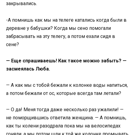
закрывались.
-А помнишь как мы на телеге катались когда были в
деревне у бабушки? Когда мы сено помогали
забрасывать на эту телегу, а потом ехали сидя в
сене?
— Еще спрашиваешь! Как такое можно забыть? —
засмеялась Люба.
— А как мы с тобой бежали к колонке воды напиться,
а потом бежали от ос, которые всегда там летали?
— О да! Меня тогда даже несколько раз ужалили! —
не поморщившись ответила женщина. — А помнишь,
как ты колени разодрала пока мы на велосипедах
гоняли, а мы потом шли к той же колонке промывать