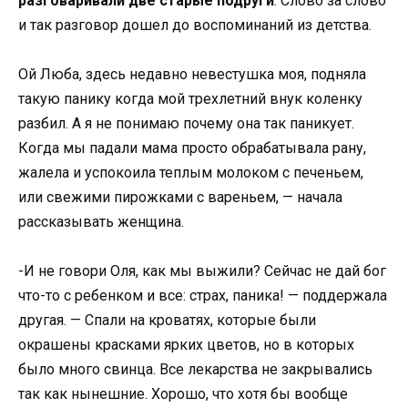
разговаривали две старые подруги
. Слово за слово
и так разговор дошел до воспоминаний из детства.
Ой Люба, здесь недавно невестушка моя, подняла
такую ​​панику когда мой трехлетний внук коленку
разбил. А я не понимаю почему она так паникует.
Когда мы падали мама просто обрабатывала рану,
жалела и успокоила теплым молоком с печеньем,
или свежими пирожками с вареньем, — начала
рассказывать женщина.
-И не говори Оля, как мы выжили? Сейчас не дай бог
что-то с ребенком и все: страх, паника! — поддержала
другая. — Спали на кроватях, которые были
окрашены красками ярких цветов, но в которых
было много свинца. Все лекарства не закрывались
так как нынешние. Хорошо, что хотя бы вообще