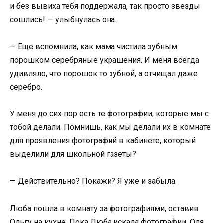
и без вывиха тебя поддержала, так просто звезды
сошлись! — улыбнулась она.
— Еще вспомнила, как мама чистила зубным
порошком серебряные украшения. И меня всегда
удивляло, что порошок то зубной, а отчищал даже
серебро.
У меня до сих пор есть те фотографии, которые мы с
тобой делали. Помнишь, как мы делали их в комнате
для проявления фотографий в кабинете, который
выделили для школьной газеты?
— Действительно? Покажи? Я уже и забыла.
Люба пошла в комнату за фотографиями, оставив
Ольгу на кухне. Пока Люба искала фотографии, Оля