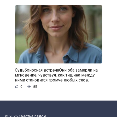
Судьбоносная встречаОни оба замерли на
мгновение, чувствуя, как тишина между
ними становится громче любых слов.
0
85
© 2026 Счастье рядом