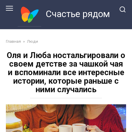
Перейти
к
Счастье рядом
контенту
Главная
»
Люди
Оля и Люба ностальгировали о
своем детстве за чашкой чая
и вспоминали все интересные
истории, которые раньше с
ними случались