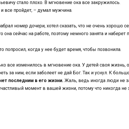
ьевичу стало плохо. В мгновение ока все закружилось.
 и все пройдет, – думал мужчина.
абрал номер дочери, хотел сказать, что не очень хорошо се
то она сейчас на работе, поэтому немного занята и наберет 
о попросил, когда у нее будет время, чтобы позвонила.
олько все изменилось в мгновение ока. У детей своя жизнь,
реть за ним, если заболеет не дай Бог. Так и уснул. К бол
анет последним в его жизни.
Жаль, ведь иногда люди не з
частливый момент в вашей жизни, потому что никогда не з