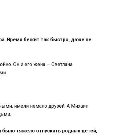
ра. Время бежит так быстро, даже не
ойно. Он и его жена — Светлана
ми.
ными, имели немало друзей. А Михаил
дьми.
 было тяжело отпускать родных детей,