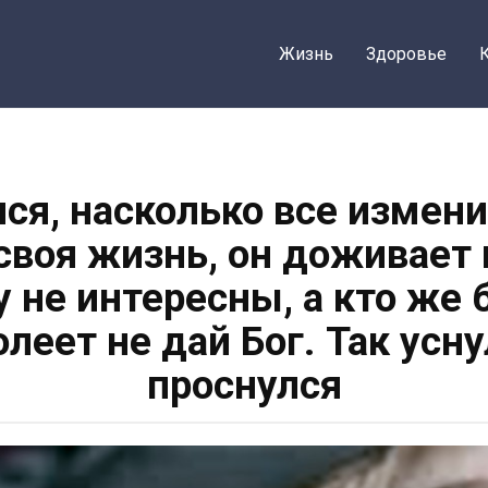
Жизнь
Здоровье
ся, насколько все измен
 своя жизнь, он доживает 
не интересны, а кто же 
олеет не дай Бог. Так усну
проснулся