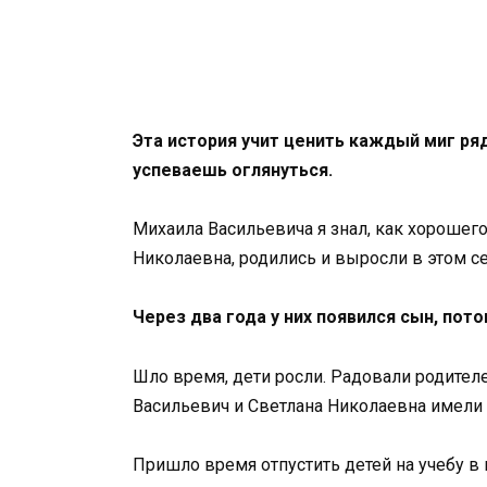
Эта история учит ценить каждый миг ря
успеваешь оглянуться.
Михаила Васильевича я знал, как хорошег
Николаевна, родились и выросли в этом с
Через два года у них появился сын, пото
Шло время, дети росли. Радовали родите
Васильевич и Светлана Николаевна имели
Пришло время отпустить детей на учебу в г