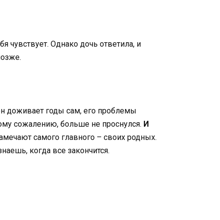
бя чувствует. Однако дочь ответила, и
позже.
 он доживает годы сам, его проблемы
ьшому сожалению, больше не проснулся.
И
амечают самого главного – своих родных.
наешь, когда все закончится.