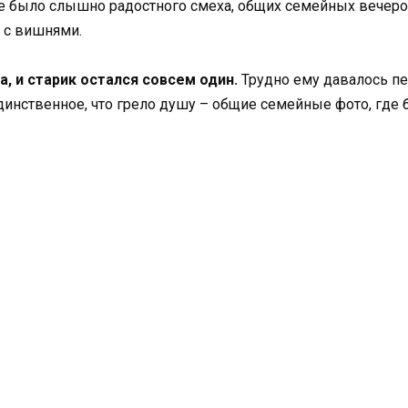
 было слышно радостного смеха, общих семейных вечеров
 с вишнями.
, и старик остался совсем один.
Трудно ему давалось пе
инственное, что грело душу – общие семейные фото, где б