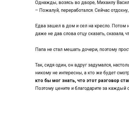
Однажды, возясь во дворе, Михаилу Васил
– Пожалуй, переработался. Сейчас отдохну,
Едва зашел в дом и сел на кресло. Потом н
даже не дав слова отцу сказать, сказала, ч
Папа не стал мешать дочери, поэтому прост
Так, сидя один, он вдруг задумался, наст
никому не интересны, а кто же будет смот
кто бы мог знать, что этот разговор ст
Поэтому цените и благодарите за каждый с