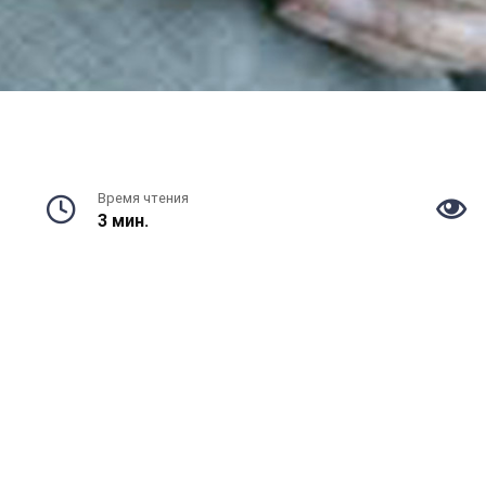
Время чтения
3 мин.