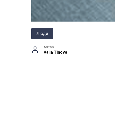
Люди
Автор
Valia Tinova