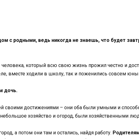
дом с родными, ведь никогда не знаешь, что будет завт
о человека, который всю свою жизнь прожил честно и дост
еле, вместе ходили в школу, так и поженились совсем юны
м дочь.
лей своими достижениями – они оба были умными и способ
 небольшое хозяйство и огород, были хозяйственными лю
ород, а потом они там и остались, найдя работу.
Родителям