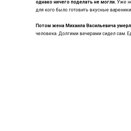
однако ничего поделать не могли.
Уже не
для кого было готовить вкусные вареники
Потом жена Михаила Васильевича умерла
человека. Долгими вечерами сидел сам. Ед