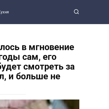
Кухня
илось в мгновение
годы сам, его
будет смотреть за
л, и больше не