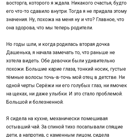
восторга, которого я ждала. Никакого счастья, будто
его что-то сдавило внутри. Тогда я не придала этому
значения. Ну, похожа на меня ну и что? Главное, что
она здорова, что мы теперь родители.
Но годы шли, и когда родилась вторая дочка
Дашенька, я начала замечать то, что раньше не
хотела видеть. Обе девочки были удивительно
похожи. Большие карие глаза, тонкий носик, густые
тёмные волосы точь-в-точь мой отец в детстве. Ни
одной черты Серёжи ни его голубых глаз, ни ямочек
на щеках, ни даже улыбки. И это стало проблемой.
Большой и болезненной.
Я сидела на кухне, механически помешивая
остывший чай. За спиной тихо посапывали спящие
дети, а напротив, с каменным лицом, сидела