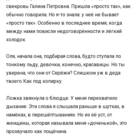
свекровь Галина Петровна. Пришла «просто так», как
обычно говорила. Но я-то знала: у неё не бывает
«просто так». Особенно в последнее время, когда
между нами повисли недоговорённости и лёгкий
холодок.
Оля, начала она, подбирая слова, будто ступала по
тонкому льду, девочки, конечно, красавицы. Но ты
уверена, что они от Серёжи? Слишком уж в деда
твоего Как под копирку.
Ложка звякнула о блюдце. У меня перехватило
дыхание. Эти слова я слышала раньше в шутках, в
намёках, в перешёптываниях. Но из её уст, от
женщины, которая называла меня «доченькой», это
прозвучало как пощёчина.