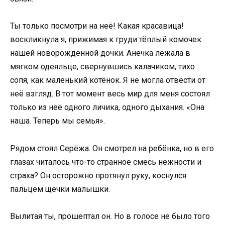
Ты только посмотри на неё! Какая красавица!
воскликнула я, прижимая к груди тёплый комочек
нашей новорождённой дочки. Анечка лежала в
мягком одеяльце, свернувшись калачиком, тихо
сопя, как маленький котёнок. Я не могла отвести от
неё взгляд. В тот момент весь мир для меня состоял
только из неё одного личика, одного дыхания. «Она
наша. Теперь мы семья».
Рядом стоял Серёжа. Он смотрел на ребёнка, но в его
глазах читалось что-то странное смесь нежности и
страха? Он осторожно протянул руку, коснулся
пальцем щёчки малышки.
Вылитая ты, прошептал он. Но в голосе не было того