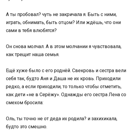
А ты пробовал? чуть не закричала я. Быть с ними,
играть, обнимать, быть отцом? Или ждёшь, что они
сами в тебя влюбятся?
Он снова молчал. А в этом молчании я чувствовала,
как трещит наша семья.
Ещё хуже было с его роднёй. Свекровь и сестра вели
себя так, будто Аня и Даша не их кровь. Приходили
редко, а если приходили, то только чтобы отметить,
как дети «не в Серёжу». Однажды его сестра Лена со
смехом бросила:
Оль, ты точно не от деда их родила? и захихикала,
будто это смешно.