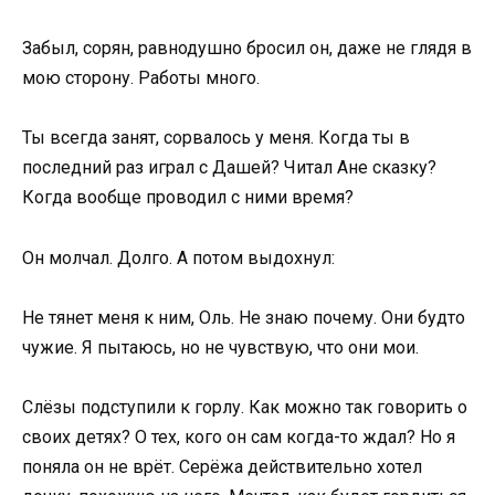
Забыл, сорян, равнодушно бросил он, даже не глядя в
мою сторону. Работы много.
Ты всегда занят, сорвалось у меня. Когда ты в
последний раз играл с Дашей? Читал Ане сказку?
Когда вообще проводил с ними время?
Он молчал. Долго. А потом выдохнул:
Не тянет меня к ним, Оль. Не знаю почему. Они будто
чужие. Я пытаюсь, но не чувствую, что они мои.
Слёзы подступили к горлу. Как можно так говорить о
своих детях? О тех, кого он сам когда-то ждал? Но я
поняла он не врёт. Серёжа действительно хотел