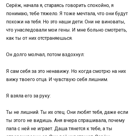
Серёж, начала я, стараясь говорить спокойно, я
понимаю, тебе тяжело. Я тоже мечтала, что они будут
похожи на тебя. Но это наши дети. Они не виноваты,
что унаследовали мои гены. И мне больно смотреть,
как ты от них отстраняешься.
Он долго молчал, потом вздохнул:
Я сам себя за это ненавижу. Но когда смотрю на них
вижу твоего отца. И чувствую себя лишним.
Я взяла его за руку:
Ты не лишний. Ты их отец. Они любят тебя, даже если
ты этого не видишь. Аня вчера спрашивала, почему
папа с ней не играет. Даша тянется к тебе, а ты