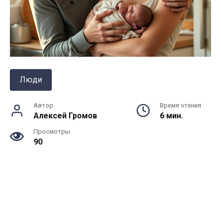
Люди
Автор
Время чтения
Алексей Громов
6 мин.
Просмотры
90