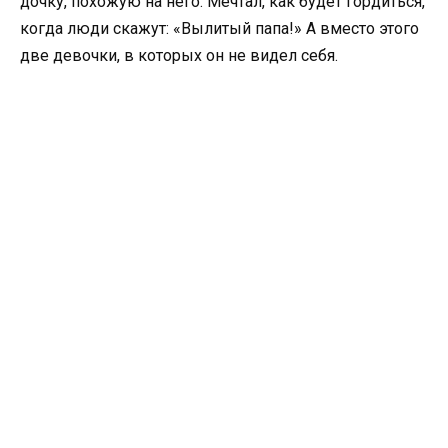
дочку, похожую на него. Мечтал, как будет гордиться,
когда люди скажут: «Вылитый папа!» А вместо этого
две девочки, в которых он не видел себя.