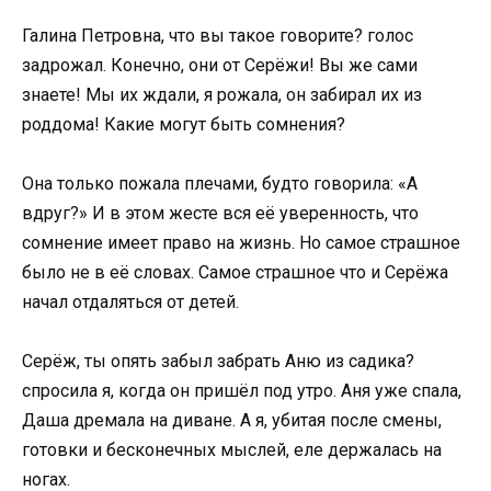
Галина Петровна, что вы такое говорите? голос
задрожал. Конечно, они от Серёжи! Вы же сами
знаете! Мы их ждали, я рожала, он забирал их из
роддома! Какие могут быть сомнения?
Она только пожала плечами, будто говорила: «А
вдруг?» И в этом жесте вся её уверенность, что
сомнение имеет право на жизнь. Но самое страшное
было не в её словах. Самое страшное что и Серёжа
начал отдаляться от детей.
Серёж, ты опять забыл забрать Аню из садика?
спросила я, когда он пришёл под утро. Аня уже спала,
Даша дремала на диване. А я, убитая после смены,
готовки и бесконечных мыслей, еле держалась на
ногах.