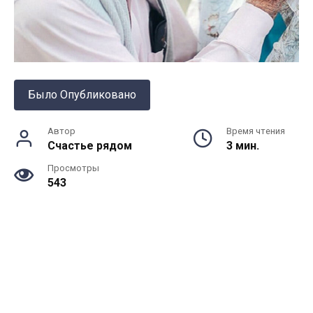
Было Опубликовано
Автор
Время чтения
Счастье рядом
3 мин.
Просмотры
543