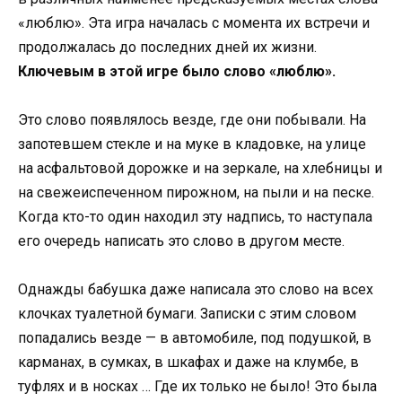
«люблю». Эта игра началась с момента их встречи и
продолжалась до последних дней их жизни.
Ключевым в этой игре было слово «люблю».
Это слово появлялось везде, где они побывали. На
запотевшем стекле и на муке в кладовке, на улице
на асфальтовой дорожке и на зеркале, на хлебницы и
на свежеиспеченном пирожном, на пыли и на песке.
Когда кто-то один находил эту надпись, то наступала
его очередь написать это слово в другом месте.
Однажды бабушка даже написала это слово на всех
клочках туалетной бумаги. Записки с этим словом
попадались везде — в автомобиле, под подушкой, в
карманах, в сумках, в шкафах и даже на клумбе, в
туфлях и в носках … Где их только не было! Это была