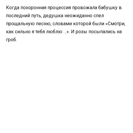
Когда похоронная процессия провожала бабушку в
последний путь, дедушка неожиданно спел
прощальную песню, словами которой были «Смотри,
как сильно я тебя люблю …». И розы посыпались на
гроб.