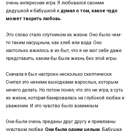
очень интересная игра. Я любовался своими
дедушкой и бабушкой и
думал о том, какое чудо
может творить любовь.
Это слово стало спутником их жизни. Оно было чем-
то таким насущным, как хлеб или вода. Оно
настолько вжилось в их быт, что я не мог себе даже
представить, каким бы была жизнь без этой игры.
Сначала я был настроен несколько скептически.
Считал это некими выходками взрослых, которым
нечего делать. Но потом понял, что это не игра, а суть
их жизни, которая базировалась на глубокой любви и
уважении. И это чувство было взаимным.
Они были очень преданы друг другу и привязаны
чувством любви.
Они были одним целым.
Бабушка