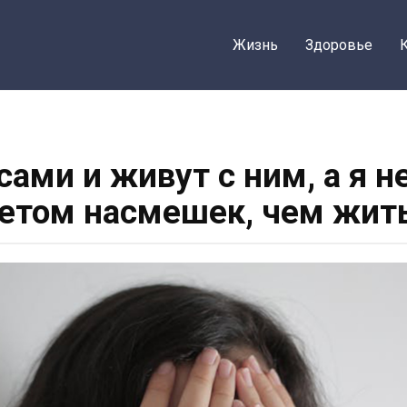
Жизнь
Здоровье
сами и живут с ним, а я н
етом насмешек, чем жить