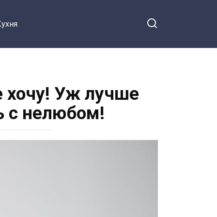
Кухня
е хочу! Уж лучше
 с нелюбом!