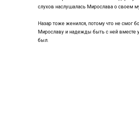
слухов наслушалась Мирослава о своем муж
Назар тоже женился, потому что не смог б
Мирославу и надежды быть с ней вместе у
был.