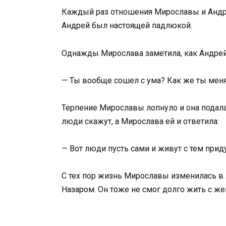
Каждый раз отношения Мирославы и Андрея
Андрей был настоящей падлюкой.
Однажды Мирослава заметила, как Андрей
— Ты вообще сошел с ума? Как же ты меня
Терпение Мирославы лопнуло и она подала 
люди скажут, а Мирослава ей и ответила:
— Вот люди пусть сами и живут с тем прид
С тех пор жизнь Мирославы изменилась в 
Назаром. Он тоже не смог долго жить с же