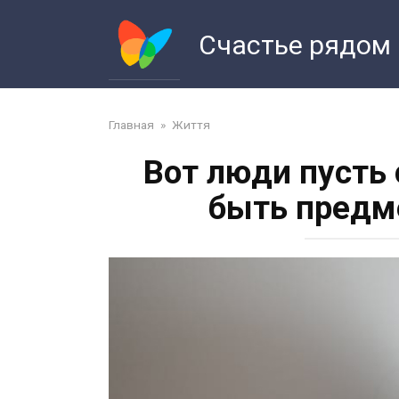
Перейти
к
Счастье рядом
контенту
Главная
»
Життя
Вот люди пусть 
быть предм