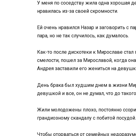
У меня по соседству жила одна хорошая д
нравилась из-за своей скромности.
Ей очень нравился Назар и заговорить с пар
пара, но не так случилось, как думалось.
Как-то после дискотеки к Мирославе стал
смелости, пошел за Мирославой, когда он
Андрея заставили его жениться на девушк
День брака был худшим днем в жизни Миро
девушкой и все, он не думал, что до такого
Жили молодожены плохо, постоянно ссори
грандиозному скандалу с побитой посудой.
Чтобы оторваться от семейных недоразумен