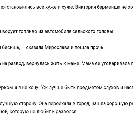
 становились все хуже и хуже. Виктория барменша не хоте
 ворует топливо из автомобиля сельского головы.
 бесишь, — сказала Мирослава и пошла прочь.
на развод, вернулась жить к маме. Мама ее уговаривала по
урком, а я не хочу! Уж лучше быть предметом слухов и на
лучшую сторону. Она переехала в город, нашла хорошую ра
ной, которую не любит и развелся.