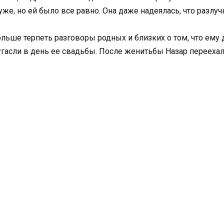
е, но ей было все равно. Она даже надеялась, что разлучн
ольше терпеть разговоры родных и близких о том, что ему
гасли в день ее свадьбы. После женитьбы Назар переехал 