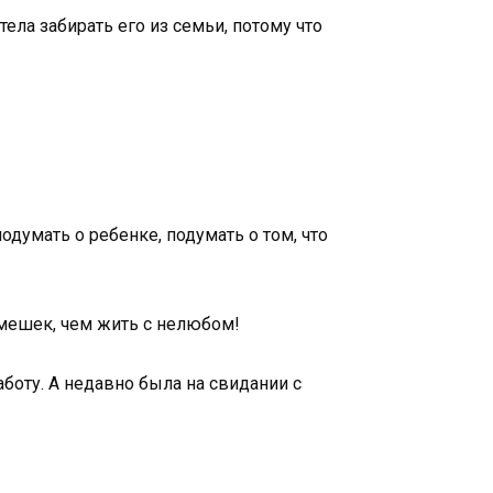
ла забирать его из семьи, потому что
думать о ребенке, подумать о том, что
смешек, чем жить с нелюбом!
боту. А недавно была на свидании с