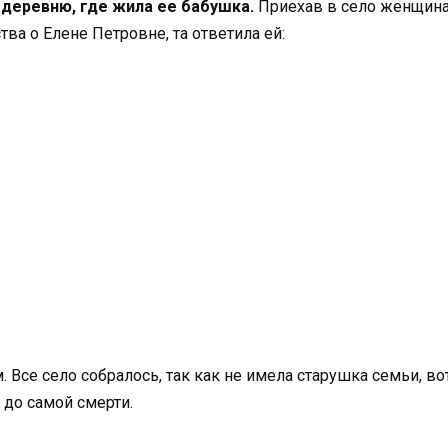
 деревню, где жила ее бабушка.
Приехав в село женщина
ва о Елене Петровне, та ответила ей:
. Все село собралось, так как не имела старушка семьи, во
 до самой смерти.