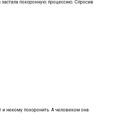
 застала похоронную процессию. Спросив
т и некому похоронить. А человеком она