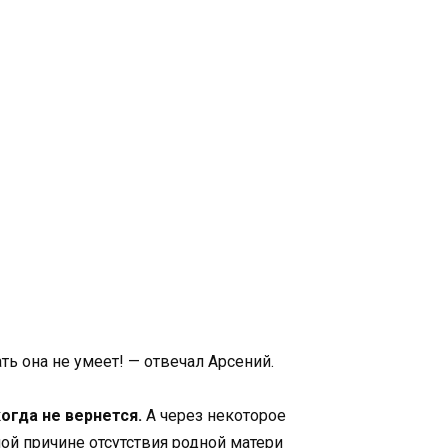
ть она не умеет! — отвечал Арсений.
огда не вернется.
А через некоторое
ой причине отсутствия родной матери