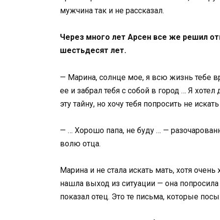
мужчина так и не рассказал.
Через много лет Арсен все же решил от
шестьдесят лет.
— Марина, солнце мое, я всю жизнь тебе вр
ее и забрал тебя с собой в город … Я хоте
эту тайну, но хочу тебя попросить не искат
— … Хорошо папа, не буду … — разочарова
волю отца.
Марина и не стала искать мать, хотя очень
нашла выход из ситуации — она ​​попросил
показал отец. Это те письма, которые посыл