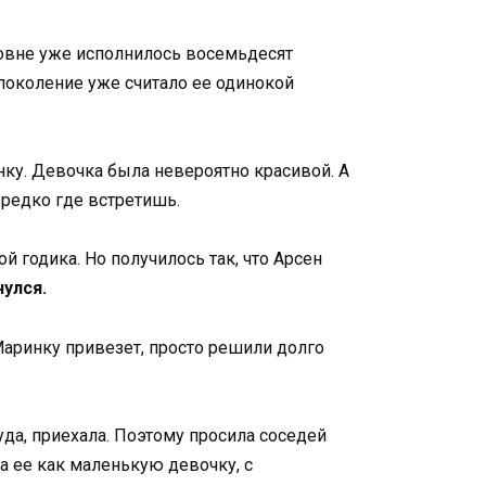
овне уже исполнилось восемьдесят
 поколение уже считало ее одинокой
ку. Девочка была невероятно красивой. А
 редко где встретишь.
й годика. Но получилось так, что Арсен
нулся.
 Маринку привезет, просто решили долго
куда, приехала. Поэтому просила соседей
а ее как маленькую девочку, с