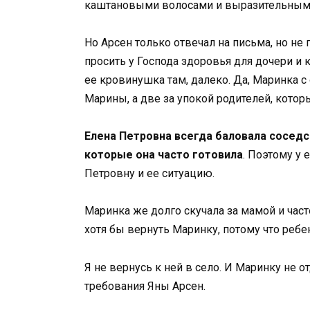
каштановыми волосами и выразительными 
Но Арсен только отвечал на письма, но не
просить у Господа здоровья для дочери и 
ее кровинушка там, далеко. Да, Маринка с 
Марины, а две за упокой родителей, котор
Елена Петровна всегда баловала соседск
которые она часто готовила
. Поэтому у 
Петровну и ее ситуацию.
Маринка же долго скучала за мамой и часто
хотя бы вернуть Маринку, потому что реб
Я не вернусь к ней в село. И Маринку не о
требования Яны Арсен.