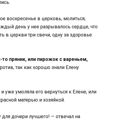
ись.
дое воскресенье в церковь, молиться,
аждый день у нее разрывалось сердце, что
ть в церкви три свечи, одну за здоровье
-то пряник, или пирожок с вареньем,
против, так как хорошо знали Елену
 и уже умоляла его вернуться к Елене, или
красной матерью и хозяйкой.
у для дочери лучшего! — отвечал на