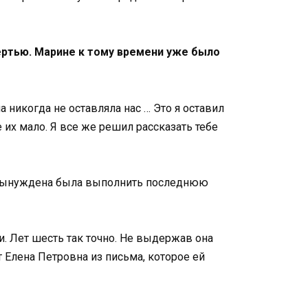
ертью. Марине к тому времени уже было
а никогда не оставляла нас … Это я оставил
е их мало. Я все же решил рассказать тебе
но вынуждена была выполнить последнюю
ни. Лет шесть так точно. Не выдержав она
т Елена Петровна из письма, которое ей