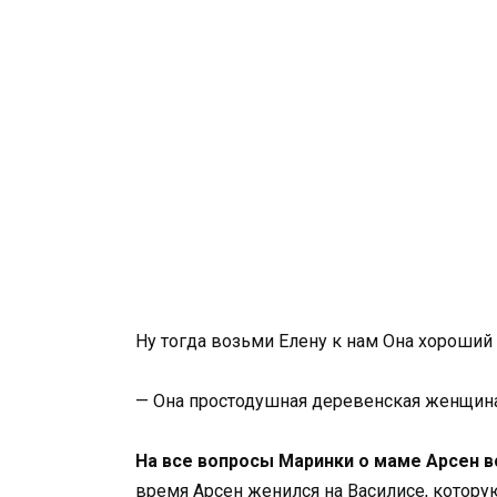
Ну тогда возьми Елену к нам Она хороший 
— Она простодушная деревенская женщина, о
На все вопросы Маринки о маме Арсен вс
время Арсен женился на Василисе, котору