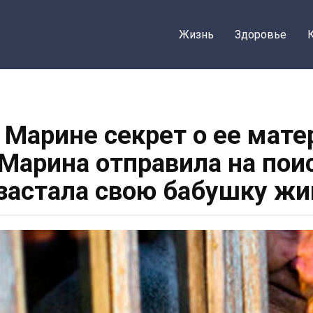
Жизнь
Здоровье
 Марине секрет о ее мате
 Марина отправила на пои
 застала свою бабушку жи