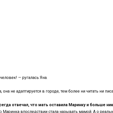
человек! — ругалась Яна.
на не адаптируется в городе, тем более ни читать ни писа
егда отвечал, что мать оставила Маринку и больше ник
ю Маринка впоследствии стала называть мамой. А о реальн