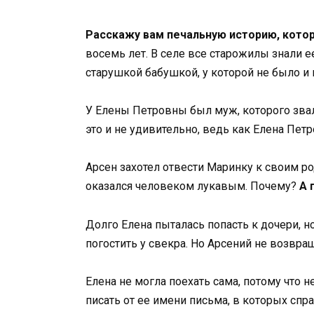
Расскажу вам печальную историю, кото
восемь лет. В селе все старожилы знали е
старушкой бабушкой, у которой не было и 
У Елены Петровны был муж, которого звал
это и не удивительно, ведь как Елена Пе
Арсен захотел отвести Маринку к своим ро
оказался человеком лукавым. Почему?
А 
Долго Елена пыталась попасть к дочери, н
погостить у свекра. Но Арсений не возвращ
Елена не могла поехать сама, потому что н
писать от ее имени письма, в которых спр