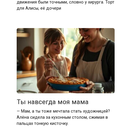
движения были точными, словно у хирурга. Торт
для Алисы, её дочери
Ты навсегда моя мама
— Мам, а ты тоже мечтала стать художницей?
Алёна сидела за кухонным столом, сжимая в
пальцах тонкую кисточку.