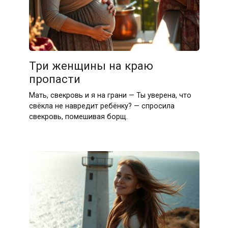
Три женщины на краю
пропасти
Мать, свекровь и я на грани — Ты уверена, что
свёкла не навредит ребёнку? — спросила
свекровь, помешивая борщ.