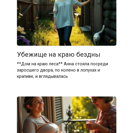
Убежище на краю бездны
**Дом на краю леса** Анна стояла посреди
заросшего двора, по колено в лопухах и
крапиве, и вглядывалась