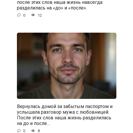
после этих слов наша жизнь навсегда
разделилась на «до» и «после».
0
12
Вернулась домой за забытым паспортом и
услышала разговор мужа с любовницей.
После этих слов наша жизнь разделилась
на до и после…
0
8