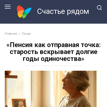
Перейти
к
Счастье рядом
контенту
Главная
»
Люди
«Пенсия как отправная точка:
старость вскрывает долгие
годы одиночества»