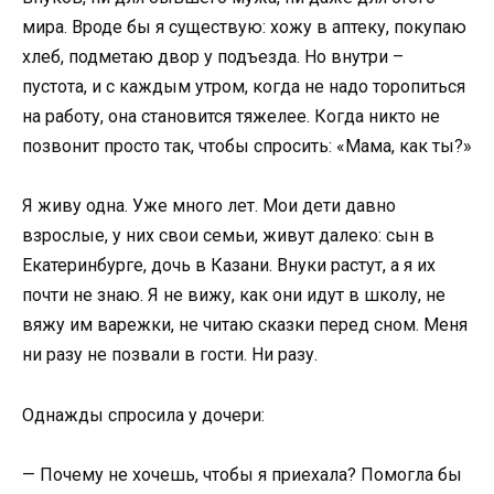
мира. Вроде бы я существую: хожу в аптеку, покупаю
хлеб, подметаю двор у подъезда. Но внутри –
пустота, и с каждым утром, когда не надо торопиться
на работу, она становится тяжелее. Когда никто не
позвонит просто так, чтобы спросить: «Мама, как ты?»
Я живу одна. Уже много лет. Мои дети давно
взрослые, у них свои семьи, живут далеко: сын в
Екатеринбурге, дочь в Казани. Внуки растут, а я их
почти не знаю. Я не вижу, как они идут в школу, не
вяжу им варежки, не читаю сказки перед сном. Меня
ни разу не позвали в гости. Ни разу.
Однажды спросила у дочери:
— Почему не хочешь, чтобы я приехала? Помогла бы