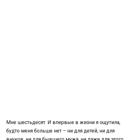
Мне шестьдесят. И впервые в жизни я ощутила,
будто меня больше нет – ни для детей, ни для
внуков, ни для бывшего мужа, ни даже для этого