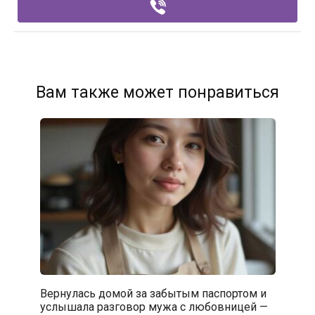
Вам также может понравиться
Вернулась домой за забытым паспортом и
услышала разговор мужа с любовницей —