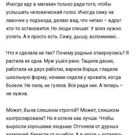
Иногда иду в магазин только ради того, чтобы
услышать человеческий голос. Иногда сижу на
лавочке у подъезда, делаю вид, что читаю – вдруг
кто-то остановится. Но люди спешат. У всех нужно
успеть. А я просто есть. Сижу, дышу, вспоминаю…
Что я сделала не так? Почему родные отвернулись? Я
растила их одна. Муж ушёл рано. Тащила двоих,
работала на двух работах, варила борщи, гладила
школьную форму, ночами сидела у кровати, когда
болели. Не пила, не гуляла. Всё ради них. А теперь –
не нужна.
Может, была слишком строгой? Может, слишком
контролировала? Но я хотела как лучше. Чтобы
выросли хорошими людьми. Отгоняла от дурных
компаний, берегла от ошибок. А в итоге – осталась