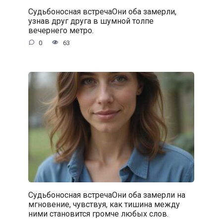
Судьбоносная встречаОни оба замерли,
узнав друг друга в шумной толпе
вечернего метро.
0
63
Судьбоносная встречаОни оба замерли на
мгновение, чувствуя, как тишина между
ними становится громче любых слов.