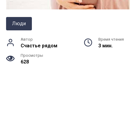
Люди
Автор
Время чтения
Счастье рядом
3 мин.
Просмотры
628