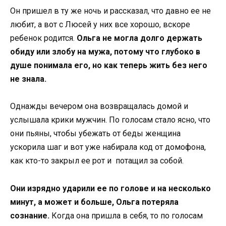
Он пришел в ту же ночь и рассказал, что давно ее не
любит, а вот с Люсей у них все хорошо, вскоре
ребенок родится.
Ольга не могла долго держать
обиду или злобу на мужа, потому что глубоко в
душе понимала его, но как теперь жить без него
не знала.
Однажды вечером она возвращалась домой и
услышала крики мужчин. По голосам стало ясно, что
они пьяны, чтобы убежать от беды женщина
ускорила шаг и вот уже набирала код от домофона,
как кто-то закрыл ее рот и потащил за собой.
Они изрядно ударили ее по голове и на несколько
минут, а может и больше, Ольга потеряла
сознание.
Когда она пришла в себя, то по голосам