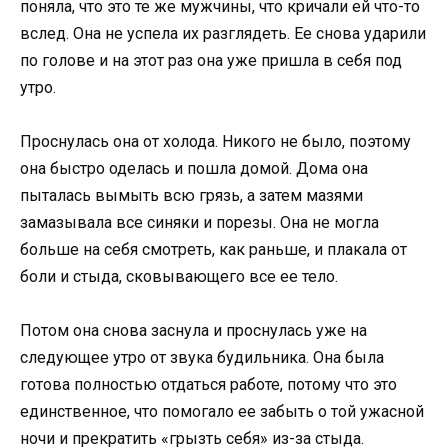
поняла, что это те же мужчины, что кричали ей что-то
вслед. Она не успела их разглядеть. Ее снова ударили
по голове и на этот раз она уже пришла в себя под
утро.
Проснулась она от холода. Никого не было, поэтому
она быстро оделась и пошла домой. Дома она
пыталась вымыть всю грязь, а затем мазями
замазывала все синяки и порезы. Она не могла
больше на себя смотреть, как раньше, и плакала от
боли и стыда, сковывающего все ее тело.
Потом она снова заснула и проснулась уже на
следующее утро от звука будильника. Она была
готова полностью отдаться работе, потому что это
единственное, что помогало ее забыть о той ужасной
ночи и прекратить «грызть себя» из-за стыда.