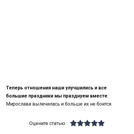
Теперь отношения наши улучшились и все
большие праздники мы празднуем вместе
.
Мирослава вылечилась и больше их не боится.
Оцените статью