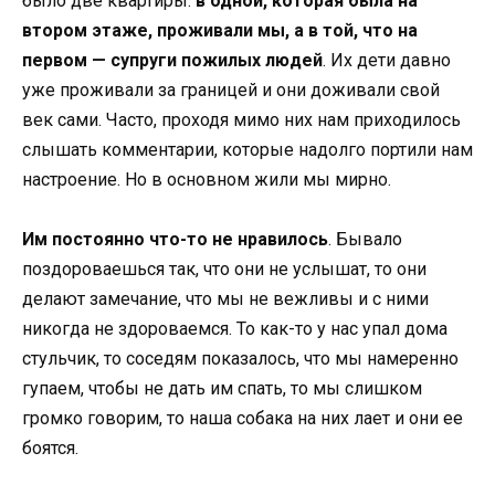
было две квартиры:
в одной, которая была на
втором этаже, проживали мы, а в той, что на
первом — супруги пожилых людей
. Их дети давно
уже проживали за границей и они доживали свой
век сами. Часто, проходя мимо них нам приходилось
слышать комментарии, которые надолго портили нам
настроение. Но в основном жили мы мирно.
Им постоянно что-то не нравилось
. Бывало
поздороваешься так, что они не услышат, то они
делают замечание, что мы не вежливы и с ними
никогда не здороваемся. То как-то у нас упал дома
стульчик, то соседям показалось, что мы намеренно
гупаем, чтобы не дать им спать, то мы слишком
громко говорим, то наша собака на них лает и они ее
боятся.