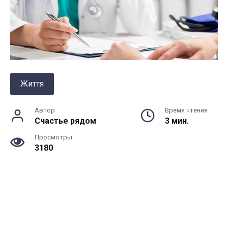
Життя
Автор
Время чтения
Счастье рядом
3 мин.
Просмотры
3180