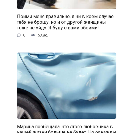
Пойми меня правильно, я ни в коем случае
тебя не брошу, но и от другой женщины
тоже не уйду. Я буду с вами обеими!
0
53.8к.
Марина пообещала, что этого любовника в
нашей жизни больше не будет. Но однажды