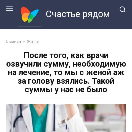
Перейти
к
Счастье рядом
контенту
Главная
»
Життя
После того, как врачи
озвучили сумму, необходимую
на лечение, то мы с женой аж
за голову взялись. Такой
суммы у нас не было