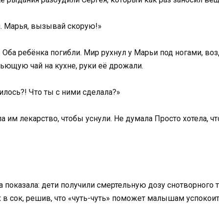
л. Марья, вызывай скорую!»
 Оба ребёнка погибли. Мир рухнул у Марьи под ногами, воз
ьющую чай на кухне, руки её дрожали.
илось?! Что ты с ними сделала?»
ла им лекарство, чтобы уснули. Не думала Просто хотела, ч
а показала: дети получили смертельную дозу снотворного 
 в сок, решив, что «чуть-чуть» поможет малышам успокоит