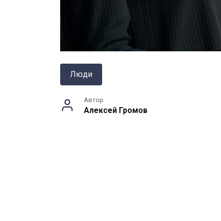
Люди
Автор
Алексей Громов