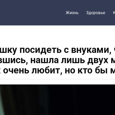
Жизнь
Здоровье
шку посидеть с внуками, 
вшись, нашла лишь двух 
х очень любит, но кто бы 