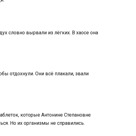
дух словно вырвали из лёгких. В хаосе она
тобы отдохнули. Они всё плакали, звали
таблеток, которые Антонине Степановне
ься. Но их организмы не справились.