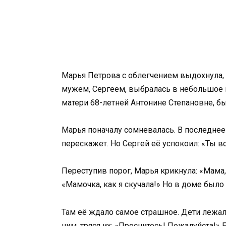
Марья Петрова с облегчением выдохнула, к
мужем, Сергеем, выбралась в небольшое 
матери 68-летней Антонине Степановне, бы
Марья поначалу сомневалась. В последнее 
перескажет. Но Сергей её успокоил: «Ты в
Переступив порог, Марья крикнула: «Мама
«Мамочка, как я скучала!» Но в доме было
Там её ждало самое страшное. Дети лежал
ним, тряся их: «Проснитесь! Пожалуйста!»