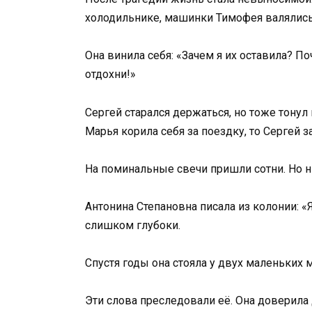
холодильнике, машинки Тимофея валялись 
Она винила себя: «Зачем я их оставила? П
отдохни!»
Сергей старался держаться, но тоже тонул 
Марья корила себя за поездку, то Сергей за
На поминальные свечи пришли сотни. Но н
Антонина Степановна писала из колонии: 
слишком глубоки.
Спустя годы она стояла у двух маленьких 
Эти слова преследовали её. Она доверила 