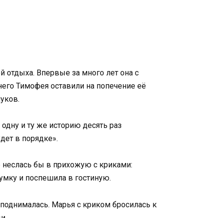
 отдыха. Впервые за много лет она с
его Тимофея оставили на попечение её
уков.
 одну и ту же историю десять раз
дет в порядке».
е неслась бы в прихожую с криками:
сумку и поспешила в гостиную.
 поднималась. Марья с криком бросилась к
и.