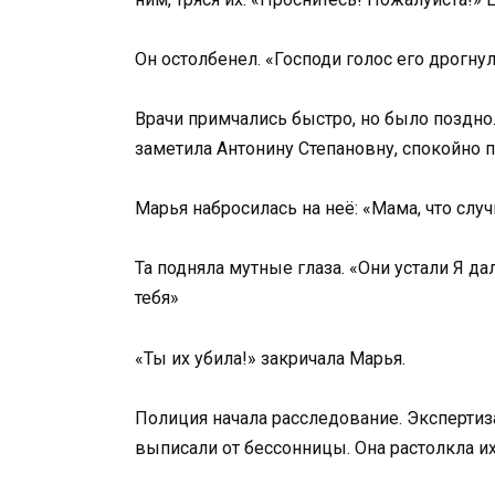
Он остолбенел. «Господи голос его дрогну
Врачи примчались быстро, но было поздно.
заметила Антонину Степановну, спокойно п
Марья набросилась на неё: «Мама, что случ
Та подняла мутные глаза. «Они устали Я да
тебя»
«Ты их убила!» закричала Марья.
Полиция начала расследование. Экспертиз
выписали от бессонницы. Она растолкла их