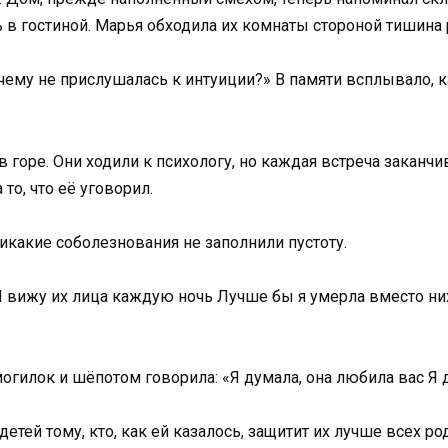
в гостиной. Марья обходила их комнаты стороной тишина р
очему не прислушалась к интуиции?» В памяти всплывало, 
в горе. Они ходили к психологу, но каждая встреча заканч
 то, что её уговорил.
икакие соболезнования не заполнили пустоту.
«Я вижу их лица каждую ночь Лучше бы я умерла вместо ни
могилок и шёпотом говорила: «Я думала, она любила вас Я 
детей тому, кто, как ей казалось, защитит их лучше всех 