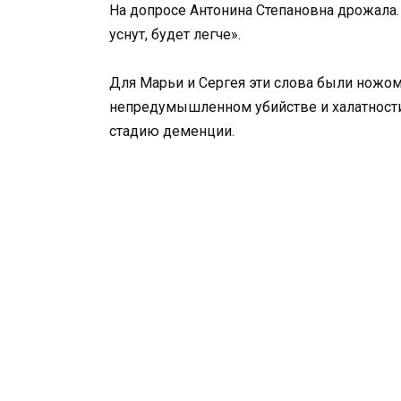
На допросе Антонина Степановна дрожала. 
уснут, будет легче».
Для Марьи и Сергея эти слова были ножом
непредумышленном убийстве и халатности
стадию деменции.