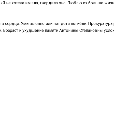
«Я не хотела им зла, твердила она. Люблю их больше жизни
 в сердце. Умышленно или нет дети погибли. Прокуратура
. Возраст и ухудшение памяти Антонины Степановны усл