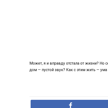
Может, я и вправду отстала от жизни? Но 
дом — пустой звук? Как с этим жить — ум