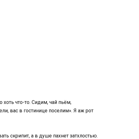
 хоть что-то. Сидим, чай пьём,
ли, вас в гостинице поселим». Я аж рот
ать скрипит, а в душе пахнет затхлостью.