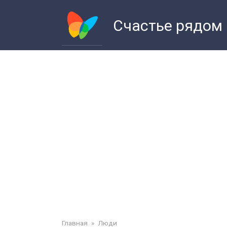
Перейти
к
Счастье рядом
контенту
Главная
»
Люди