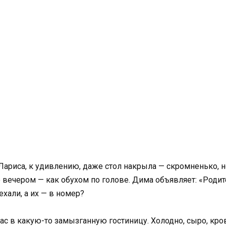
Лариса, к удивлению, даже стол накрыла — скромненько, но
вечером — как обухом по голове. Дима объявляет: «Родите
хали, а их — в номер?
ас в какую-то замызганную гостиницу. Холодно, сыро, кров