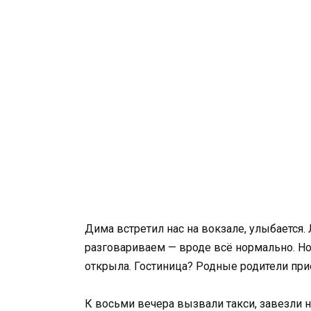
Дима встретил нас на вокзале, улыбается. 
разговариваем — вроде всё нормально. Но 
открыла. Гостиница? Родные родители прие
К восьми вечера вызвали такси, завезли н