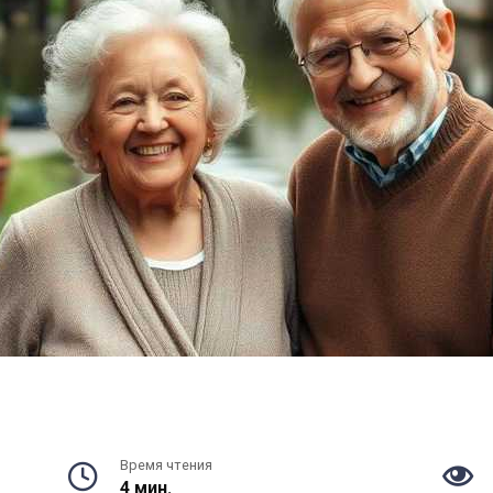
Время чтения
4 мин.