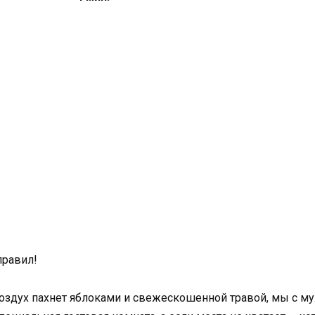
правил!
воздух пахнет яблоками и свежескошенной травой, мы с 