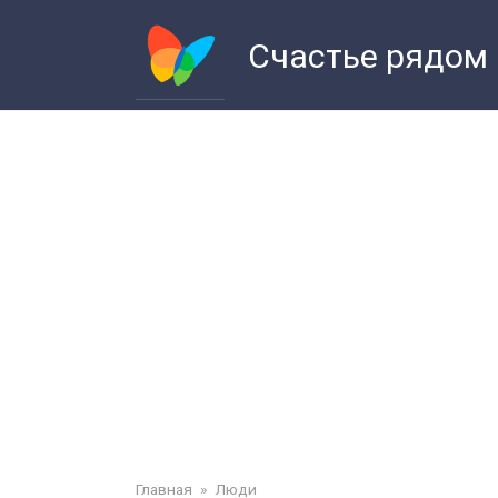
Перейти
к
Счастье рядом
контенту
Главная
»
Люди