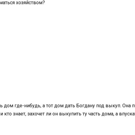
маться хозяйством?
дом где-нибудь, а тот дом дать Богдану под выкуп. Она по
кто знает, захочет ли он выкупить ту часть дома, а впуска