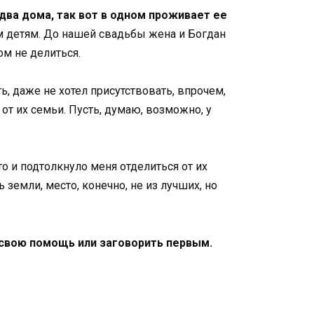
два дома, так вот в одном проживает ее
м детям. До нашей свадьбы жена и Богдан
ом не делиться.
, даже не хотел присутствовать, впрочем,
 от их семьи. Пусть, думаю, возможно, у
то и подтолкнуло меня отделиться от их
земли, место, конечно, не из лучших, но
свою помощь или заговорить первым.