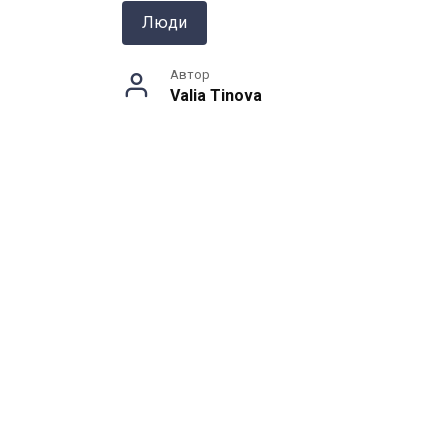
Люди
Автор
Valia Tinova