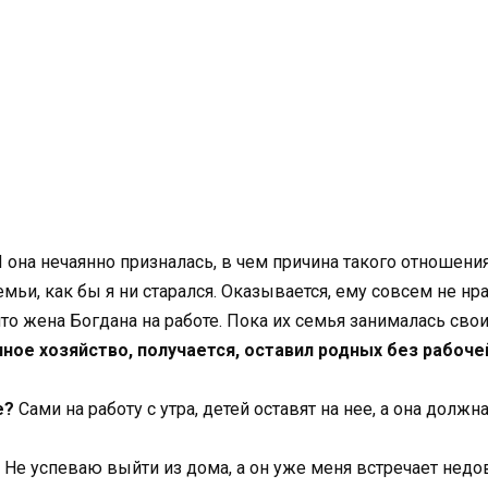
 она нечаянно призналась, в чем причина такого отношения
мьи, как бы я ни старался. Оказывается, ему совсем не нр
что жена Богдана на работе. Пока их семья занималась св
ное хозяйство, получается, оставил родных без рабоче
е?
Сами на работу с утра, детей оставят на нее, а она должн
. Не успеваю выйти из дома, а он уже меня встречает не