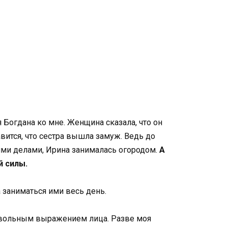
 Богдана ко мне. Женщина сказала, что он
авится, что сестра вышла замуж. Ведь до
оими делами, Ирина занималась огородом.
А
й силы.
а заниматься ими весь день.
довольным выражением лица. Разве моя