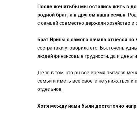
После женитьбы мы остались жить в дом
родной брат, а в другом наша семья.
Роди
с семьей совместно держали хозяйство и о
Брат Ирины с самого начала отнесся ко 
сестра таки уговорила его. Был очень удив
людей финансовые трудности, да и деньги
Дело в том, что он все время пытался меня
семьи и иметь все свое, а не унижаться и
отдельное.
Хотя между нами были достаточно напр