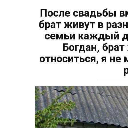
После свадьбы вм
брат живут в раз
семьи каждый де
Богдан, брат
относиться, я не 