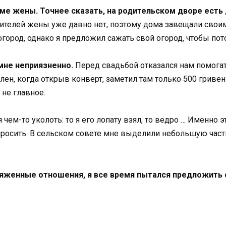
е жены. Точнее сказать, на родительском дворе есть 
телей жены уже давно нет, поэтому дома завещали свои
город, однако я предложил сажать свой огород, чтобы пот
мне неприязненно.
Перед свадьбой отказался нам помогать
лен, когда открыв конверт, заметил там только 500 гривен
 не главное.
 чем-то уколоть: то я его лопату взял, то ведро … Именно э
 просить. В сельском совете мне выделили небольшую часть 
яженные отношения, я все время пытался предложить 