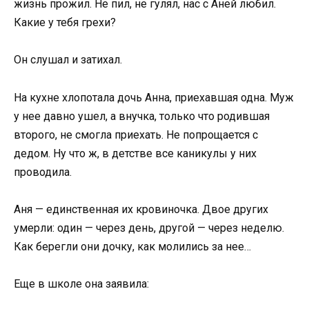
жизнь прожил. Не пил, не гулял, нас с Аней любил.
Какие у тебя грехи?
Он слушал и затихал.
На кухне хлопотала дочь Анна, приехавшая одна. Муж
у нее давно ушел, а внучка, только что родившая
второго, не смогла приехать. Не попрощается с
дедом. Ну что ж, в детстве все каникулы у них
проводила.
Аня — единственная их кровиночка. Двое других
умерли: один — через день, другой — через неделю.
Как берегли они дочку, как молились за нее…
Еще в школе она заявила: