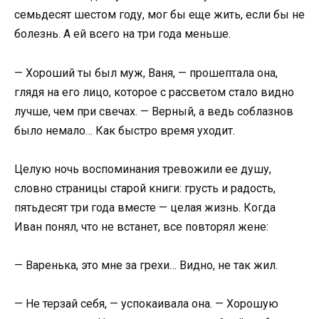
семьдесят шестом году, мог бы еще жить, если бы не
болезнь. А ей всего на три года меньше.
— Хороший ты был муж, Ваня, — прошептала она,
глядя на его лицо, которое с рассветом стало видно
лучше, чем при свечах. — Верный, а ведь соблазнов
было немало… Как быстро время уходит.
Целую ночь воспоминания тревожили ее душу,
словно страницы старой книги: грусть и радость,
пятьдесят три года вместе — целая жизнь. Когда
Иван понял, что не встанет, все повторял жене:
— Варенька, это мне за грехи… Видно, не так жил.
— Не терзай себя, — успокаивала она. — Хорошую