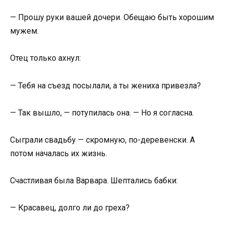
— Прошу руки вашей дочери. Обещаю быть хорошим
мужем.
Отец только ахнул:
— Тебя на съезд посылали, а ты жениха привезла?
— Так вышло, — потупилась она. — Но я согласна.
Сыграли свадьбу — скромную, по-деревенски. А
потом началась их жизнь.
Счастливая была Варвара. Шептались бабки:
— Красавец, долго ли до греха?