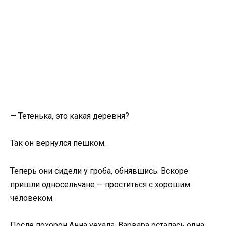
— Тетенька, это какая деревня?
Так он вернулся пешком.
Теперь они сидели у гроба, обнявшись. Вскоре
пришли односельчане — проститься с хорошим
человеком.
После похорон Анна уехала. Варвара осталась одна.