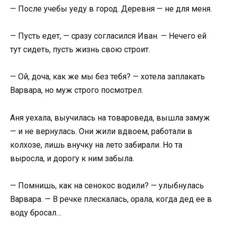
— После учебы уеду в город. Деревня — не для меня.
— Пусть едет, — сразу согласился Иван. — Нечего ей
тут сидеть, пусть жизнь свою строит.
— Ой, доча, как же мы без тебя? — хотела заплакать
Варвара, но муж строго посмотрел.
Аня уехала, выучилась на товароведа, вышла замуж
— и не вернулась. Они жили вдвоем, работали в
колхозе, лишь внучку на лето забирали. Но та
выросла, и дорогу к ним забыла.
— Помнишь, как на сенокос водили? — улыбнулась
Варвара. — В речке плескалась, орала, когда дед ее в
воду бросал…