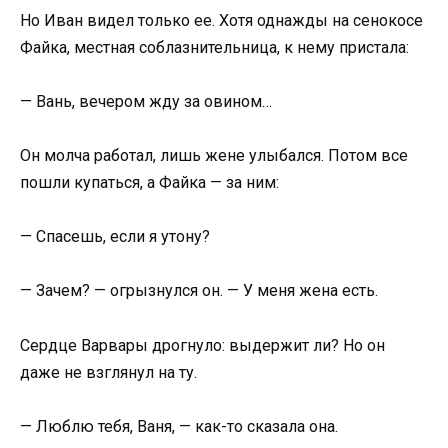
Но Иван видел только ее. Хотя однажды на сенокосе
Файка, местная соблазнительница, к нему пристала:
— Вань, вечером жду за овином…
Он молча работал, лишь жене улыбался. Потом все
пошли купаться, а Файка — за ним:
— Спасешь, если я утону?
— Зачем? — огрызнулся он. — У меня жена есть.
Сердце Варвары дрогнуло: выдержит ли? Но он
даже не взглянул на ту.
— Люблю тебя, Ваня, — как-то сказала она.