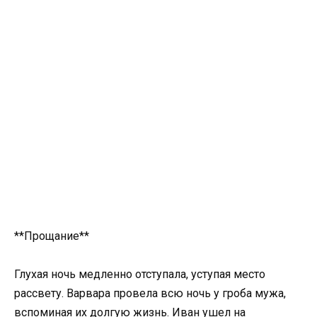
**Прощание**
Глухая ночь медленно отступала, уступая место
рассвету. Варвара провела всю ночь у гроба мужа,
вспоминая их долгую жизнь. Иван ушел на