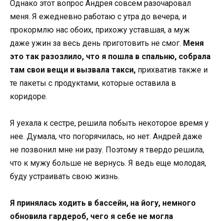
Однако этот вопрос Андрея совсем разочаровал
меня. Я ежедневно работаю с утра до вечера, и
прокормлю нас обоих, прихожу уставшая, а муж
даже ужин за весь день приготовить не смог.
Меня
это так разозлило, что я пошла в спальню, собрала
там свои вещи и вызвала такси,
прихватив также и
те пакеты с продуктами, которые оставила в
коридоре.
Я уехала к сестре, решила побыть некоторое время у
нее. Думала, что погорячилась, но нет. Андрей даже
не позвонил мне ни разу. Поэтому я твердо решила,
что к мужу больше не вернусь. Я ведь еще молодая,
буду устраивать свою жизнь.
Я принялась ходить в бассейн, на йогу, немного
обновила гардероб, чего я себе не могла