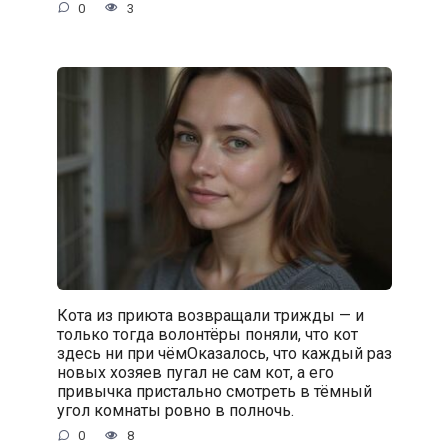
0
3
Кота из приюта возвращали трижды — и
только тогда волонтёры поняли, что кот
здесь ни при чёмОказалось, что каждый раз
новых хозяев пугал не сам кот, а его
привычка пристально смотреть в тёмный
угол комнаты ровно в полночь.
0
8