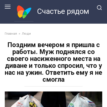
Перейти
к
Счастье рядом
контенту
Главная
»
Люди
Поздним вечером я пришла с
работы. Муж поднялся со
своего насиженного места на
диване и только спросил, что у
нас на ужин. Ответить ему я не
смогла