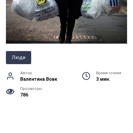
Люди
Автор
Время чтения
Валентина Вовк
3 мин.
Просмотры
786