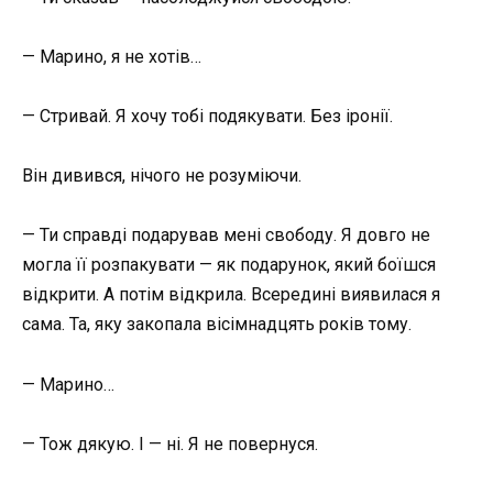
— Марино, я не хотів…
— Стривай. Я хочу тобі подякувати. Без іронії.
Він дивився, нічого не розуміючи.
— Ти справді подарував мені свободу. Я довго не
могла її розпакувати — як подарунок, який боїшся
відкрити. А потім відкрила. Всередині виявилася я
сама. Та, яку закопала вісімнадцять років тому.
— Марино…
— Тож дякую. І — ні. Я не повернуся.