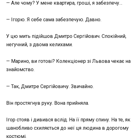
— Але чому? У мене квартира, гроші, я забезпечу…
— Ігорю. Я себе сама забезпечую. Давно.
У цю мить підійшов Дмитро Сергійович. Спокійний,
негучний, з двома келихами.
— Марино, ви готові? Колекціонер зі Львова чекає на
знайомство.
— Так, Дмитре Сергійовичу. Звичайно.
Він простягнув руку. Вона прийняла.
Ігор стояв і дивився вслід. На її пряму спину. На те, як
шанобливо схиляється до неї ця людина в дорогому
костюмі.