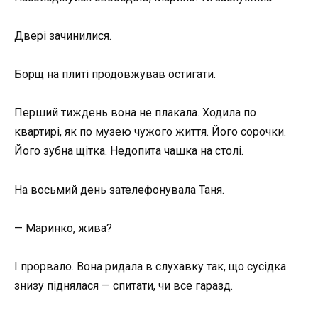
Двері зачинилися.
Борщ на плиті продовжував остигати.
Перший тиждень вона не плакала. Ходила по
квартирі, як по музею чужого життя. Його сорочки.
Його зубна щітка. Недопита чашка на столі.
На восьмий день зателефонувала Таня.
— Маринко, жива?
І прорвало. Вона ридала в слухавку так, що сусідка
знизу піднялася — спитати, чи все гаразд.