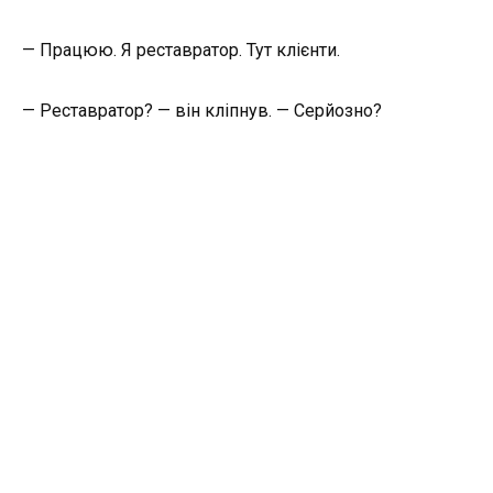
— Працюю. Я реставратор. Тут клієнти.
— Реставратор? — він кліпнув. — Серйозно?