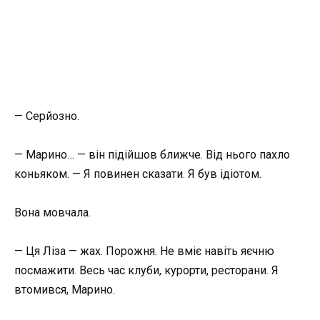
— Серйозно.
— Марино… — він підійшов ближче. Від нього пахло
коньяком. — Я повинен сказати. Я був ідіотом.
Вона мовчала.
— Ця Ліза — жах. Порожня. Не вміє навіть яєчню
посмажити. Весь час клуби, курорти, ресторани. Я
втомився, Марино.