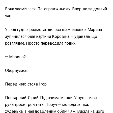
Вона засміялася. По-справжньому. Вперше за довгий
час.
У залі гуділа розмова, лилося шампанське. Марина
зупинилася біля картини Коровіна — удавала, що
розглядає. Просто переводила подих.
— Марино?..
Обернулася.
Перед нею стояв Ігор.
Постарілий. Сірий. Під очима мішки. У руці келих, і
рука трохи тремтить. Поруч — молода жінка,
худенька, з невдоволеним обличчям. Висіла на його