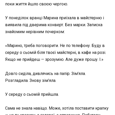
поки життя йшло своєю чергою.
У понеділок вранці Марина приїхала в майстерню і
виявила під дверима конверт. Без марки. Записка
знайомим нерівним почерком:
«Марино, треба поговорити. Не по телефону. Буду в
середу о сьомій біля твоєї майстерні, в кафе на розі.
Якщо не прийдеш — зрозумію. Але дуже прошу. І.»
Довго сиділа, дивлячись на папір. Зім’яла.
Розгладила. Знову зім’яла.
У середу о сьомій прийшла.
Сама не знала навіщо. Може, хотіла поставити крапку