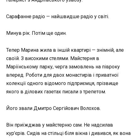
Сарафанне радіо — найшвидше радіо у світі.
Минув рік. Потім ще один.
Тепер Марина жила в іншій квартирі — знімній, але
своїй. З високими стелями. Майстерня в
Маріїнському парку, черга замовлень на півроку
вперед. Роботи для двох монастирів і приватної
колекції одного відомого підприємця, прізвище
якого в ділових газетах писали з трепетом.
Його звали Дмитро Сергійович Волохов.
Він приїжджав у майстерню сам. Не надсилав
кур’єрів. Сидів на стільці біля вікна і дивився, як вона