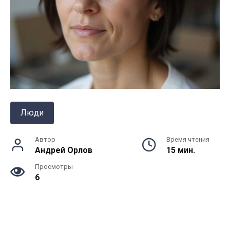
Люди
Автор
Время чтения
Андрей Орлов
15 мин.
Просмотры
6