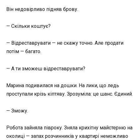
Він недовірливо підняв брову.
— Скільки коштує?
— Відреставрувати — не скажу точно. Але продати
потім — багато.
— А ти зможеш відреставрувати?
Марина подивилася на дошки. На лики, що ледь
проступали крізь кіптяву. Зрозуміла: це шанс. Єдиний.
— Зможу.
Робота зайняла півроку. Зняла крихітну майстерню на
околиці — запах розчинників у квартирі неможливо