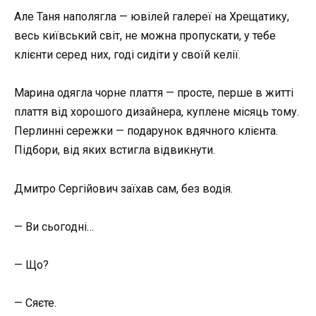
Але Таня наполягла — ювілей галереї на Хрещатику,
весь київський світ, не можна пропускати, у тебе
клієнти серед них, годі сидіти у своїй келії.
Марина одягла чорне плаття — просте, перше в житті
плаття від хорошого дизайнера, куплене місяць тому.
Перлинні сережки — подарунок вдячного клієнта.
Підбори, від яких встигла відвикнути.
Дмитро Сергійович заїхав сам, без водія.
— Ви сьогодні…
— Що?
— Сяєте.