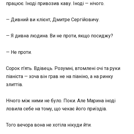
працює. Іноді привозив каву. Іноді — нічого.
— Дивний ви клієнт, Дмитре Сергійовичу.
— Я дивна людина. Ви не проти, якщо посиджу?
— Не проти.
Сорок п’ять. Вдівець. Розумні, втомлені очі та руки
піаніста — хоча він грав не на піаніно, а на ринку
злиттів.
Нічого між ними не було. Поки. Але Марина іноді
ловила себе на тому, що чекає його приїздів.
Того вечора вона не хотіла нікуди йти.