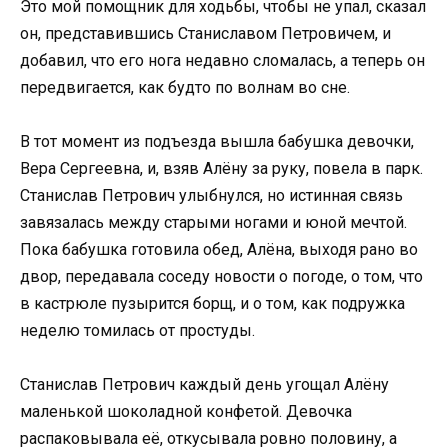
Это мой помощник для ходьбы, чтобы не упал, сказал
он, представившись Станиславом Петровичем, и
добавил, что его нога недавно сломалась, а теперь он
передвигается, как будто по волнам во сне.
В тот момент из подъезда вышла бабушка девочки,
Вера Сергеевна, и, взяв Алёну за руку, повела в парк.
Станислав Петрович улыбнулся, но истинная связь
завязалась между старыми ногами и юной мечтой.
Пока бабушка готовила обед, Алёна, выходя рано во
двор, передавала соседу новости о погоде, о том, что
в кастрюле пузырится борщ, и о том, как подружка
неделю томилась от простуды.
Станислав Петрович каждый день угощал Алёну
маленькой шоколадной конфетой. Девочка
распаковывала её, откусывала ровно половину, а