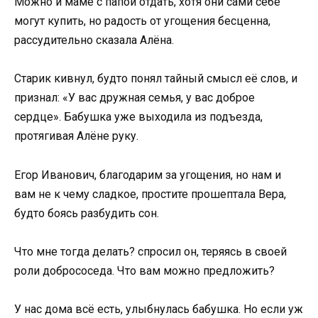
Можно и маме с папой отдать, хотя они сами себе
могут купить, но радость от угощения бесценна,
рассудительно сказала Алёна.
Старик кивнул, будто понял тайный смысл её слов, и
признал: «У вас дружная семья, у вас доброе
сердце». Бабушка уже выходила из подъезда,
протягивая Алёне руку.
Егор Иванович, благодарим за угощения, но нам и
вам не к чему сладкое, простите прошептала Вера,
будто боясь разбудить сон.
Что мне тогда делать? спросил он, теряясь в своей
роли добрососеда. Что вам можно предложить?
У нас дома всё есть, улыбнулась бабушка. Но если уж