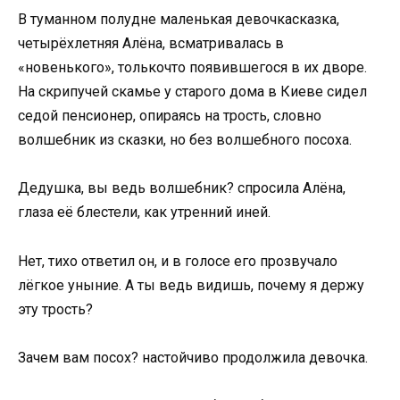
В туманном полудне маленькая девочкасказка,
четырёхлетняя Алёна, всматривалась в
«новенького», толькочто появившегося в их дворе.
На скрипучей скамье у старого дома в Киеве сидел
седой пенсионер, опираясь на трость, словно
волшебник из сказки, но без волшебного посоха.
Дедушка, вы ведь волшебник? спросила Алёна,
глаза её блестели, как утренний иней.
Нет, тихо ответил он, и в голосе его прозвучало
лёгкое уныние. А ты ведь видишь, почему я держу
эту трость?
Зачем вам посох? настойчиво продолжила девочка.