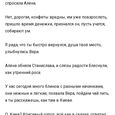
спросила Алёна.
Нет, дорогая, конфеты вредны, им уже повзрослеть,
пришло время денежки, признался он, пусть учатся,
собирают ум.
Я рада, что ты быстро вернулся, душа твоё место,
улыбнулась Вера.
Алёна обняла Станислава, и слёзы радости блеснули,
как утренний роса.
У нас сегодня много блинов с разными начинками,
они нежные и лёгкие, позвала Вера, пойдём чай пить,
а ты расскажешь, как там в Киеве.
О, Киев? Красивый город, всё как в сказке, ответил