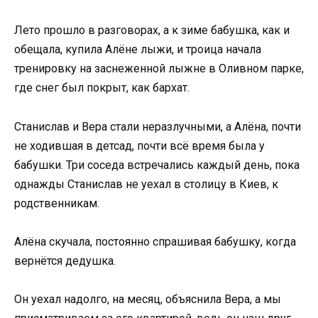
Лето прошло в разговорах, а к зиме бабушка, как и
обещала, купила Алёне лыжи, и троица начала
тренировку на заснеженной лыжне в Оливном парке,
где снег был покрыт, как бархат.
Станислав и Вера стали неразлучными, а Алёна, почти
не ходившая в детсад, почти всё время была у
бабушки. Три соседа встречались каждый день, пока
однажды Станислав не уехал в столицу в Киев, к
родственникам.
Алёна скучала, постоянно спрашивая бабушку, когда
вернётся дедушка.
Он уехал надолго, на месяц, объяснила Вера, а мы