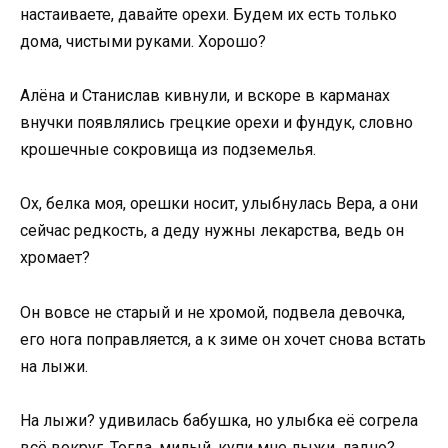
настаиваете, давайте орехи. Будем их есть только
дома, чистыми руками. Хорошо?
Алёна и Станислав кивнули, и вскоре в карманах
внучки появлялись грецкие орехи и фундук, словно
крошечные сокровища из подземелья.
Ох, белка моя, орешки носит, улыбнулась Вера, а они
сейчас редкость, а деду нужны лекарства, ведь он
хромает?
Он вовсе не старый и не хромой, подвела девочка,
его нога поправляется, а к зиме он хочет снова встать
на лыжи.
На лыжи? удивилась бабушка, но улыбка её согрела
всё вокруг. Тогда, милый, купи мне лыжи, ладно?