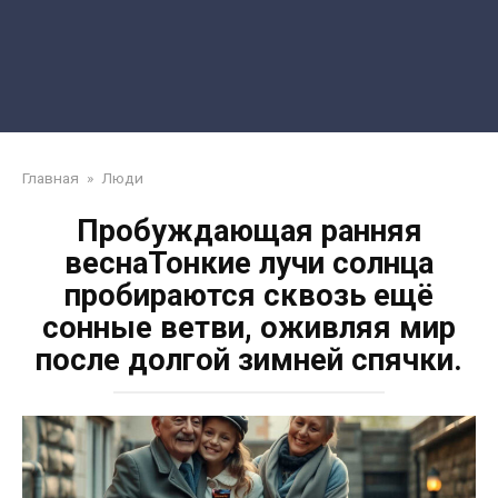
Главная
»
Люди
Пробуждающая ранняя
веснаТонкие лучи солнца
пробираются сквозь ещё
сонные ветви, оживляя мир
после долгой зимней спячки.