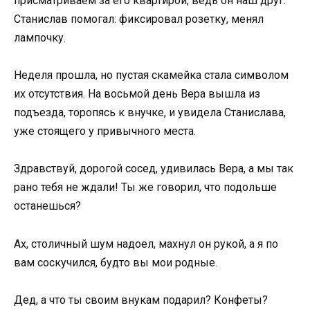
присматриваем за его квартирой, ведь он наш друг.
Станислав помогал: фиксировал розетку, менял
лампочку.
Неделя прошла, но пустая скамейка стала символом
их отсутствия. На восьмой день Вера вышла из
подъезда, торопясь к внучке, и увидела Станислава,
уже стоящего у привычного места.
Здравствуй, дорогой сосед, удивилась Вера, а мы так
рано тебя не ждали! Ты же говорил, что подольше
останешься?
Ах, столичный шум надоел, махнул он рукой, а я по
вам соскучился, будто вы мои родные.
Дед, а что ты своим внукам подарил? Конфеты?