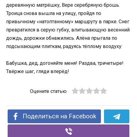
деревянную матрёшку, Вере серебряную брошь.
Троица снова вышла на улицу, пройдя по
привычному «натоптанному» маршруту в парке. Снег
превратился в серую губку, впитывающую весенний
дождь, дорожки обнажились. Алёна прыгала по
подсыхающим плиткам, радуясь тёплому воздуху:
Бабушка, дед, догоняйте меня! Раздва, тричетыре!
Твёрже шаг, гляди вперёд!
Оцените статью
Поделиться на Facebook