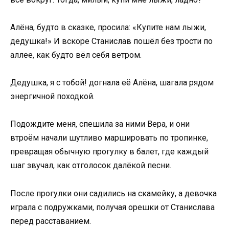
Алёна, будто в сказке, просила: «Купите нам лыжи,
дедушка!» И вскоре Станислав пошёл без трости по
аллее, как будто вёл себя ветром.
Дедушка, я с тобой! догнала её Алёна, шагала рядом
энергичной походкой.
Подождите меня, спешила за ними Вера, и они
втроём начали шутливо маршировать по тропинке,
превращая обычную прогулку в балет, где каждый
шаг звучал, как отголосок далёкой песни.
После прогулки они садились на скамейку, а девочка
играла с подружками, получая орешки от Станислава
перед расставанием.