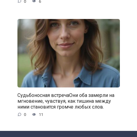
0
6
Судьбоносная встречаОни оба замерли на
мгновение, чувствуя, как тишина между
ними становится громче любых слов.
0
11