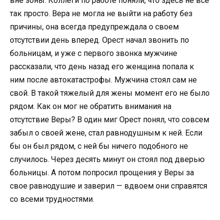
вне зоны. Коллеги по работе поняли, что здесь не все
так просто. Вера не могла не выйти на работу без
причины, она всегда предупреждала о своем
отсутствии день вперед. Орест начал звонить по
больницам, и уже с первого звонка мужчине
рассказали, что день назад его женщина попала к
ним после автокатастрофы. Мужчина стоял сам не
свой. В такой тяжелый для жены момент его не было
рядом. Как он мог не обратить внимания на
отсутствие Веры? В один миг Орест понял, что совсем
забыл о своей жене, стал равнодушным к ней. Если
бы он был рядом, с ней бы ничего подобного не
случилось. Через десять минут он стоял под дверью
больницы. А потом попросил прощения у Веры за
свое равнодушие и заверил — вдвоем они справятся
со всеми трудностями.