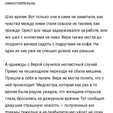
самостоятельно.
Шло время. Вот только они и сами не заметили, как
чувства между ними стали совсем не такими, как
прежде. Орест все чаще задерживался на работе, или
же шел с коллегами на пиво. Вера также могла до
позднего вечера сидеть с подругами на кофе. Ни
один из них уже не спешил домой, как раньше.
А однажды с Верой случился несчастный случай.
Прямо на пешеходном переходе ее сбила машина.
Пришла в себя в палате. Вера не могла понять, что с
ней происходит. Медсестра, которая как раз в то
время была рядом, увидев, что женщина открыла
глаза, бросилась за дежурным врачом. Тот сообщил
девушке страшную новость — полученные ею
травмы тяжелые и на реабилитацию уйдет не один