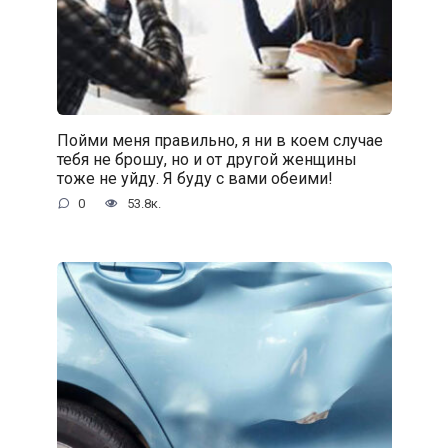
Пойми меня правильно, я ни в коем случае
тебя не брошу, но и от другой женщины
тоже не уйду. Я буду с вами обеими!
0
53.8к.