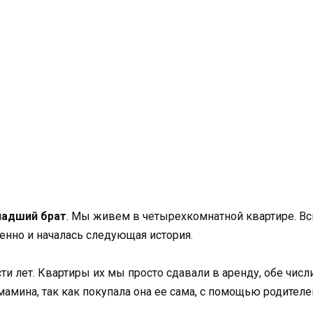
младший брат
. Мы живем в четырехкомнатной квартире. Вс
венно и началась следующая история.
 лет. Квартиры их мы просто сдавали в аренду, обе числи
мамина, так как покупала она ее сама, с помощью родител