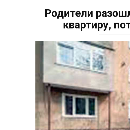
Родители разошл
квартиру, по