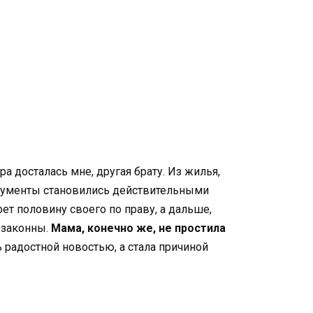
 досталась мне, другая брату. Из жилья,
окументы становились действительными
ерет половину своего по праву, а дальше,
 законны.
Мама, конечно же, не простила
 радостной новостью, а стала причиной