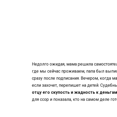
Недолго ожидая, мама решила самостоятель
где мы сейчас проживаем, папа был выпи
сразу после подписания. Вечером, когда мам
если захочет, перепишет на детей. Судеб
отцу его скупость и жадность к деньгам
для ссор и показала, кто на самом деле го