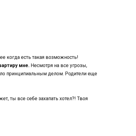
ее когда есть такая возможность!
вартиру мне.
Несмотря на все угрозы,
стало принципиальным делом. Родители еще
т, ты все себе захапать хотел?! Твоя