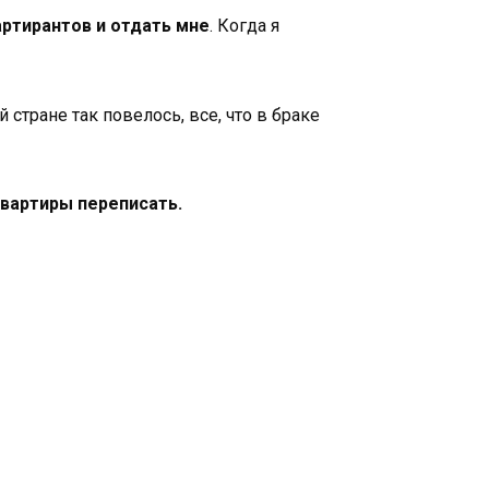
ртирантов и отдать мне
. Когда я
 стране так повелось, все, что в браке
квартиры переписать.