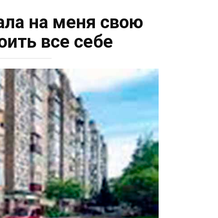
ала на меня свою
оить все себе