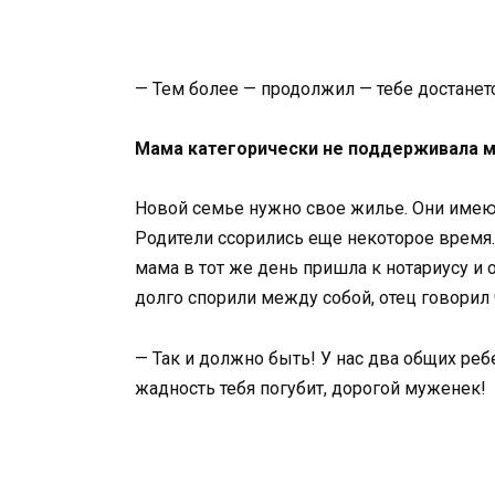
— Тем более — продолжил — тебе достанетс
Мама категорически не поддерживала мн
Новой семье нужно свое жилье. Они имеют
Родители ссорились еще некоторое время
мама в тот же день пришла к нотариусу и
долго спорили между собой, отец говорил 
— Так и должно быть! У нас два общих реб
жадность тебя погубит, дорогой муженек!