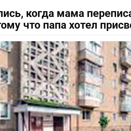
ись, когда мама перепис
тому что папа хотел присв