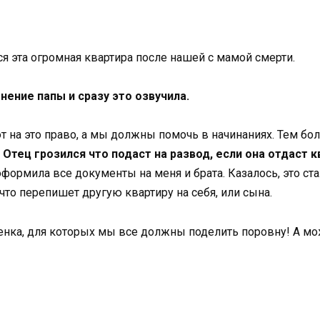
я эта огромная квартира после нашей с мамой смерти.
ение папы и сразу это озвучила.
 на это право, а мы должны помочь в начинаниях. Тем бол
.
Отец грозился что подаст на развод, если она отдаст к
 оформила все документы на меня и брата. Казалось, это 
что перепишет другую квартиру на себя, или сына.
енка, для которых мы все должны поделить поровну! А може