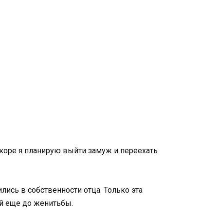
коре я планирую выйти замуж и переехать
лись в собственности отца. Только эта
ей еще до женитьбы.