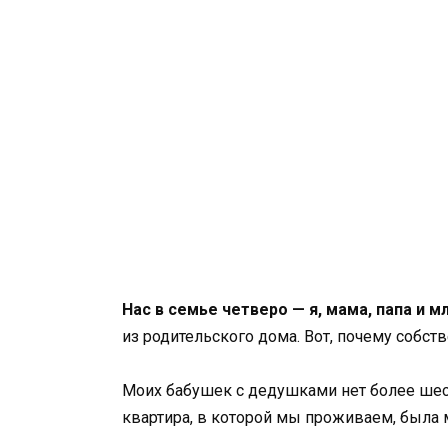
Нас в семье четверо — я, мама, папа и 
из родительского дома. Вот, почему собст
Моих бабушек с дедушками нет более шести
квартира, в которой мы проживаем, была 