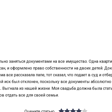
но заняться документами на все имущество. Одна квартира
сан, и оформлено право собственности на двоих детей. Д
а все рассказала папе, тот сказал, что подает в суд и отб
ный иск был отклонен, поскольку все документы абсолютно
.
Выгнала из нашей жизни. Моя свадьба должна была стать
тов отдать все для своей семьи.
Оцените статью