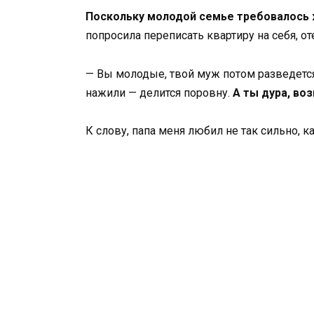
Поскольку молодой семье требовалось ж
попросила переписать квартиру на себя, от
— Вы молодые, твой муж потом разведется с
нажили — делится поровну.
А ты дура, во
К слову, папа меня любил не так сильно, 