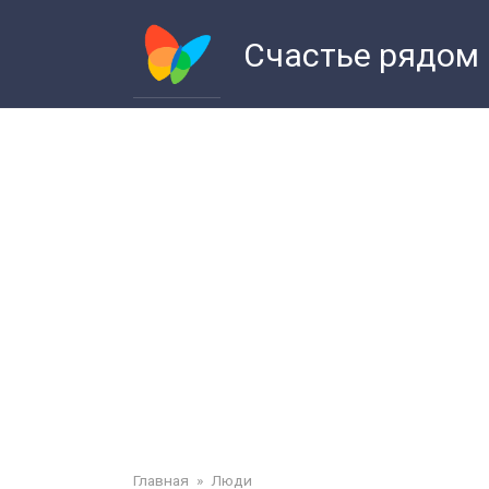
Перейти
к
Счастье рядом
контенту
Главная
»
Люди