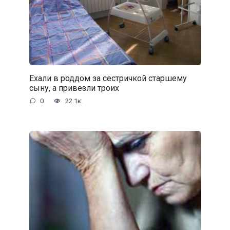
Ехали в роддом за сестричкой старшему
сыну, а привезли троих
0
22.1к.