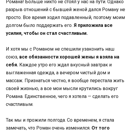
Романа! Больше никто не стоял у нас на пути. Однако
разрыв отношений с бывшей женой дался Роману не
просто. Все время ходил подавленный, поэтому моим
долгом было поддержать его.
Я приложила все
усилия, чтобы он стал счастливым.
И хотя мы с Романом не спешили узаконить наш
союз,
все обязанности хорошей жены я взяла на
себя.
Каждое утро его ждал вкусный завтрак и
выглаженная одежда, а вечером чистый дом и
массаж. Признаться честно, я вообще перестала жить
своей жизнью, а все мои мысли крутились вокруг
Романа. Единственное, чего я хотела — сделать его
счастливым.
Так мы и прожили полгода. Со временем, я стала
замечать, что Роман очень изменился.
От того