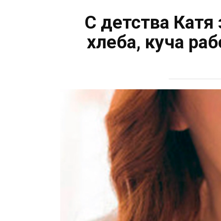
С детства Катя 
хлеба, куча ра