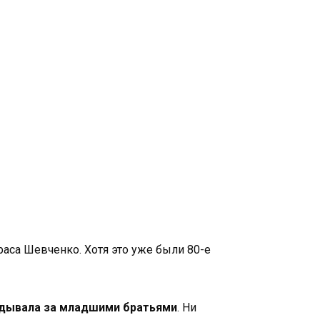
раса Шевченко. Хотя это уже были 80-е
лядывала за младшими братьями
. Ни