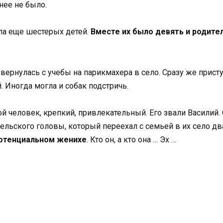
нее не было.
ила еще шестерых детей.
Вместе их было девять и родител
вернулась с учебы на парикмахера в село. Сразу же присту
. Иногда могла и собак подстричь.
 человек, крепкий, привлекательный. Его звали Василий.
ельского головы, который переехал с семьей в их село два
 потенциальном женихе
. Кто он, а кто она … Эх …