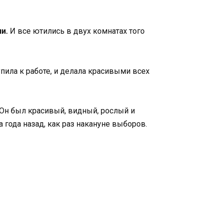
и.
И все ютились в двух комнатах того
пила к работе, и делала красивыми всех
 Он был красивый, видный, рослый и
 года назад, как раз накануне выборов.