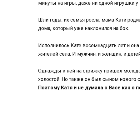
минуты на игры, даже ни одной игрушки у 
Шли годы, их семья росла, мама Кати род
дома, который уже наклонился на бок.
Исполнилось Кате восемнадцать лет и она 
жителей села. И мужчин, и женщин, и детей
Однажды к ней на стрижку пришел молодой
холостой. Но также он был сыном нового с
Поэтому Катя и не думала о Васе как о