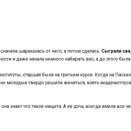
начала шарахалась от него, а потом сдалась.
Сыграли сва
сти и даже начала немного набирать вес, а до этого была
институты, старшая была на третьем курсе. Когда на Пасх
но молодые твердо решили жениться, взять академотпуск и
ь она знает что такое нищета. А ее дочь всегда имела все 