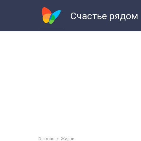
Перейти
к
Счастье рядом
контенту
Главная
»
Жизнь