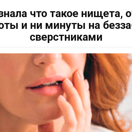
знала что такое нищета, 
боты и ни минуты на безз
сверстниками