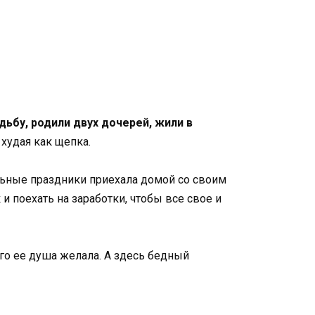
дьбу, родили двух дочерей, жили в
 худая как щепка.
альные праздники приехала домой со своим
 поехать на заработки, чтобы все свое и
чего ее душа желала. А здесь бедный