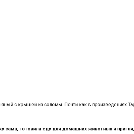
иняный с крышей из соломы. Почти как в произведениях Та
ку сама, готовила еду для домашних животных и приг