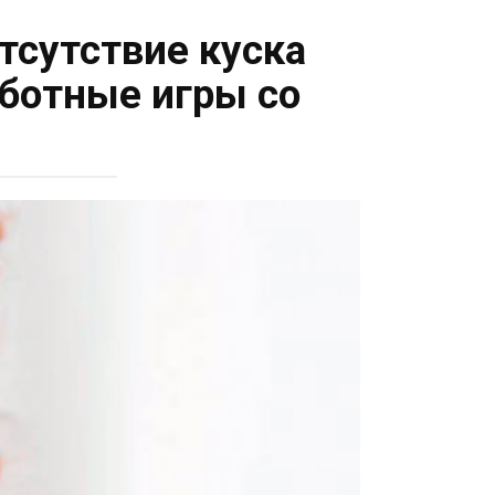
отсутствие куска
аботные игры со