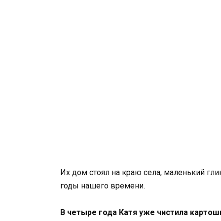
Их дом стоял на краю села, маленький гл
годы нашего времени.
В четыре года Катя уже чистила картош