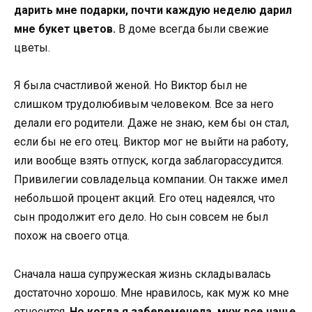
дарить мне подарки, почти каждую неделю дарил
мне букет цветов.
В доме всегда были свежие
цветы.
Я была счастливой женой. Но Виктор был не
слишком трудолюбивым человеком. Все за него
делали его родители. Даже не знаю, кем бы он стал,
если бы не его отец. Виктор мог не выйти на работу,
или вообще взять отпуск, когда заблагорассудится.
Привилегии совладельца компании. Он также имел
небольшой процент акций. Его отец надеялся, что
сын продолжит его дело. Но сын совсем не был
похож на своего отца.
Сначала наша супружеская жизнь складывалась
достаточно хорошо. Мне нравилось, как муж ко мне
относится.
Но когда я забеременела, муж все чаще