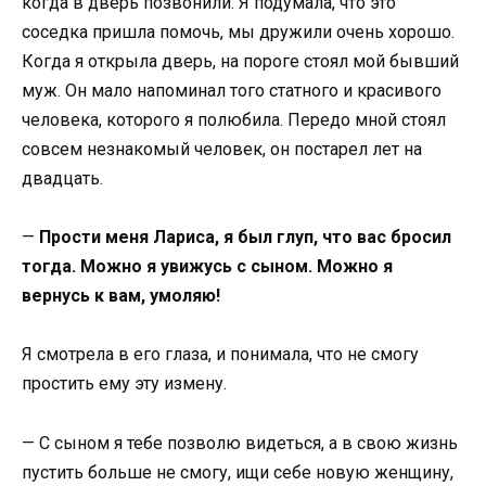
когда в дверь позвонили. Я подумала, что это
соседка пришла помочь, мы дружили очень хорошо.
Когда я открыла дверь, на пороге стоял мой бывший
муж. Он мало напоминал того статного и красивого
человека, которого я полюбила. Передо мной стоял
совсем незнакомый человек, он постарел лет на
двадцать.
—
Прости меня Лариса, я был глуп, что вас бросил
тогда. Можно я увижусь с сыном. Можно я
вернусь к вам, умоляю!
Я смотрела в его глаза, и понимала, что не смогу
простить ему эту измену.
— С сыном я тебе позволю видеться, а в свою жизнь
пустить больше не смогу, ищи себе новую женщину,