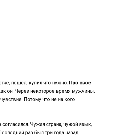
егче, пошел, купил что нужно.
Про свое
ак он. Через некоторое время мужчины,
чувствие. Потому что не на кого
согласился. Чужая страна, чужой язык,
оследний раз был три года назад.