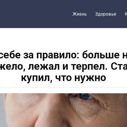
Жизнь
Здоровье
 себе за правило: больше 
ело, лежал и терпел. Ст
купил, что нужно