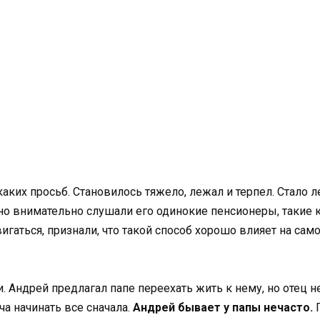
каких просьб. Становилось тяжело, лежал и терпел. Стало л
о внимательно слушали его одинокие пенсионеры, такие к
гаться, признали, что такой способ хорошо влияет на само
Андрей предлагал папе переехать жить к нему, но отец не 
а начинать все сначала.
Андрей бывает у папы нечасто.
П