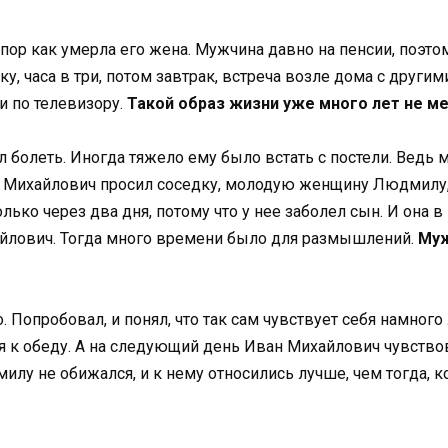
пор как умерла его жена. Мужчина давно на пенсии, поэто
ку, часа в три, потом завтрак, встреча возле дома с друг
и по телевизору.
Такой образ жизни уже много лет не ме
болеть. Иногда тяжело ему было встать с постели. Ведь м
ан Михайлович просил соседку, молодую женщину Людмилу, 
лько через два дня, потому что у нее заболел сын. И она 
хайлович. Тогда много времени было для размышлений.
Муж
Попробовал, и понял, что так сам чувствует себя намного 
ся к обеду. А на следующий день Иван Михайлович чувство
илу не обижался, и к нему относились лучше, чем тогда, к