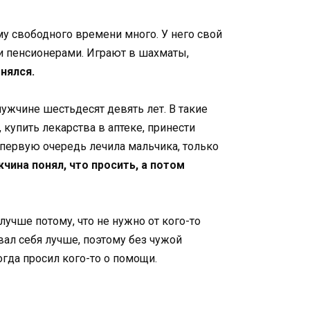
му свободного времени много. У него свой
ими пенсионерами. Играют в шахматы,
нялся.
ужчине шестьдесят девять лет. В такие
купить лекарства в аптеке, принести
в первую очередь лечила мальчика, только
чина понял, что просить, а потом
лучше потому, что не нужно от кого-то
вал себя лучше, поэтому без чужой
огда просил кого-то о помощи.