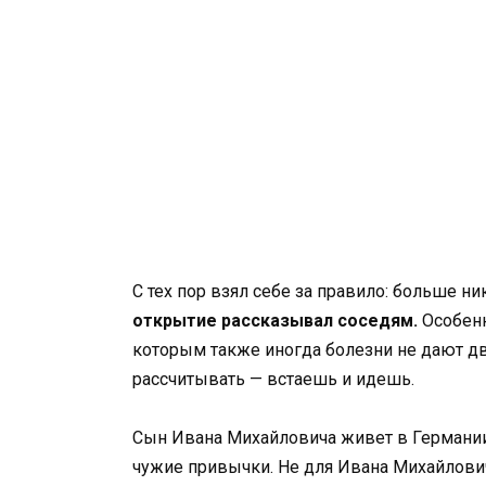
С тех пор взял себе за правило: больше ни
открытие рассказывал соседям.
Особенн
которым также иногда болезни не дают дви
рассчитывать — встаешь и идешь.
Сын Ивана Михайловича живет в Германии. 
чужие привычки. Не для Ивана Михайлович