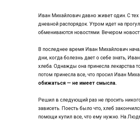
Иван Михайлович давно живет один. С тех 
дневной распорядок. Утром идет на прогул
обмениваются новостями. Вечером новост
В последнее время Иван Михайлович начал 
дни, когда болезнь дает о себе знать, Ив
хлеба. Однажды она принесла лекарства то
потом принесла все, что просил Иван Ми
обижаться — не имеет смысла.
Решил в следующий раз не просить никого. 
зависеть. Поесть было что, хлеб закончил
помощи купил все, что ему нужно. На Людм