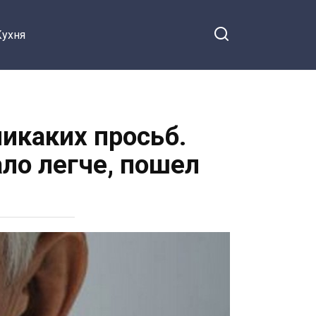
Кухня
никаких просьб.
ало легче, пошел