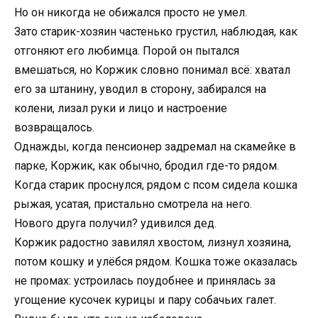
Но он никогда не обижался просто не умел.
Зато старик-хозяин частенько грустил, наблюдая, как
отгоняют его любимца. Порой он пытался
вмешаться, но Коржик словно понимал всё: хватал
его за штанину, уводил в сторону, забирался на
колени, лизал руки и лицо и настроение
возвращалось.
Однажды, когда пенсионер задремал на скамейке в
парке, Коржик, как обычно, бродил где-то рядом.
Когда старик проснулся, рядом с псом сидела кошка
рыжая, усатая, пристально смотрела на него.
Нового друга получил? удивился дед.
Коржик радостно завилял хвостом, лизнул хозяина,
потом кошку и улёбся рядом. Кошка тоже оказалась
не промах: устроилась поудобнее и принялась за
угощение кусочек курицы и пару собачьих галет.