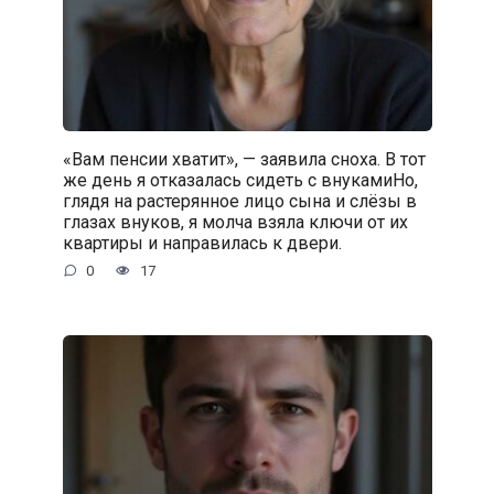
«Вам пенсии хватит», — заявила сноха. В тот
же день я отказалась сидеть с внукамиНо,
глядя на растерянное лицо сына и слёзы в
глазах внуков, я молча взяла ключи от их
квартиры и направилась к двери.
0
17