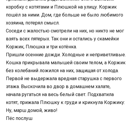
коробку с котятами и Плюшкой на улицу. Коржик
пошёл за ними. Дом, где больше не было любимого
хозяина, потерял смысл.
Соседи с жалостью смотрели на них, но никто не мог
взять всех пятерых. Так они и остались у скамейки
Коржик, Плюшка и три котёнка.
Пришли осенние дожди. Холодные и неприветливые.
Кошка прикрывала малышей своим телом, а Коржик
без колебаний ложился на них, защищая от холода.
Первой не выдержала вредная старушка с первого
этажа. Выскочила во двор в домашнем халате,
начала ругаться на весь белый свет. Подхватила
котят, прижала Плюшку к груди и крикнула Коржику:
Ну, марш домой, живо!
Пёс послуш