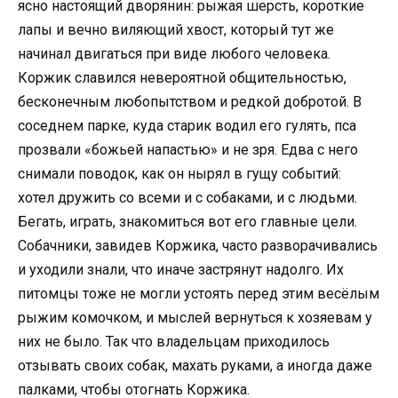
ясно настоящий дворянин: рыжая шерсть, короткие
лапы и вечно виляющий хвост, который тут же
начинал двигаться при виде любого человека.
Коржик славился невероятной общительностью,
бесконечным любопытством и редкой добротой. В
соседнем парке, куда старик водил его гулять, пса
прозвали «божьей напастью» и не зря. Едва с него
снимали поводок, как он нырял в гущу событий:
хотел дружить со всеми и с собаками, и с людьми.
Бегать, играть, знакомиться вот его главные цели.
Собачники, завидев Коржика, часто разворачивались
и уходили знали, что иначе застрянут надолго. Их
питомцы тоже не могли устоять перед этим весёлым
рыжим комочком, и мыслей вернуться к хозяевам у
них не было. Так что владельцам приходилось
отзывать своих собак, махать руками, а иногда даже
палками, чтобы отогнать Коржика.