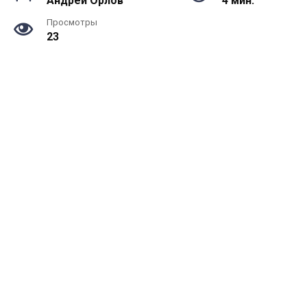
Андрей Орлов
4 мин.
Просмотры
23