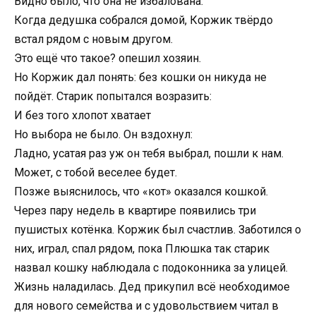
Видно было, что она не избалована.
Когда дедушка собрался домой, Коржик твёрдо
встал рядом с новым другом.
Это ещё что такое? опешил хозяин.
Но Коржик дал понять: без кошки он никуда не
пойдёт. Старик попытался возразить:
И без того хлопот хватает
Но выбора не было. Он вздохнул:
Ладно, усатая раз уж он тебя выбрал, пошли к нам.
Может, с тобой веселее будет.
Позже выяснилось, что «кот» оказался кошкой.
Через пару недель в квартире появились три
пушистых котёнка. Коржик был счастлив. Заботился о
них, играл, спал рядом, пока Плюшка так старик
назвал кошку наблюдала с подоконника за улицей.
Жизнь наладилась. Дед прикупил всё необходимое
для нового семейства и с удовольствием читал в