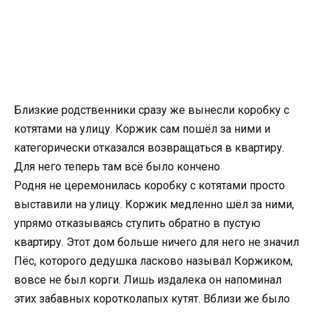
Близкие родственники сразу же вынесли коробку с
котятами на улицу. Коржик сам пошёл за ними и
категорически отказался возвращаться в квартиру.
Для него теперь там всё было кончено
Родня не церемонилась коробку с котятами просто
выставили на улицу. Коржик медленно шёл за ними,
упрямо отказываясь ступить обратно в пустую
квартиру. Этот дом больше ничего для него не значил
Пёс, которого дедушка ласково называл Коржиком,
вовсе не был корги. Лишь издалека он напоминал
этих забавных коротколапых кутят. Вблизи же было