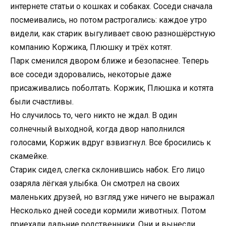
интернете статьи о кошках и собаках. Соседи сначала
посмеивались, но потом растрогались: каждое утро
видели, как старик выгуливает свою разношёрстную
компанию Коржика, Плюшку и трёх котят.
Парк сменился двором ближе и безопаснее. Теперь
все соседи здоровались, некоторые даже
присаживались поболтать. Коржик, Плюшка и котята
были счастливы.
Но случилось то, чего никто не ждал. В один
солнечный выходной, когда двор наполнился
голосами, Коржик вдруг взвизгнул. Все бросились к
скамейке.
Старик сидел, слегка склонившись набок. Его лицо
озаряла лёгкая улыбка. Он смотрел на своих
маленьких друзей, но взгляд уже ничего не выражал
Несколько дней соседи кормили животных. Потом
приехали дальние родственники. Они и вынесли