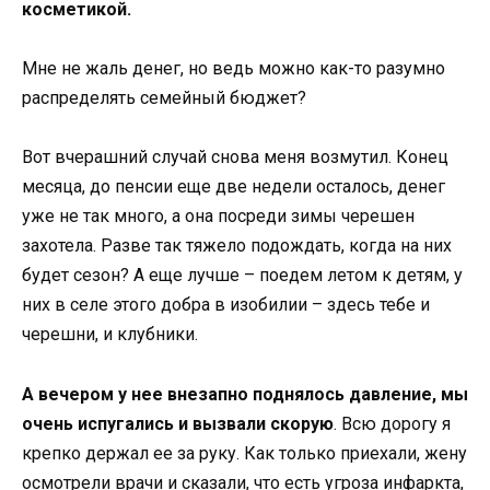
косметикой.
Мне не жаль денег, но ведь можно как-то разумно
распределять семейный бюджет?
Вот вчерашний случай снова меня возмутил. Конец
месяца, до пенсии еще две недели осталось, денег
уже не так много, а она посреди зимы черешен
захотела. Разве так тяжело подождать, когда на них
будет сезон? А еще лучше – поедем летом к детям, у
них в селе этого добра в изобилии – здесь тебе и
черешни, и клубники.
А вечером у нее внезапно поднялось давление, мы
очень испугались и вызвали скорую
. Всю дорогу я
крепко держал ее за руку. Как только приехали, жену
осмотрели врачи и сказали, что есть угроза инфаркта,