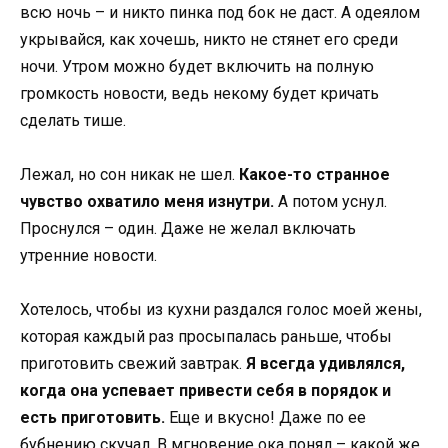
всю ночь – и никто пинка под бок не даст. А одеялом
укрывайся, как хочешь, никто не стянет его среди
ночи. Утром можно будет включить на полную
громкость новости, ведь некому будет кричать
сделать тише.
Лежал, но сон никак не шел.
Какое-то странное
чувство охватило меня изнутри.
А потом уснул.
Проснулся – один. Даже не желал включать
утренние новости.
Хотелось, чтобы из кухни раздался голос моей жены,
которая каждый раз просыпалась раньше, чтобы
приготовить свежий завтрак.
Я всегда удивлялся,
когда она успевает привести себя в порядок и
есть приготовить.
Еще и вкусно! Даже по ее
бубнению скучал. В мгновение ока понял – какой же