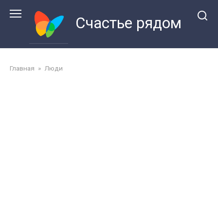
Перейти
к
Счастье рядом
контенту
Главная
»
Люди