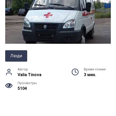
Люди
Автор
Время чтения
Valia Tinova
3 мин.
Просмотры
5104