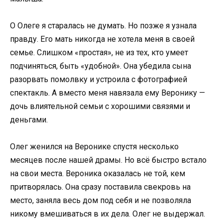
О Олеге я старалась не думать. Но позже я узнала
правду. Его мать никогда не хотела меня в своей
семье. Слишком «простая», не из тех, кто умеет
подчиняться, быть «удобной». Она убедила сына
разорвать помолвку и устроила с фотографией
спектакль. А вместо меня навязала ему Веронику —
дочь влиятельной семьи с хорошими связями и
деньгами.
Олег женился на Веронике спустя несколько
месяцев после нашей драмы. Но всё быстро встало
на свои места. Вероника оказалась не той, кем
притворялась. Она сразу поставила свекровь на
место, заняла весь дом под себя и не позволяла
никому вмешиваться в их дела. Олег не выдержал.