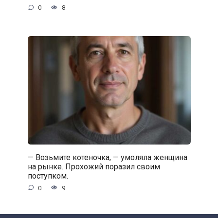
0
8
— Возьмите котеночка, — умоляла женщина
на рынке. Прохожий поразил своим
поступком.
0
9