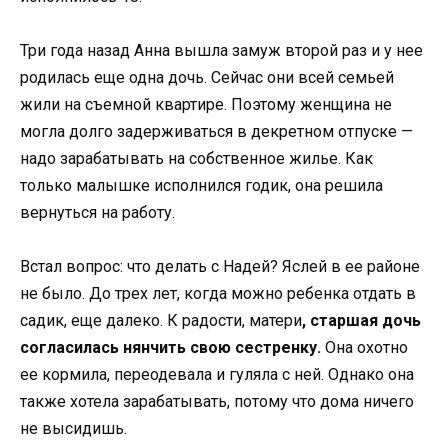
Три года назад Анна вышла замуж второй раз и у нее
родилась еще одна дочь. Сейчас они всей семьей
жили на съемной квартире. Поэтому женщина не
могла долго задерживаться в декретном отпуске —
надо зарабатывать на собственное жилье. Как
только малышке исполнился годик, она решила
вернуться на работу.
Встал вопрос: что делать с Надей? Яслей в ее районе
не было. До трех лет, когда можно ребенка отдать в
садик, еще далеко. К радости, матери
, старшая дочь
согласилась нянчить свою сестренку.
Она охотно
ее кормила, переодевала и гуляла с ней. Однако она
также хотела зарабатывать, потому что дома ничего
не высидишь.