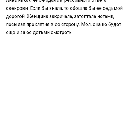
Анна никак не ожидала агрессивного ответа
свекрови. Если бы знала, то обошла бы ее седьмой
дорогой. Женщина закричала, затоптала ногами,
посылая проклятия в ее сторону. Мол, она не будет
еще и за ее детьми смотреть.