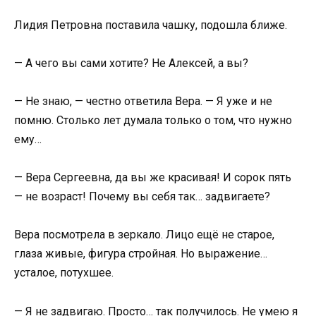
Лидия Петровна поставила чашку, подошла ближе.
— А чего вы сами хотите? Не Алексей, а вы?
— Не знаю, — честно ответила Вера. — Я уже и не
помню. Столько лет думала только о том, что нужно
ему…
— Вера Сергеевна, да вы же красивая! И сорок пять
— не возраст! Почему вы себя так… задвигаете?
Вера посмотрела в зеркало. Лицо ещё не старое,
глаза живые, фигура стройная. Но выражение…
усталое, потухшее.
— Я не задвигаю. Просто… так получилось. Не умею я