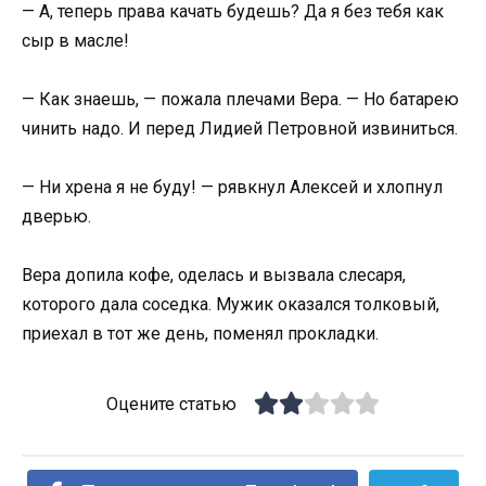
— А, теперь права качать будешь? Да я без тебя как
сыр в масле!
— Как знаешь, — пожала плечами Вера. — Но батарею
чинить надо. И перед Лидией Петровной извиниться.
— Ни хрена я не буду! — рявкнул Алексей и хлопнул
дверью.
Вера допила кофе, оделась и вызвала слесаря,
которого дала соседка. Мужик оказался толковый,
приехал в тот же день, поменял прокладки.
Оцените статью