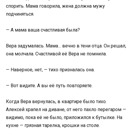
спорить. Мама говорила, жена должна мужу
подчиняться.
— А мама ваша счастливая была?
Вера задумалась. Мама… вечно в тени отца. Он решал,
она молчала. Счастливой её Вера не помнила.
— Наверное, нет, — тихо призналась она.
— Вот видите. А вы её путь повторяете.
Когда Вера вернулась, в квартире было тихо.
Алексей храпел на диване, от него пахло перегаром —
видимо, пока её не было, приложился к бутылке. На
кухне — грязная тарелка, крошки на столе.