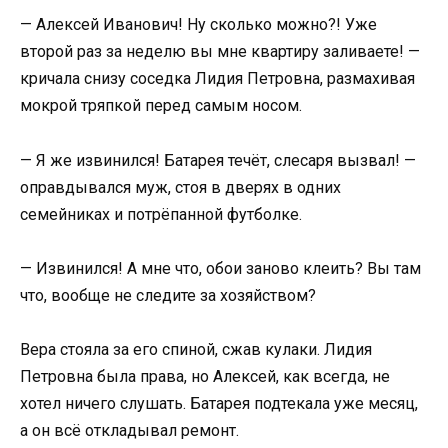
— Алексей Иванович! Ну сколько можно?! Уже
второй раз за неделю вы мне квартиру заливаете! —
кричала снизу соседка Лидия Петровна, размахивая
мокрой тряпкой перед самым носом.
— Я же извинился! Батарея течёт, слесаря вызвал! —
оправдывался муж, стоя в дверях в одних
семейниках и потрёпанной футболке.
— Извинился! А мне что, обои заново клеить? Вы там
что, вообще не следите за хозяйством?
Вера стояла за его спиной, сжав кулаки. Лидия
Петровна была права, но Алексей, как всегда, не
хотел ничего слушать. Батарея подтекала уже месяц,
а он всё откладывал ремонт.