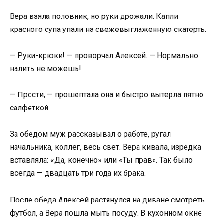
Вера взяла половник, но руки дрожали. Капли
красного супа упали на свежевыглаженную скатерть.
— Руки-крюки! — проворчал Алексей. — Нормально
налить не можешь!
— Прости, — прошептала она и быстро вытерла пятно
салфеткой.
За обедом муж рассказывал о работе, ругал
начальника, коллег, весь свет. Вера кивала, изредка
вставляла: «Да, конечно» или «Ты прав». Так было
всегда — двадцать три года их брака.
После обеда Алексей растянулся на диване смотреть
футбол, а Вера пошла мыть посуду. В кухонном окне