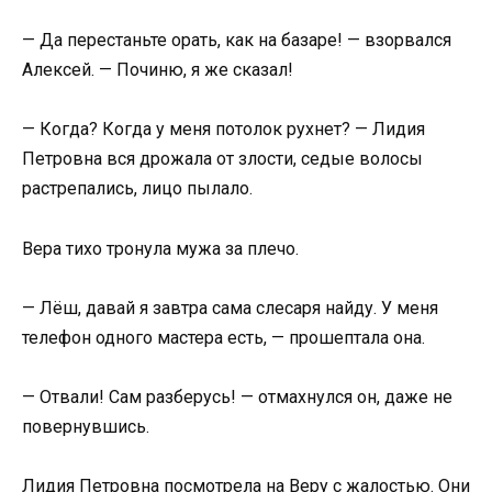
— Да перестаньте орать, как на базаре! — взорвался
Алексей. — Починю, я же сказал!
— Когда? Когда у меня потолок рухнет? — Лидия
Петровна вся дрожала от злости, седые волосы
растрепались, лицо пылало.
Вера тихо тронула мужа за плечо.
— Лёш, давай я завтра сама слесаря найду. У меня
телефон одного мастера есть, — прошептала она.
— Отвали! Сам разберусь! — отмахнулся он, даже не
повернувшись.
Лидия Петровна посмотрела на Веру с жалостью. Они