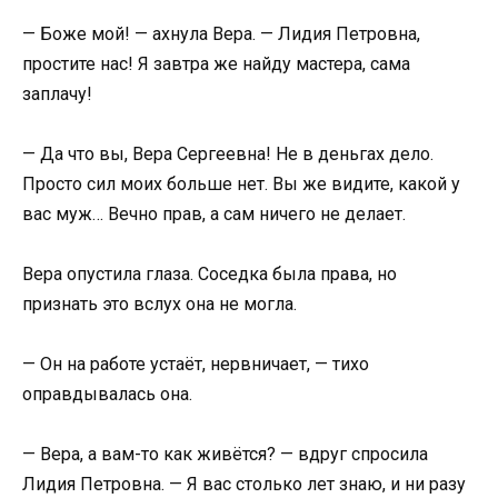
— Боже мой! — ахнула Вера. — Лидия Петровна,
простите нас! Я завтра же найду мастера, сама
заплачу!
— Да что вы, Вера Сергеевна! Не в деньгах дело.
Просто сил моих больше нет. Вы же видите, какой у
вас муж… Вечно прав, а сам ничего не делает.
Вера опустила глаза. Соседка была права, но
признать это вслух она не могла.
— Он на работе устаёт, нервничает, — тихо
оправдывалась она.
— Вера, а вам-то как живётся? — вдруг спросила
Лидия Петровна. — Я вас столько лет знаю, и ни разу