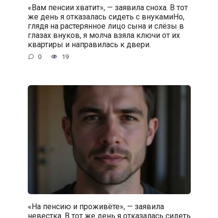
«Вам пенсии хватит», — заявила сноха. В тот
же день я отказалась сидеть с внукамиНо,
глядя на растерянное лицо сына и слёзы в
глазах внуков, я молча взяла ключи от их
квартиры и направилась к двери.
0
19
«На пенсию и проживёте», — заявила
невестка. В тот же день я отказалась сидеть