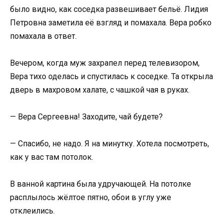
было видно, как соседка развешивает бельё. Лидия
Петровна заметила её взгляд и помахала. Вера робко
помахала в ответ.
Вечером, когда муж захрапел перед телевизором,
Вера тихо оделась и спустилась к соседке. Та открыла
дверь в махровом халате, с чашкой чая в руках.
— Вера Сергеевна! Заходите, чай будете?
— Спасибо, не надо. Я на минутку. Хотела посмотреть,
как у вас там потолок.
В ванной картина была удручающей. На потолке
расплылось жёлтое пятно, обои в углу уже
отклеились.