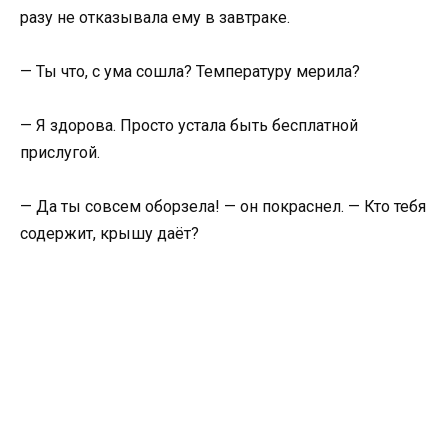
разу не отказывала ему в завтраке.
— Ты что, с ума сошла? Температуру мерила?
— Я здорова. Просто устала быть бесплатной
прислугой.
— Да ты совсем оборзела! — он покраснел. — Кто тебя
содержит, крышу даёт?