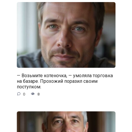
— Возьмите котеночка, — умоляла торговка
на базаре. Прохожий поразил своим
поступком.
0
8