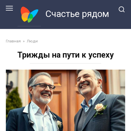
Перейти
к
Счастье рядом
контенту
Главная
»
Люди
Трижды на пути к успеху