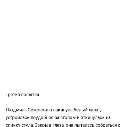
Третья попытка
Людмила Семёновна накинула белый халат,
устроилась поудобнее за столом и откинулась на
спинку стула. Закрыв глаза, она пыталась собраться с