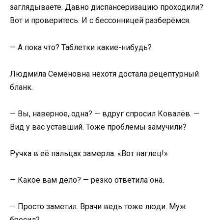
заглядываете. Давно диспансеризацию проходили?
Вот и проверитесь. И с бессонницей разберёмся.
— А пока что? Таблетки какие-нибудь?
Людмила Семёновна нехотя достала рецептурный
бланк.
— Вы, наверное, одна? — вдруг спросил Ковалёв. —
Вид у вас уставший. Тоже проблемы замучили?
Ручка в её пальцах замерла. «Вот наглец!»
— Какое вам дело? — резко ответила она.
— Просто заметил. Врачи ведь тоже люди. Муж
бросил?