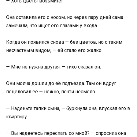
— Хоть цветы возьмите!
Она оставила его с носом, но через пару дней сама
замечала, что ищет его глазами у входа.
Когда он появился снова — без цветов, но с таким
несчастным видом, — ей стало его жалко.
— Мне не нужна другая, — тихо сказал он.
Они молча дошли до её подъезда. Там он вдруг
поцеловал её — нежно, почти несмело.
— Наденьте тапки сына, — буркнула она, впуская его в
квартиру.
— Вы надеетесь переспать со мной? — спросила она