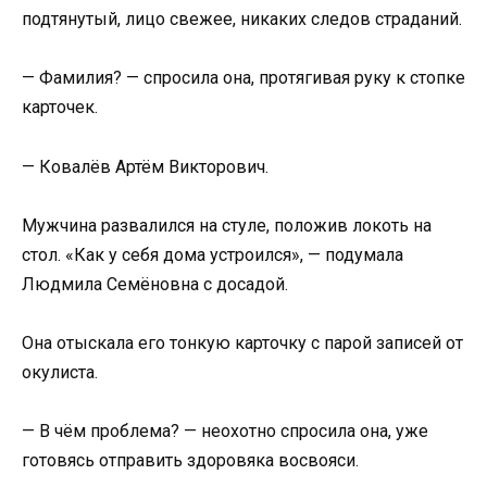
подтянутый, лицо свежее, никаких следов страданий.
— Фамилия? — спросила она, протягивая руку к стопке
карточек.
— Ковалёв Артём Викторович.
Мужчина развалился на стуле, положив локоть на
стол. «Как у себя дома устроился», — подумала
Людмила Семёновна с досадой.
Она отыскала его тонкую карточку с парой записей от
окулиста.
— В чём проблема? — неохотно спросила она, уже
готовясь отправить здоровяка восвояси.