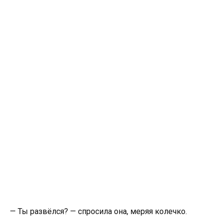
— Ты развёлся? — спросила она, меряя колечко.