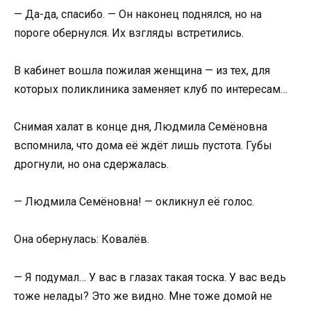
— Да-да, спасибо. — Он наконец поднялся, но на
пороге обернулся. Их взгляды встретились.
В кабинет вошла пожилая женщина — из тех, для
которых поликлиника заменяет клуб по интересам…
Снимая халат в конце дня, Людмила Семёновна
вспомнила, что дома её ждёт лишь пустота. Губы
дрогнули, но она сдержалась.
— Людмила Семёновна! — окликнул её голос.
Она обернулась: Ковалёв.
— Я подумал… У вас в глазах такая тоска. У вас ведь
тоже нелады? Это же видно. Мне тоже домой не