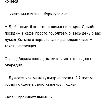
хочется.
— С чего вы взяли? — буркнула она.
— Да бросьте. Я кое-что понимаю в людях. Давайте
посидим в кафе, просто поболтаем. Я весь день о вас
думал. Вы мне с первого взгляда понравились —
такая… настоящая.
Она подбирала слова для вежливого отказа, но он
опередил:
— Думаете, как меня культурно послать? А потом
гордо пойдёте в свою квартиру — одна?
«Ах ты, проницательный…»