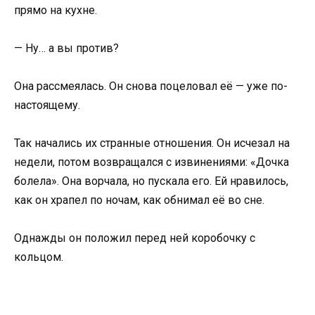
прямо на кухне.
— Ну… а вы против?
Она рассмеялась. Он снова поцеловал её — уже по-
настоящему.
Так начались их странные отношения. Он исчезал на
недели, потом возвращался с извинениями: «Дочка
болела». Она ворчала, но пускала его. Ей нравилось,
как он храпел по ночам, как обнимал её во сне.
Однажды он положил перед ней коробочку с
кольцом.