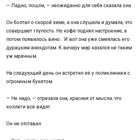
— Ладно, пошли, — неожиданно для себя сказала она.
Он болтал о скорой зиме, а она слушала и думала, что
совершает глупость. Но кофе поднял настроение, а
потом появилось вино… И вот она уже смеялась его
дурацким анекдотам. К вечеру мир казался не таким
уж мрачным.
На следующий день он встретил её у поликлиники с
огромным букетом.
— Не надо, — отрезала она, краснея от мысли, что
коллеги всё видят.
Он не отставал: