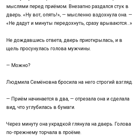
мыслями перед приёмом. Внезапно раздался стук в
дверь. «Ну вот, опять!», — мысленно вздохнула она. —
«Не дадут и минуты передохнуть, сразу врываются…»
Не дождавшись ответа, дверь приоткрылась, и в
щель просунулась голова мужчины.
— Можно?
Людмила Семёновна бросила на него строгий взгляд.
— Приём начинается в два, — отрезала она и сделала
вид, что углубилась в бумаги.
Через минуту она украдкой глянула на дверь. Голова
по-прежнему торчала в проёме.