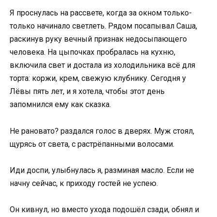
Я проснулась на рассвете, когда за окном только-
только начинало светлеть. Рядом посапывал Саша,
раскинув руку вечный признак недосыпающего
человека. На цыпочках пробралась на кухню,
включила свет и достала из холодильника всё для
торта: коржи, крем, свежую клубнику. Сегодня у
Лёвы пять лет, и я хотела, чтобы этот день
запомнился ему как сказка.
Не рановато? раздался голос в дверях. Муж стоял,
щурясь от света, с растрёпанными волосами.
Иди доспи, улыбнулась я, разминая масло. Если не
начну сейчас, к приходу гостей не успею.
Он кивнул, но вместо ухода подошёл сзади, обнял и