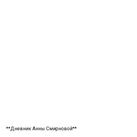
**Дневник Анны Смирновой**