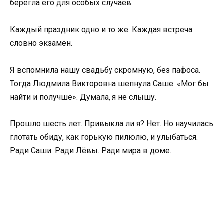
берегла его для особых случаев.
Каждый праздник одно и то же. Каждая встреча
словно экзамен.
Я вспомнила нашу свадьбу скромную, без пафоса.
Тогда Людмила Викторовна шепнула Саше: «Мог бы
найти и получше». Думала, я не слышу.
Прошло шесть лет. Привыкла ли я? Нет. Но научилась
глотать обиду, как горькую пилюлю, и улыбаться.
Ради Саши. Ради Лёвы. Ради мира в доме.