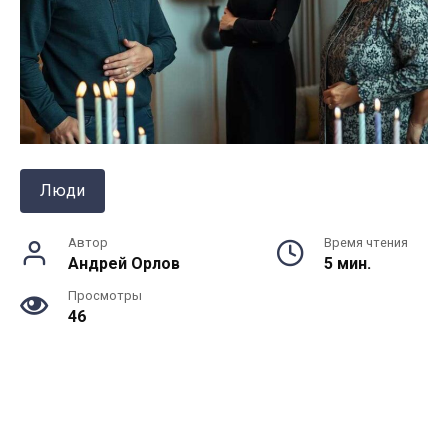
Люди
Автор
Время чтения
Андрей Орлов
5 мин.
Просмотры
46