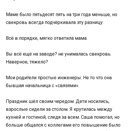
Маме было пятьдесят пять на три года меньше, но
свекровь всегда подчёркивала эту разницу.
Всё в порядке, мягко ответила мама.
Вы всё ещё на заводе? не унималась свекровь.
Наверное, тяжело?
Мои родители простые инженеры. Не то что она
бывшая начальница с «связями».
Праздник шёл своим чередом. Дети носились,
взрослые сидели за столом. Я крутилась между
кухней и гостиной, следя за всем. Саша помогал, но
больше общался с коллегами его повышение было