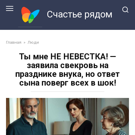
Перейти
к
Счастье рядом
контенту
Главная
»
Люди
Ты мне НЕ НЕВЕСТКА! —
заявила свекровь на
празднике внука, но ответ
сына поверг всех в шок!