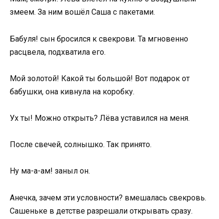
змеем. За ним вошёл Саша с пакетами.
Бабуля! сын бросился к свекрови. Та мгновенно
расцвела, подхватила его.
Мой золотой! Какой ты большой! Вот подарок от
бабушки, она кивнула на коробку.
Ух ты! Можно открыть? Лёва уставился на меня.
После свечей, солнышко. Так принято.
Ну ма-а-ам! заныл он.
Анечка, зачем эти условности? вмешалась свекровь.
Сашеньке в детстве разрешали открывать сразу.