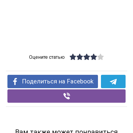
Оцените статью
Поделиться на Facebook
Вам также может понравиться