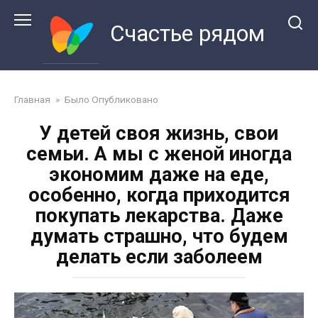
Перейти
к
Счастье рядом
контенту
Главная
»
Было Опубликовано
У детей своя жизнь, свои
семьи. А мы с женой иногда
экономим даже на еде,
особенно, когда приходится
покупать лекарства. Даже
думать страшно, что будем
делать если заболеем