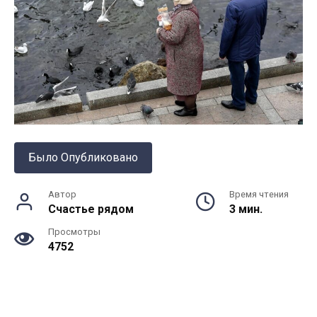
Было Опубликовано
Автор
Время чтения
Счастье рядом
3 мин.
Просмотры
4752